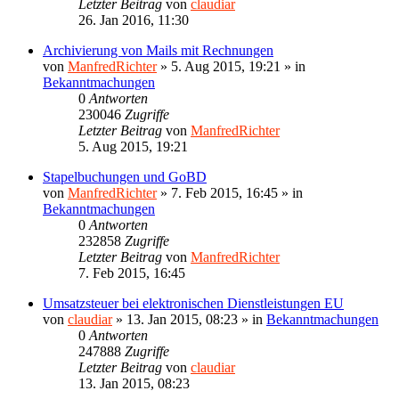
Letzter Beitrag
von
claudiar
26. Jan 2016, 11:30
Archivierung von Mails mit Rechnungen
von
ManfredRichter
»
5. Aug 2015, 19:21
» in
Bekanntmachungen
0
Antworten
230046
Zugriffe
Letzter Beitrag
von
ManfredRichter
5. Aug 2015, 19:21
Stapelbuchungen und GoBD
von
ManfredRichter
»
7. Feb 2015, 16:45
» in
Bekanntmachungen
0
Antworten
232858
Zugriffe
Letzter Beitrag
von
ManfredRichter
7. Feb 2015, 16:45
Umsatzsteuer bei elektronischen Dienstleistungen EU
von
claudiar
»
13. Jan 2015, 08:23
» in
Bekanntmachungen
0
Antworten
247888
Zugriffe
Letzter Beitrag
von
claudiar
13. Jan 2015, 08:23