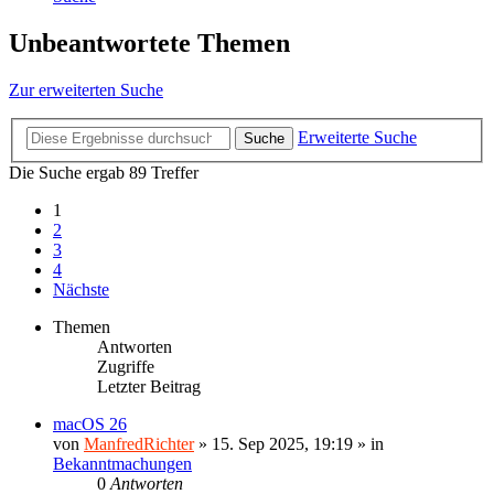
Unbeantwortete Themen
Zur erweiterten Suche
Erweiterte Suche
Suche
Die Suche ergab 89 Treffer
1
2
3
4
Nächste
Themen
Antworten
Zugriffe
Letzter Beitrag
macOS 26
von
ManfredRichter
»
15. Sep 2025, 19:19
» in
Bekanntmachungen
0
Antworten