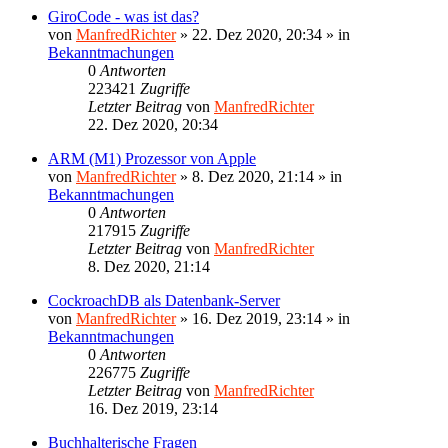
GiroCode - was ist das?
von
ManfredRichter
»
22. Dez 2020, 20:34
» in
Bekanntmachungen
0
Antworten
223421
Zugriffe
Letzter Beitrag
von
ManfredRichter
22. Dez 2020, 20:34
ARM (M1) Prozessor von Apple
von
ManfredRichter
»
8. Dez 2020, 21:14
» in
Bekanntmachungen
0
Antworten
217915
Zugriffe
Letzter Beitrag
von
ManfredRichter
8. Dez 2020, 21:14
CockroachDB als Datenbank-Server
von
ManfredRichter
»
16. Dez 2019, 23:14
» in
Bekanntmachungen
0
Antworten
226775
Zugriffe
Letzter Beitrag
von
ManfredRichter
16. Dez 2019, 23:14
Buchhalterische Fragen