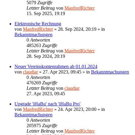
5079
Zugriffe
Letzter Beitrag
von
ManfredRichter
15. Sep 2025, 19:19
Elektronische Rechnung
von
ManfredRichter
»
28. Sep 2024, 20:19
» in
Bekanntmachungen
0
Antworten
485263
Zugriffe
Letzter Beitrag
von
ManfredRichter
28. Sep 2024, 20:19
Neuer Vereinskontenrahmen ab 01.01.2024
von
claudiar
»
27. Apr 2023, 09:45
» in
Bekanntmachungen
0
Antworten
476269
Zugriffe
Letzter Beitrag
von
claudiar
27. Apr 2023, 09:45
Upgrade 'iHaBu' nach 'iHaBu Pro'
von
ManfredRichter
»
24. Apr 2023, 20:00
» in
Bekanntmachungen
0
Antworten
205975
Zugriffe
Letzter Beitrag
von
ManfredRichter