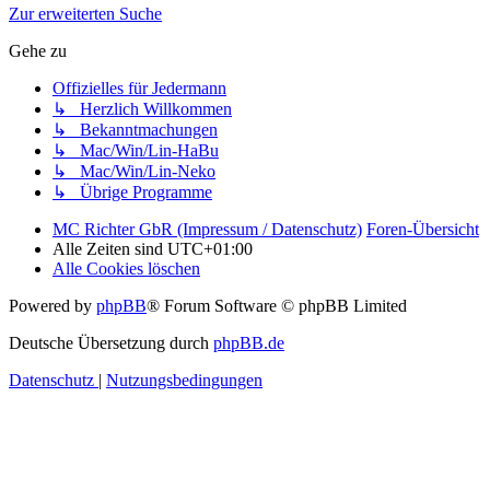
Zur erweiterten Suche
Gehe zu
Offizielles für Jedermann
↳ Herzlich Willkommen
↳ Bekanntmachungen
↳ Mac/Win/Lin-HaBu
↳ Mac/Win/Lin-Neko
↳ Übrige Programme
MC Richter GbR (Impressum / Datenschutz)
Foren-Übersicht
Alle Zeiten sind
UTC+01:00
Alle Cookies löschen
Powered by
phpBB
® Forum Software © phpBB Limited
Deutsche Übersetzung durch
phpBB.de
Datenschutz
|
Nutzungsbedingungen