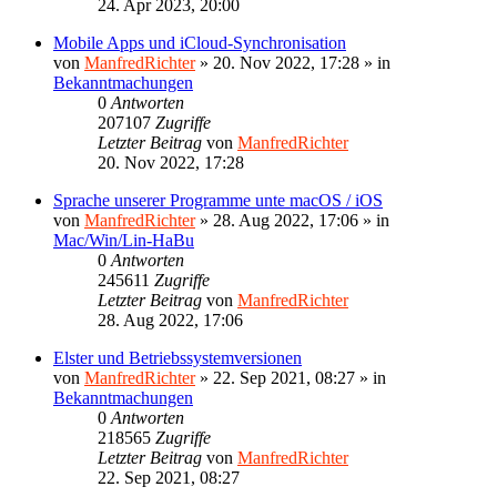
24. Apr 2023, 20:00
Mobile Apps und iCloud-Synchronisation
von
ManfredRichter
»
20. Nov 2022, 17:28
» in
Bekanntmachungen
0
Antworten
207107
Zugriffe
Letzter Beitrag
von
ManfredRichter
20. Nov 2022, 17:28
Sprache unserer Programme unte macOS / iOS
von
ManfredRichter
»
28. Aug 2022, 17:06
» in
Mac/Win/Lin-HaBu
0
Antworten
245611
Zugriffe
Letzter Beitrag
von
ManfredRichter
28. Aug 2022, 17:06
Elster und Betriebssystemversionen
von
ManfredRichter
»
22. Sep 2021, 08:27
» in
Bekanntmachungen
0
Antworten
218565
Zugriffe
Letzter Beitrag
von
ManfredRichter
22. Sep 2021, 08:27