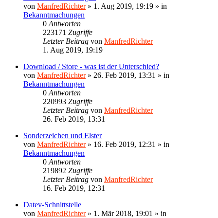
von
ManfredRichter
»
1. Aug 2019, 19:19
» in
Bekanntmachungen
0
Antworten
223171
Zugriffe
Letzter Beitrag
von
ManfredRichter
1. Aug 2019, 19:19
Download / Store - was ist der Unterschied?
von
ManfredRichter
»
26. Feb 2019, 13:31
» in
Bekanntmachungen
0
Antworten
220993
Zugriffe
Letzter Beitrag
von
ManfredRichter
26. Feb 2019, 13:31
Sonderzeichen und Elster
von
ManfredRichter
»
16. Feb 2019, 12:31
» in
Bekanntmachungen
0
Antworten
219892
Zugriffe
Letzter Beitrag
von
ManfredRichter
16. Feb 2019, 12:31
Datev-Schnittstelle
von
ManfredRichter
»
1. Mär 2018, 19:01
» in