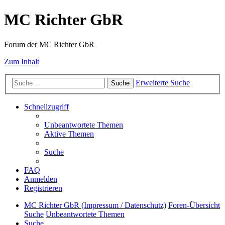
MC Richter GbR
Forum der MC Richter GbR
Zum Inhalt
Erweiterte Suche
Suche
Schnellzugriff
Unbeantwortete Themen
Aktive Themen
Suche
FAQ
Anmelden
Registrieren
MC Richter GbR (Impressum / Datenschutz)
Foren-Übersicht
Suche
Unbeantwortete Themen
Suche