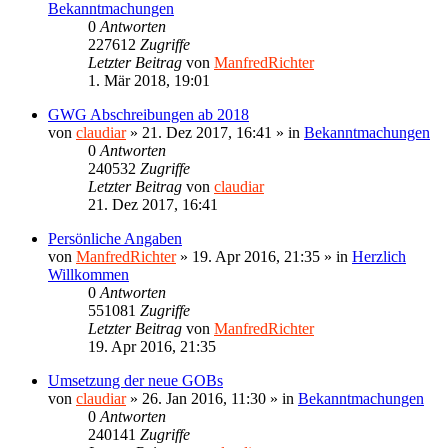
Bekanntmachungen
0
Antworten
227612
Zugriffe
Letzter Beitrag
von
ManfredRichter
1. Mär 2018, 19:01
GWG Abschreibungen ab 2018
von
claudiar
»
21. Dez 2017, 16:41
» in
Bekanntmachungen
0
Antworten
240532
Zugriffe
Letzter Beitrag
von
claudiar
21. Dez 2017, 16:41
Persönliche Angaben
von
ManfredRichter
»
19. Apr 2016, 21:35
» in
Herzlich
Willkommen
0
Antworten
551081
Zugriffe
Letzter Beitrag
von
ManfredRichter
19. Apr 2016, 21:35
Umsetzung der neue GOBs
von
claudiar
»
26. Jan 2016, 11:30
» in
Bekanntmachungen
0
Antworten
240141
Zugriffe