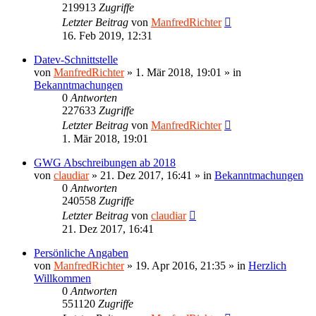
219913
Zugriffe
Letzter Beitrag
von
ManfredRichter
16. Feb 2019, 12:31
Datev-Schnittstelle
von
ManfredRichter
»
1. Mär 2018, 19:01
» in
Bekanntmachungen
0
Antworten
227633
Zugriffe
Letzter Beitrag
von
ManfredRichter
1. Mär 2018, 19:01
GWG Abschreibungen ab 2018
von
claudiar
»
21. Dez 2017, 16:41
» in
Bekanntmachungen
0
Antworten
240558
Zugriffe
Letzter Beitrag
von
claudiar
21. Dez 2017, 16:41
Persönliche Angaben
von
ManfredRichter
»
19. Apr 2016, 21:35
» in
Herzlich
Willkommen
0
Antworten
551120
Zugriffe