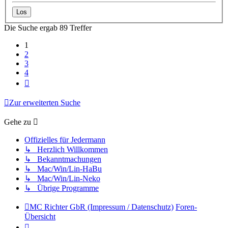
Die Suche ergab 89 Treffer
1
2
3
4
Nächste
Zur erweiterten Suche
Gehe zu
Offizielles für Jedermann
↳ Herzlich Willkommen
↳ Bekanntmachungen
↳ Mac/Win/Lin-HaBu
↳ Mac/Win/Lin-Neko
↳ Übrige Programme
MC Richter GbR (Impressum / Datenschutz)
Foren-
Übersicht