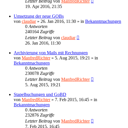
Letzter Beitrag
von
ManfredRichter
19. Apr 2016, 21:35
Umsetzung der neue GOBs
von
claudiar
»
26. Jan 2016, 11:30
» in
Bekanntmachungen
0
Antworten
240164
Zugriffe
Letzter Beitrag
von
claudiar
26. Jan 2016, 11:30
Archivierung von Mails mit Rechnungen
von
ManfredRichter
»
5. Aug 2015, 19:21
» in
Bekanntmachungen
0
Antworten
230078
Zugriffe
Letzter Beitrag
von
ManfredRichter
5. Aug 2015, 19:21
Stapelbuchungen und GoBD
von
ManfredRichter
»
7. Feb 2015, 16:45
» in
Bekanntmachungen
0
Antworten
232876
Zugriffe
Letzter Beitrag
von
ManfredRichter
7. Feb 2015, 16:45