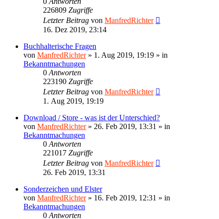
0
Antworten
226809
Zugriffe
Letzter Beitrag
von
ManfredRichter
16. Dez 2019, 23:14
Buchhalterische Fragen
von
ManfredRichter
»
1. Aug 2019, 19:19
» in
Bekanntmachungen
0
Antworten
223190
Zugriffe
Letzter Beitrag
von
ManfredRichter
1. Aug 2019, 19:19
Download / Store - was ist der Unterschied?
von
ManfredRichter
»
26. Feb 2019, 13:31
» in
Bekanntmachungen
0
Antworten
221017
Zugriffe
Letzter Beitrag
von
ManfredRichter
26. Feb 2019, 13:31
Sonderzeichen und Elster
von
ManfredRichter
»
16. Feb 2019, 12:31
» in
Bekanntmachungen
0
Antworten