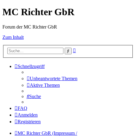
MC Richter GbR
Forum der MC Richter GbR
Zum Inhalt
Erweiterte
Suche
Suche
Schnellzugriff
Unbeantwortete Themen
Aktive Themen
Suche
FAQ
Anmelden
Registrieren
MC Richter GbR (Impressum /