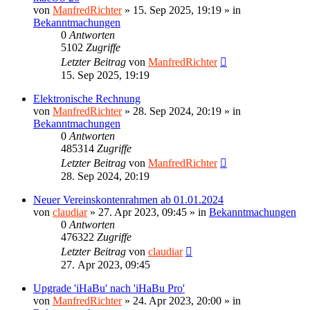
von
ManfredRichter
»
15. Sep 2025, 19:19
» in
Bekanntmachungen
0
Antworten
5102
Zugriffe
Letzter Beitrag
von
ManfredRichter
15. Sep 2025, 19:19
Elektronische Rechnung
von
ManfredRichter
»
28. Sep 2024, 20:19
» in
Bekanntmachungen
0
Antworten
485314
Zugriffe
Letzter Beitrag
von
ManfredRichter
28. Sep 2024, 20:19
Neuer Vereinskontenrahmen ab 01.01.2024
von
claudiar
»
27. Apr 2023, 09:45
» in
Bekanntmachungen
0
Antworten
476322
Zugriffe
Letzter Beitrag
von
claudiar
27. Apr 2023, 09:45
Upgrade 'iHaBu' nach 'iHaBu Pro'
von
ManfredRichter
»
24. Apr 2023, 20:00
» in