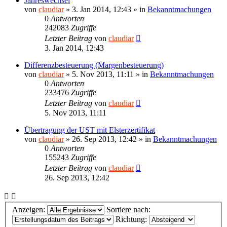
Jahreswechsel
von
claudiar
»
3. Jan 2014, 12:43
» in
Bekanntmachungen
0
Antworten
242083
Zugriffe
Letzter Beitrag
von
claudiar
3. Jan 2014, 12:43
Differenzbesteuerung (Margenbesteuerung)
von
claudiar
»
5. Nov 2013, 11:11
» in
Bekanntmachungen
0
Antworten
233476
Zugriffe
Letzter Beitrag
von
claudiar
5. Nov 2013, 11:11
Übertragung der UST mit Elsterzertifikat
von
claudiar
»
26. Sep 2013, 12:42
» in
Bekanntmachungen
0
Antworten
155243
Zugriffe
Letzter Beitrag
von
claudiar
26. Sep 2013, 12:42
Anzeigen:
Sortiere nach:
Richtung: