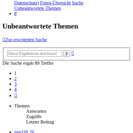
Datenschutz)
Foren-Übersicht
Suche
Unbeantwortete Themen
Suche
Unbeantwortete Themen
Zur erweiterten Suche
Erweiterte
Suche
Suche
Die Suche ergab 89 Treffer
1
2
3
4
Nächste
Themen
Antworten
Zugriffe
Letzter Beitrag
macOS 26