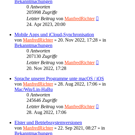
Bekanntmachungen
0
Antworten
205998
Zugriffe
Letzter Beitrag
von
ManfredRichter
24. Apr 2023, 20:00
Mobile Apps und iCloud-Synchronisation
von
ManfredRichter
»
20. Nov 2022, 17:28
» in
Bekanntmachungen
0
Antworten
207130
Zugriffe
Letzter Beitrag
von
ManfredRichter
20. Nov 2022, 17:28
Sprache unserer Programme unte macOS / iOS
von
ManfredRichter
»
28. Aug 2022, 17:06
» in
Mac/Win/Lin-HaBu
0
Antworten
245646
Zugriffe
Letzter Beitrag
von
ManfredRichter
28. Aug 2022, 17:06
Elster und Betriebssystemversionen
von
ManfredRichter
»
22. Sep 2021, 08:27
» in
Bekanntmachungen