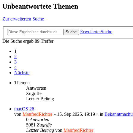
Unbeantwortete Themen
Zur erweiterten Suche
Erweiterte Suche
Suche
Die Suche ergab 89 Treffer
1
2
3
4
Nächste
Themen
Antworten
Zugriffe
Letzter Beitrag
macOS 26
von
ManfredRichter
»
15. Sep 2025, 19:19
» in
Bekanntmachu
0
Antworten
5081
Zugriffe
Letzter Beitrag
von
ManfredRichter