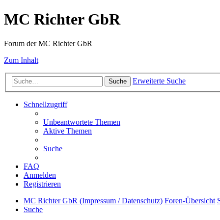
MC Richter GbR
Forum der MC Richter GbR
Zum Inhalt
Erweiterte Suche
Suche
Schnellzugriff
Unbeantwortete Themen
Aktive Themen
Suche
FAQ
Anmelden
Registrieren
MC Richter GbR (Impressum / Datenschutz)
Foren-Übersicht
Suche