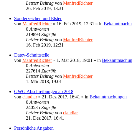
Letzter Beitrag
von
ManfredRichter
26. Feb 2019, 13:31
Sonderzeichen und Elster
von
ManfredRichter
»
16. Feb 2019, 12:31
» in
Bekanntmachu
0
Antworten
219893
Zugriffe
Letzter Beitrag
von
ManfredRichter
16. Feb 2019, 12:31
Datev-Schnittstelle
von
ManfredRichter
»
1. Mär 2018, 19:01
» in
Bekanntmachu
0
Antworten
227614
Zugriffe
Letzter Beitrag
von
ManfredRichter
1. Mär 2018, 19:01
GWG Abschreibungen ab 2018
von
claudiar
»
21. Dez 2017, 16:41
» in
Bekanntmachungen
0
Antworten
240535
Zugriffe
Letzter Beitrag
von
claudiar
21. Dez 2017, 16:41
Persönliche Angaben