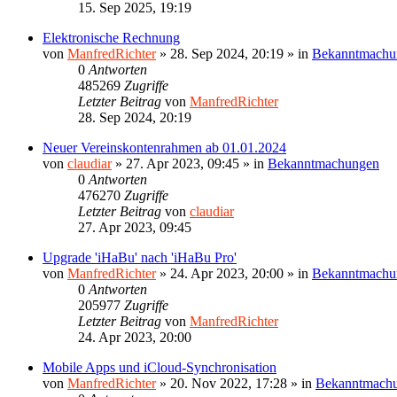
15. Sep 2025, 19:19
Elektronische Rechnung
von
ManfredRichter
»
28. Sep 2024, 20:19
» in
Bekanntmachu
0
Antworten
485269
Zugriffe
Letzter Beitrag
von
ManfredRichter
28. Sep 2024, 20:19
Neuer Vereinskontenrahmen ab 01.01.2024
von
claudiar
»
27. Apr 2023, 09:45
» in
Bekanntmachungen
0
Antworten
476270
Zugriffe
Letzter Beitrag
von
claudiar
27. Apr 2023, 09:45
Upgrade 'iHaBu' nach 'iHaBu Pro'
von
ManfredRichter
»
24. Apr 2023, 20:00
» in
Bekanntmachu
0
Antworten
205977
Zugriffe
Letzter Beitrag
von
ManfredRichter
24. Apr 2023, 20:00
Mobile Apps und iCloud-Synchronisation
von
ManfredRichter
»
20. Nov 2022, 17:28
» in
Bekanntmach