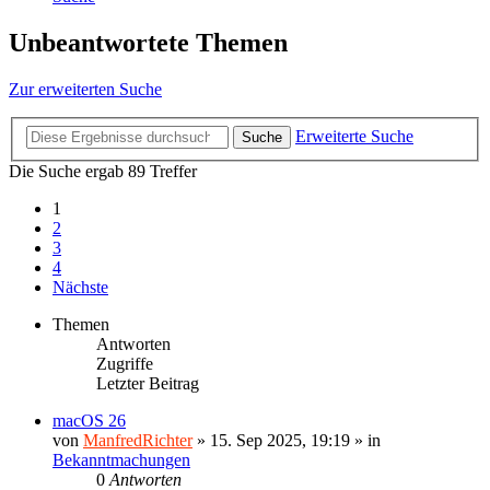
Unbeantwortete Themen
Zur erweiterten Suche
Erweiterte Suche
Suche
Die Suche ergab 89 Treffer
1
2
3
4
Nächste
Themen
Antworten
Zugriffe
Letzter Beitrag
macOS 26
von
ManfredRichter
»
15. Sep 2025, 19:19
» in
Bekanntmachungen
0
Antworten