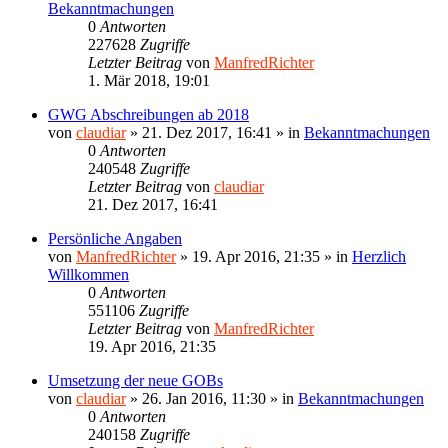
Bekanntmachungen
0
Antworten
227628
Zugriffe
Letzter Beitrag
von
ManfredRichter
1. Mär 2018, 19:01
GWG Abschreibungen ab 2018
von
claudiar
»
21. Dez 2017, 16:41
» in
Bekanntmachungen
0
Antworten
240548
Zugriffe
Letzter Beitrag
von
claudiar
21. Dez 2017, 16:41
Persönliche Angaben
von
ManfredRichter
»
19. Apr 2016, 21:35
» in
Herzlich
Willkommen
0
Antworten
551106
Zugriffe
Letzter Beitrag
von
ManfredRichter
19. Apr 2016, 21:35
Umsetzung der neue GOBs
von
claudiar
»
26. Jan 2016, 11:30
» in
Bekanntmachungen
0
Antworten
240158
Zugriffe