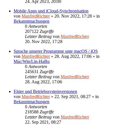
24. Apr 2023, 20:00
Mobile Apps und iCloud-Synchronisation
von
ManfredRichter
»
20. Nov 2022, 17:28
» in
Bekanntmachungen
0
Antworten
207122
Zugriffe
Letzter Beitrag
von
ManfredRichter
20. Nov 2022, 17:28
Sprache unserer Programme unte macOS / iOS
von
ManfredRichter
»
28. Aug 2022, 17:06
» in
Mac/Win/Lin-HaBu
0
Antworten
245631
Zugriffe
Letzter Beitrag
von
ManfredRichter
28. Aug 2022, 17:06
Elster und Betriebssystemversionen
von
ManfredRichter
»
22. Sep 2021, 08:27
» in
Bekanntmachungen
0
Antworten
218588
Zugriffe
Letzter Beitrag
von
ManfredRichter
22. Sep 2021, 08:27