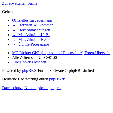
Zur erweiterten Suche
Gehe zu
Offizielles für Jedermann
↳ Herzlich Willkommen
↳ Bekanntmachungen
↳ Mac/Win/Lin-HaBu
↳ Mac/Win/Lin-Neko
↳ Übrige Programme
MC Richter GbR (Impressum / Datenschutz)
Foren-Übersicht
Alle Zeiten sind
UTC+01:00
Alle Cookies löschen
Powered by
phpBB
® Forum Software © phpBB Limited
Deutsche Übersetzung durch
phpBB.de
Datenschutz
|
Nutzungsbedingungen