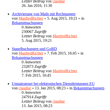
Letzter Beitrag
von
claudiar
26. Jan 2016, 11:30
Archivierung von Mails mit Rechnungen
von
ManfredRichter
»
5. Aug 2015, 19:21
» in
Bekanntmachungen
0
Antworten
230067
Zugriffe
Letzter Beitrag
von
ManfredRichter
5. Aug 2015, 19:21
Stapelbuchungen und GoBD
von
ManfredRichter
»
7. Feb 2015, 16:45
» in
Bekanntmachungen
0
Antworten
232873
Zugriffe
Letzter Beitrag
von
ManfredRichter
7. Feb 2015, 16:45
Umsatzsteuer bei elektronischen Dienstleistungen EU
von
claudiar
»
13. Jan 2015, 08:23
» in
Bekanntmachungen
0
Antworten
247914
Zugriffe
Letzter Beitrag
von
claudiar
13. Jan 2015, 08:23