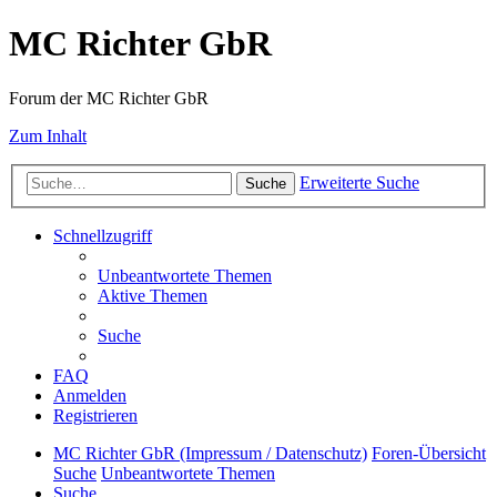
MC Richter GbR
Forum der MC Richter GbR
Zum Inhalt
Erweiterte Suche
Suche
Schnellzugriff
Unbeantwortete Themen
Aktive Themen
Suche
FAQ
Anmelden
Registrieren
MC Richter GbR (Impressum / Datenschutz)
Foren-Übersicht
Suche
Unbeantwortete Themen
Suche