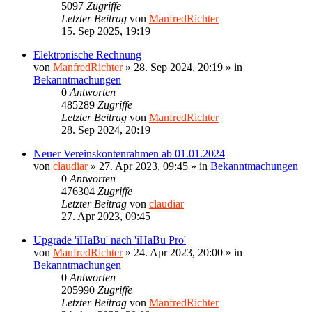
5097
Zugriffe
Letzter Beitrag
von
ManfredRichter
15. Sep 2025, 19:19
Elektronische Rechnung
von
ManfredRichter
»
28. Sep 2024, 20:19
» in
Bekanntmachungen
0
Antworten
485289
Zugriffe
Letzter Beitrag
von
ManfredRichter
28. Sep 2024, 20:19
Neuer Vereinskontenrahmen ab 01.01.2024
von
claudiar
»
27. Apr 2023, 09:45
» in
Bekanntmachungen
0
Antworten
476304
Zugriffe
Letzter Beitrag
von
claudiar
27. Apr 2023, 09:45
Upgrade 'iHaBu' nach 'iHaBu Pro'
von
ManfredRichter
»
24. Apr 2023, 20:00
» in
Bekanntmachungen
0
Antworten
205990
Zugriffe
Letzter Beitrag
von
ManfredRichter