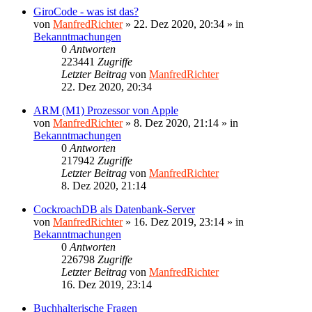
GiroCode - was ist das?
von
ManfredRichter
»
22. Dez 2020, 20:34
» in
Bekanntmachungen
0
Antworten
223441
Zugriffe
Letzter Beitrag
von
ManfredRichter
22. Dez 2020, 20:34
ARM (M1) Prozessor von Apple
von
ManfredRichter
»
8. Dez 2020, 21:14
» in
Bekanntmachungen
0
Antworten
217942
Zugriffe
Letzter Beitrag
von
ManfredRichter
8. Dez 2020, 21:14
CockroachDB als Datenbank-Server
von
ManfredRichter
»
16. Dez 2019, 23:14
» in
Bekanntmachungen
0
Antworten
226798
Zugriffe
Letzter Beitrag
von
ManfredRichter
16. Dez 2019, 23:14
Buchhalterische Fragen