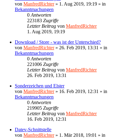
von
ManfredRichter
»
1. Aug 2019, 19:19
» in
Bekanntmachungen
0
Antworten
223183
Zugriffe
Letzter Beitrag
von
ManfredRichter
1. Aug 2019, 19:19
Download / Store - was ist der Unterschied?
von
ManfredRichter
»
26. Feb 2019, 13:31
» in
Bekanntmachungen
0
Antworten
221006
Zugriffe
Letzter Beitrag
von
ManfredRichter
26. Feb 2019, 13:31
Sonderzeichen und Elster
von
ManfredRichter
»
16. Feb 2019, 12:31
» in
Bekanntmachungen
0
Antworten
219905
Zugriffe
Letzter Beitrag
von
ManfredRichter
16. Feb 2019, 12:31
Datev-Schnittstelle
von
ManfredRichter
»
1. Mär 2018, 19:01
» in