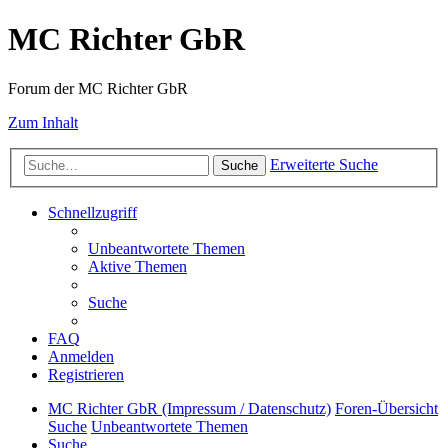
MC Richter GbR
Forum der MC Richter GbR
Zum Inhalt
Erweiterte Suche
Suche
Schnellzugriff
Unbeantwortete Themen
Aktive Themen
Suche
FAQ
Anmelden
Registrieren
MC Richter GbR (Impressum / Datenschutz)
Foren-Übersicht
Suche
Unbeantwortete Themen
Suche