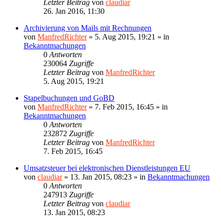
Letzter Beitrag
von
claudiar
26. Jan 2016, 11:30
Archivierung von Mails mit Rechnungen
von
ManfredRichter
»
5. Aug 2015, 19:21
» in
Bekanntmachungen
0
Antworten
230064
Zugriffe
Letzter Beitrag
von
ManfredRichter
5. Aug 2015, 19:21
Stapelbuchungen und GoBD
von
ManfredRichter
»
7. Feb 2015, 16:45
» in
Bekanntmachungen
0
Antworten
232872
Zugriffe
Letzter Beitrag
von
ManfredRichter
7. Feb 2015, 16:45
Umsatzsteuer bei elektronischen Dienstleistungen EU
von
claudiar
»
13. Jan 2015, 08:23
» in
Bekanntmachungen
0
Antworten
247913
Zugriffe
Letzter Beitrag
von
claudiar
13. Jan 2015, 08:23