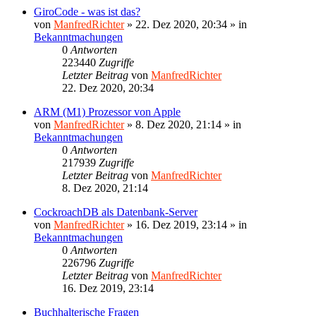
GiroCode - was ist das?
von
ManfredRichter
»
22. Dez 2020, 20:34
» in
Bekanntmachungen
0
Antworten
223440
Zugriffe
Letzter Beitrag
von
ManfredRichter
22. Dez 2020, 20:34
ARM (M1) Prozessor von Apple
von
ManfredRichter
»
8. Dez 2020, 21:14
» in
Bekanntmachungen
0
Antworten
217939
Zugriffe
Letzter Beitrag
von
ManfredRichter
8. Dez 2020, 21:14
CockroachDB als Datenbank-Server
von
ManfredRichter
»
16. Dez 2019, 23:14
» in
Bekanntmachungen
0
Antworten
226796
Zugriffe
Letzter Beitrag
von
ManfredRichter
16. Dez 2019, 23:14
Buchhalterische Fragen