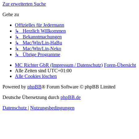
Zur erweiterten Suche
Gehe zu
Offizielles für Jedermann
↳ Herzlich Willkommen
↳ Bekanntmachungen
↳ Mac/Win/Lin-HaBu
↳ Mac/Win/Lin-Neko
↳ Übrige Programme
MC Richter GbR (Impressum / Datenschutz)
Foren-Übersicht
Alle Zeiten sind
UTC+01:00
Alle Cookies löschen
Powered by
phpBB
® Forum Software © phpBB Limited
Deutsche Übersetzung durch
phpBB.de
Datenschutz
|
Nutzungsbedingungen