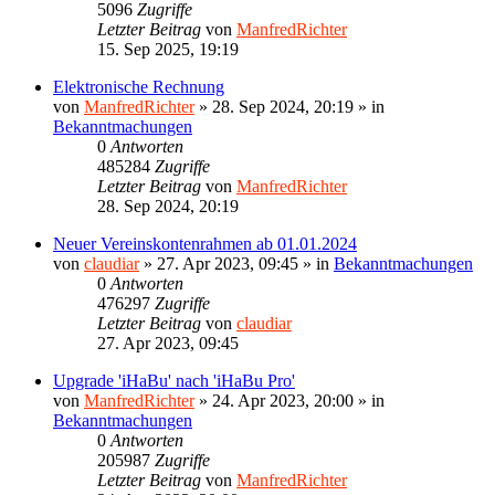
5096
Zugriffe
Letzter Beitrag
von
ManfredRichter
15. Sep 2025, 19:19
Elektronische Rechnung
von
ManfredRichter
»
28. Sep 2024, 20:19
» in
Bekanntmachungen
0
Antworten
485284
Zugriffe
Letzter Beitrag
von
ManfredRichter
28. Sep 2024, 20:19
Neuer Vereinskontenrahmen ab 01.01.2024
von
claudiar
»
27. Apr 2023, 09:45
» in
Bekanntmachungen
0
Antworten
476297
Zugriffe
Letzter Beitrag
von
claudiar
27. Apr 2023, 09:45
Upgrade 'iHaBu' nach 'iHaBu Pro'
von
ManfredRichter
»
24. Apr 2023, 20:00
» in
Bekanntmachungen
0
Antworten
205987
Zugriffe
Letzter Beitrag
von
ManfredRichter