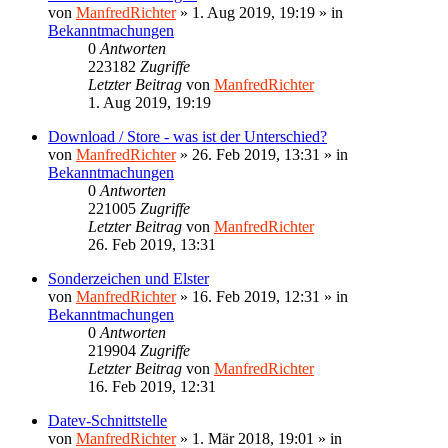
von
ManfredRichter
»
1. Aug 2019, 19:19
» in
Bekanntmachungen
0
Antworten
223182
Zugriffe
Letzter Beitrag
von
ManfredRichter
1. Aug 2019, 19:19
Download / Store - was ist der Unterschied?
von
ManfredRichter
»
26. Feb 2019, 13:31
» in
Bekanntmachungen
0
Antworten
221005
Zugriffe
Letzter Beitrag
von
ManfredRichter
26. Feb 2019, 13:31
Sonderzeichen und Elster
von
ManfredRichter
»
16. Feb 2019, 12:31
» in
Bekanntmachungen
0
Antworten
219904
Zugriffe
Letzter Beitrag
von
ManfredRichter
16. Feb 2019, 12:31
Datev-Schnittstelle
von
ManfredRichter
»
1. Mär 2018, 19:01
» in