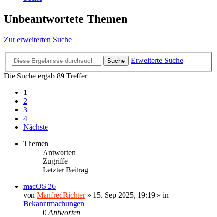
Unbeantwortete Themen
Zur erweiterten Suche
Erweiterte Suche
Suche
Die Suche ergab 89 Treffer
1
2
3
4
Nächste
Themen
Antworten
Zugriffe
Letzter Beitrag
macOS 26
von
ManfredRichter
»
15. Sep 2025, 19:19
» in
Bekanntmachungen
0
Antworten