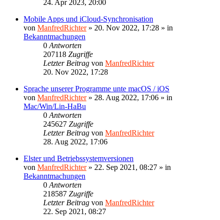
24. Apr 2023, 20:00
Mobile Apps und iCloud-Synchronisation
von
ManfredRichter
»
20. Nov 2022, 17:28
» in
Bekanntmachungen
0
Antworten
207118
Zugriffe
Letzter Beitrag
von
ManfredRichter
20. Nov 2022, 17:28
Sprache unserer Programme unte macOS / iOS
von
ManfredRichter
»
28. Aug 2022, 17:06
» in
Mac/Win/Lin-HaBu
0
Antworten
245627
Zugriffe
Letzter Beitrag
von
ManfredRichter
28. Aug 2022, 17:06
Elster und Betriebssystemversionen
von
ManfredRichter
»
22. Sep 2021, 08:27
» in
Bekanntmachungen
0
Antworten
218587
Zugriffe
Letzter Beitrag
von
ManfredRichter
22. Sep 2021, 08:27