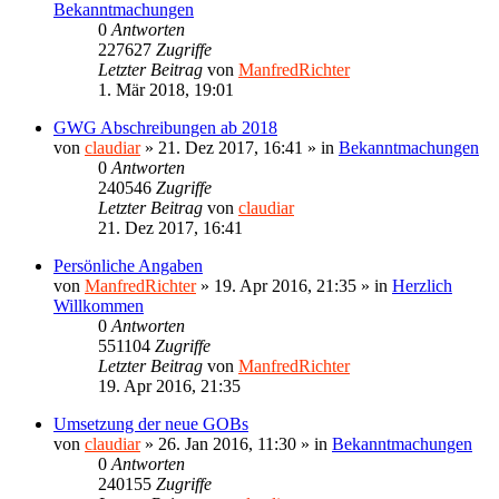
Bekanntmachungen
0
Antworten
227627
Zugriffe
Letzter Beitrag
von
ManfredRichter
1. Mär 2018, 19:01
GWG Abschreibungen ab 2018
von
claudiar
»
21. Dez 2017, 16:41
» in
Bekanntmachungen
0
Antworten
240546
Zugriffe
Letzter Beitrag
von
claudiar
21. Dez 2017, 16:41
Persönliche Angaben
von
ManfredRichter
»
19. Apr 2016, 21:35
» in
Herzlich
Willkommen
0
Antworten
551104
Zugriffe
Letzter Beitrag
von
ManfredRichter
19. Apr 2016, 21:35
Umsetzung der neue GOBs
von
claudiar
»
26. Jan 2016, 11:30
» in
Bekanntmachungen
0
Antworten
240155
Zugriffe