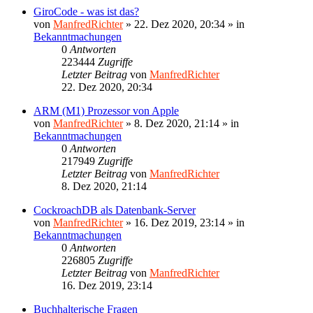
GiroCode - was ist das?
von
ManfredRichter
»
22. Dez 2020, 20:34
» in
Bekanntmachungen
0
Antworten
223444
Zugriffe
Letzter Beitrag
von
ManfredRichter
22. Dez 2020, 20:34
ARM (M1) Prozessor von Apple
von
ManfredRichter
»
8. Dez 2020, 21:14
» in
Bekanntmachungen
0
Antworten
217949
Zugriffe
Letzter Beitrag
von
ManfredRichter
8. Dez 2020, 21:14
CockroachDB als Datenbank-Server
von
ManfredRichter
»
16. Dez 2019, 23:14
» in
Bekanntmachungen
0
Antworten
226805
Zugriffe
Letzter Beitrag
von
ManfredRichter
16. Dez 2019, 23:14
Buchhalterische Fragen