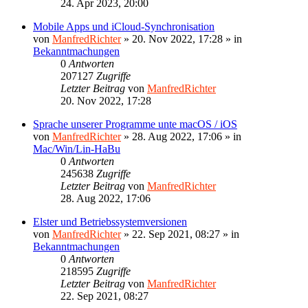
24. Apr 2023, 20:00
Mobile Apps und iCloud-Synchronisation
von
ManfredRichter
»
20. Nov 2022, 17:28
» in
Bekanntmachungen
0
Antworten
207127
Zugriffe
Letzter Beitrag
von
ManfredRichter
20. Nov 2022, 17:28
Sprache unserer Programme unte macOS / iOS
von
ManfredRichter
»
28. Aug 2022, 17:06
» in
Mac/Win/Lin-HaBu
0
Antworten
245638
Zugriffe
Letzter Beitrag
von
ManfredRichter
28. Aug 2022, 17:06
Elster und Betriebssystemversionen
von
ManfredRichter
»
22. Sep 2021, 08:27
» in
Bekanntmachungen
0
Antworten
218595
Zugriffe
Letzter Beitrag
von
ManfredRichter
22. Sep 2021, 08:27