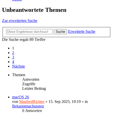
Unbeantwortete Themen
Zur erweiterten Suche
Erweiterte Suche
Suche
Die Suche ergab 89 Treffer
1
2
3
4
Nächste
Themen
Antworten
Zugriffe
Letzter Beitrag
macOS 26
von
ManfredRichter
»
15. Sep 2025, 19:19
» in
Bekanntmachungen
0
Antworten