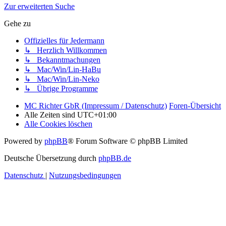
Zur erweiterten Suche
Gehe zu
Offizielles für Jedermann
↳ Herzlich Willkommen
↳ Bekanntmachungen
↳ Mac/Win/Lin-HaBu
↳ Mac/Win/Lin-Neko
↳ Übrige Programme
MC Richter GbR (Impressum / Datenschutz)
Foren-Übersicht
Alle Zeiten sind
UTC+01:00
Alle Cookies löschen
Powered by
phpBB
® Forum Software © phpBB Limited
Deutsche Übersetzung durch
phpBB.de
Datenschutz
|
Nutzungsbedingungen