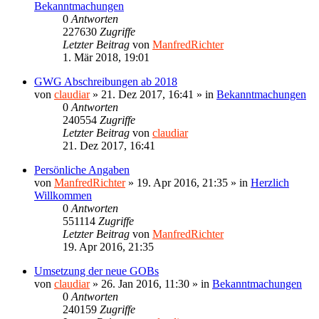
Bekanntmachungen
0
Antworten
227630
Zugriffe
Letzter Beitrag
von
ManfredRichter
1. Mär 2018, 19:01
GWG Abschreibungen ab 2018
von
claudiar
»
21. Dez 2017, 16:41
» in
Bekanntmachungen
0
Antworten
240554
Zugriffe
Letzter Beitrag
von
claudiar
21. Dez 2017, 16:41
Persönliche Angaben
von
ManfredRichter
»
19. Apr 2016, 21:35
» in
Herzlich
Willkommen
0
Antworten
551114
Zugriffe
Letzter Beitrag
von
ManfredRichter
19. Apr 2016, 21:35
Umsetzung der neue GOBs
von
claudiar
»
26. Jan 2016, 11:30
» in
Bekanntmachungen
0
Antworten
240159
Zugriffe