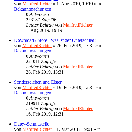
von
ManfredRichter
»
1. Aug 2019, 19:19
» in
Bekanntmachungen
0
Antworten
223187
Zugriffe
Letzter Beitrag
von
ManfredRichter
1. Aug 2019, 19:19
Download / Store - was ist der Unterschied?
von
ManfredRichter
»
26. Feb 2019, 13:31
» in
Bekanntmachungen
0
Antworten
221011
Zugriffe
Letzter Beitrag
von
ManfredRichter
26. Feb 2019, 13:31
Sonderzeichen und Elster
von
ManfredRichter
»
16. Feb 2019, 12:31
» in
Bekanntmachungen
0
Antworten
219911
Zugriffe
Letzter Beitrag
von
ManfredRichter
16. Feb 2019, 12:31
Datev-Schnittstelle
von
ManfredRichter
»
1. Mär 2018, 19:01
» in