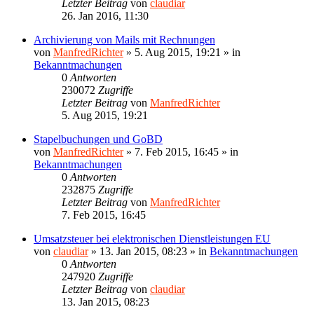
Letzter Beitrag
von
claudiar
26. Jan 2016, 11:30
Archivierung von Mails mit Rechnungen
von
ManfredRichter
»
5. Aug 2015, 19:21
» in
Bekanntmachungen
0
Antworten
230072
Zugriffe
Letzter Beitrag
von
ManfredRichter
5. Aug 2015, 19:21
Stapelbuchungen und GoBD
von
ManfredRichter
»
7. Feb 2015, 16:45
» in
Bekanntmachungen
0
Antworten
232875
Zugriffe
Letzter Beitrag
von
ManfredRichter
7. Feb 2015, 16:45
Umsatzsteuer bei elektronischen Dienstleistungen EU
von
claudiar
»
13. Jan 2015, 08:23
» in
Bekanntmachungen
0
Antworten
247920
Zugriffe
Letzter Beitrag
von
claudiar
13. Jan 2015, 08:23