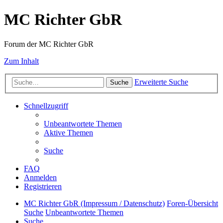
MC Richter GbR
Forum der MC Richter GbR
Zum Inhalt
Erweiterte Suche
Suche
Schnellzugriff
Unbeantwortete Themen
Aktive Themen
Suche
FAQ
Anmelden
Registrieren
MC Richter GbR (Impressum / Datenschutz)
Foren-Übersicht
Suche
Unbeantwortete Themen
Suche