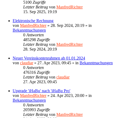
5100
Zugriffe
Letzter Beitrag
von
ManfredRichter
15. Sep 2025, 19:19
Elektronische Rechnung
von
ManfredRichter
»
28. Sep 2024, 20:19
» in
Bekanntmachungen
0
Antworten
485298
Zugriffe
Letzter Beitrag
von
ManfredRichter
28. Sep 2024, 20:19
Neuer Vereinskontenrahmen ab 01.01.2024
von
claudiar
»
27. Apr 2023, 09:45
» in
Bekanntmachungen
0
Antworten
476316
Zugriffe
Letzter Beitrag
von
claudiar
27. Apr 2023, 09:45
Upgrade 'iHaBu' nach 'iHaBu Pro'
von
ManfredRichter
»
24. Apr 2023, 20:00
» in
Bekanntmachungen
0
Antworten
205993
Zugriffe
Letzter Beitrag
von
ManfredRichter