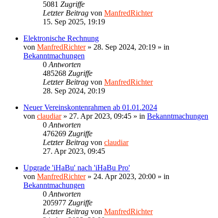
5081
Zugriffe
Letzter Beitrag
von
ManfredRichter
15. Sep 2025, 19:19
Elektronische Rechnung
von
ManfredRichter
»
28. Sep 2024, 20:19
» in
Bekanntmachungen
0
Antworten
485268
Zugriffe
Letzter Beitrag
von
ManfredRichter
28. Sep 2024, 20:19
Neuer Vereinskontenrahmen ab 01.01.2024
von
claudiar
»
27. Apr 2023, 09:45
» in
Bekanntmachungen
0
Antworten
476269
Zugriffe
Letzter Beitrag
von
claudiar
27. Apr 2023, 09:45
Upgrade 'iHaBu' nach 'iHaBu Pro'
von
ManfredRichter
»
24. Apr 2023, 20:00
» in
Bekanntmachungen
0
Antworten
205977
Zugriffe
Letzter Beitrag
von
ManfredRichter