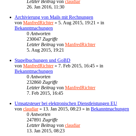
Letzter Beitrag
von
claudiar
26. Jan 2016, 11:30
Archivierung von Mails mit Rechnungen
von
ManfredRichter
»
5. Aug 2015, 19:21
» in
Bekanntmachungen
0
Antworten
230047
Zugriffe
Letzter Beitrag
von
ManfredRichter
5. Aug 2015, 19:21
Stapelbuchungen und GoBD
von
ManfredRichter
»
7. Feb 2015, 16:45
» in
Bekanntmachungen
0
Antworten
232860
Zugriffe
Letzter Beitrag
von
ManfredRichter
7. Feb 2015, 16:45
Umsatzsteuer bei elektronischen Dienstleistungen EU
von
claudiar
»
13. Jan 2015, 08:23
» in
Bekanntmachungen
0
Antworten
247891
Zugriffe
Letzter Beitrag
von
claudiar
13. Jan 2015, 08:23