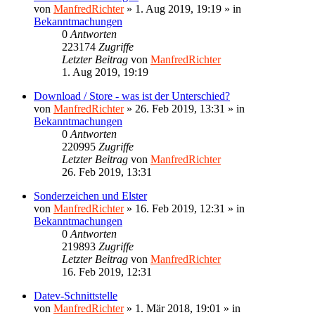
von
ManfredRichter
»
1. Aug 2019, 19:19
» in
Bekanntmachungen
0
Antworten
223174
Zugriffe
Letzter Beitrag
von
ManfredRichter
1. Aug 2019, 19:19
Download / Store - was ist der Unterschied?
von
ManfredRichter
»
26. Feb 2019, 13:31
» in
Bekanntmachungen
0
Antworten
220995
Zugriffe
Letzter Beitrag
von
ManfredRichter
26. Feb 2019, 13:31
Sonderzeichen und Elster
von
ManfredRichter
»
16. Feb 2019, 12:31
» in
Bekanntmachungen
0
Antworten
219893
Zugriffe
Letzter Beitrag
von
ManfredRichter
16. Feb 2019, 12:31
Datev-Schnittstelle
von
ManfredRichter
»
1. Mär 2018, 19:01
» in