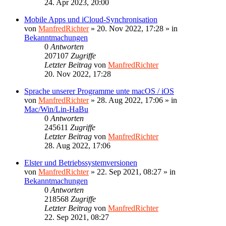
24. Apr 2023, 20:00
Mobile Apps und iCloud-Synchronisation
von
ManfredRichter
»
20. Nov 2022, 17:28
» in
Bekanntmachungen
0
Antworten
207107
Zugriffe
Letzter Beitrag
von
ManfredRichter
20. Nov 2022, 17:28
Sprache unserer Programme unte macOS / iOS
von
ManfredRichter
»
28. Aug 2022, 17:06
» in
Mac/Win/Lin-HaBu
0
Antworten
245611
Zugriffe
Letzter Beitrag
von
ManfredRichter
28. Aug 2022, 17:06
Elster und Betriebssystemversionen
von
ManfredRichter
»
22. Sep 2021, 08:27
» in
Bekanntmachungen
0
Antworten
218568
Zugriffe
Letzter Beitrag
von
ManfredRichter
22. Sep 2021, 08:27