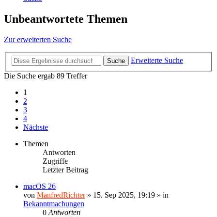
Unbeantwortete Themen
Zur erweiterten Suche
Erweiterte Suche
Suche
Die Suche ergab 89 Treffer
1
2
3
4
Nächste
Themen
Antworten
Zugriffe
Letzter Beitrag
macOS 26
von
ManfredRichter
»
15. Sep 2025, 19:19
» in
Bekanntmachungen
0
Antworten