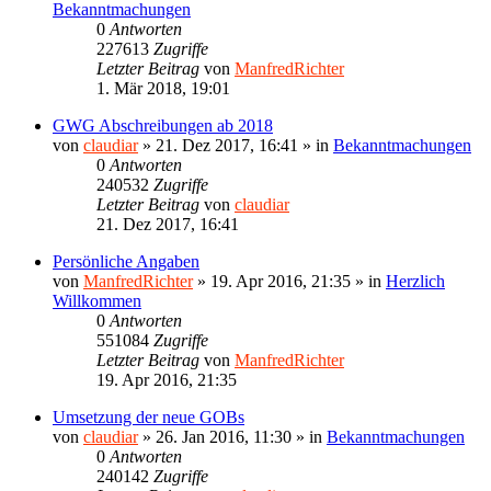
Bekanntmachungen
0
Antworten
227613
Zugriffe
Letzter Beitrag
von
ManfredRichter
1. Mär 2018, 19:01
GWG Abschreibungen ab 2018
von
claudiar
»
21. Dez 2017, 16:41
» in
Bekanntmachungen
0
Antworten
240532
Zugriffe
Letzter Beitrag
von
claudiar
21. Dez 2017, 16:41
Persönliche Angaben
von
ManfredRichter
»
19. Apr 2016, 21:35
» in
Herzlich
Willkommen
0
Antworten
551084
Zugriffe
Letzter Beitrag
von
ManfredRichter
19. Apr 2016, 21:35
Umsetzung der neue GOBs
von
claudiar
»
26. Jan 2016, 11:30
» in
Bekanntmachungen
0
Antworten
240142
Zugriffe