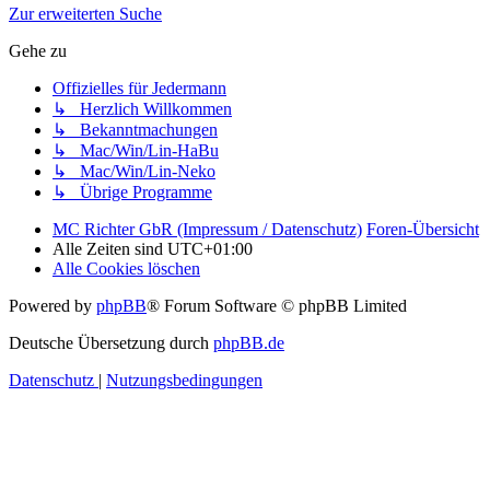
Zur erweiterten Suche
Gehe zu
Offizielles für Jedermann
↳ Herzlich Willkommen
↳ Bekanntmachungen
↳ Mac/Win/Lin-HaBu
↳ Mac/Win/Lin-Neko
↳ Übrige Programme
MC Richter GbR (Impressum / Datenschutz)
Foren-Übersicht
Alle Zeiten sind
UTC+01:00
Alle Cookies löschen
Powered by
phpBB
® Forum Software © phpBB Limited
Deutsche Übersetzung durch
phpBB.de
Datenschutz
|
Nutzungsbedingungen