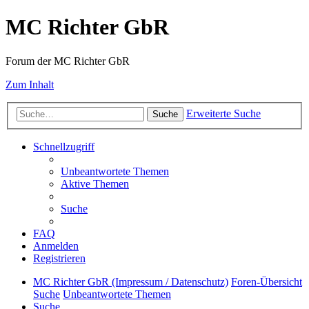
MC Richter GbR
Forum der MC Richter GbR
Zum Inhalt
Erweiterte Suche
Suche
Schnellzugriff
Unbeantwortete Themen
Aktive Themen
Suche
FAQ
Anmelden
Registrieren
MC Richter GbR (Impressum / Datenschutz)
Foren-Übersicht
Suche
Unbeantwortete Themen
Suche