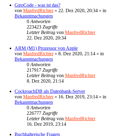
GiroCode - was ist das?
von
ManfredRichter
»
22. Dez 2020, 20:34
» in
Bekanntmachungen
0
Antworten
223423
Zugriffe
Letzter Beitrag
von
ManfredRichter
22. Dez 2020, 20:34
ARM (M1) Prozessor von Apple
von
ManfredRichter
»
8. Dez 2020, 21:14
» in
Bekanntmachungen
0
Antworten
217917
Zugriffe
Letzter Beitrag
von
ManfredRichter
8. Dez 2020, 21:14
CockroachDB als Datenbank-Server
von
ManfredRichter
»
16. Dez 2019, 23:14
» in
Bekanntmachungen
0
Antworten
226777
Zugriffe
Letzter Beitrag
von
ManfredRichter
16. Dez 2019, 23:14
Buchhalterische Fragen