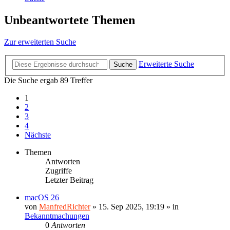
Unbeantwortete Themen
Zur erweiterten Suche
Erweiterte Suche
Suche
Die Suche ergab 89 Treffer
1
2
3
4
Nächste
Themen
Antworten
Zugriffe
Letzter Beitrag
macOS 26
von
ManfredRichter
»
15. Sep 2025, 19:19
» in
Bekanntmachungen
0
Antworten