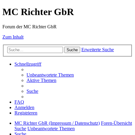
MC Richter GbR
Forum der MC Richter GbR
Zum Inhalt
Erweiterte Suche
Suche
Schnellzugriff
Unbeantwortete Themen
Aktive Themen
Suche
FAQ
Anmelden
Registrieren
MC Richter GbR (Impressum / Datenschutz)
Foren-Übersicht
Suche
Unbeantwortete Themen
Suche