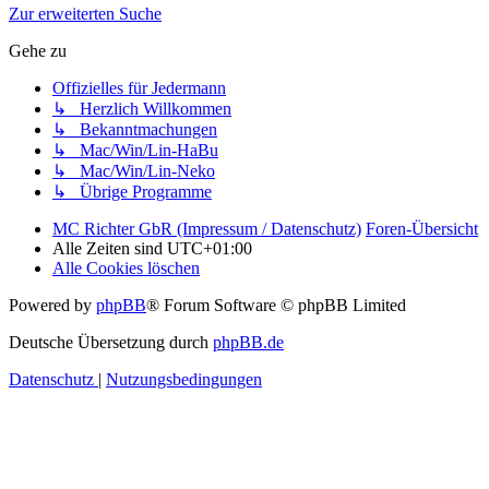
Zur erweiterten Suche
Gehe zu
Offizielles für Jedermann
↳ Herzlich Willkommen
↳ Bekanntmachungen
↳ Mac/Win/Lin-HaBu
↳ Mac/Win/Lin-Neko
↳ Übrige Programme
MC Richter GbR (Impressum / Datenschutz)
Foren-Übersicht
Alle Zeiten sind
UTC+01:00
Alle Cookies löschen
Powered by
phpBB
® Forum Software © phpBB Limited
Deutsche Übersetzung durch
phpBB.de
Datenschutz
|
Nutzungsbedingungen