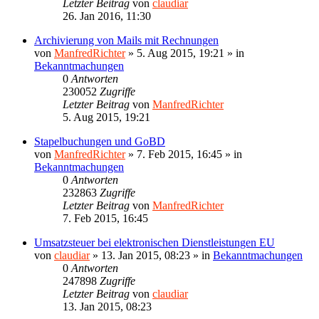
Letzter Beitrag
von
claudiar
26. Jan 2016, 11:30
Archivierung von Mails mit Rechnungen
von
ManfredRichter
»
5. Aug 2015, 19:21
» in
Bekanntmachungen
0
Antworten
230052
Zugriffe
Letzter Beitrag
von
ManfredRichter
5. Aug 2015, 19:21
Stapelbuchungen und GoBD
von
ManfredRichter
»
7. Feb 2015, 16:45
» in
Bekanntmachungen
0
Antworten
232863
Zugriffe
Letzter Beitrag
von
ManfredRichter
7. Feb 2015, 16:45
Umsatzsteuer bei elektronischen Dienstleistungen EU
von
claudiar
»
13. Jan 2015, 08:23
» in
Bekanntmachungen
0
Antworten
247898
Zugriffe
Letzter Beitrag
von
claudiar
13. Jan 2015, 08:23