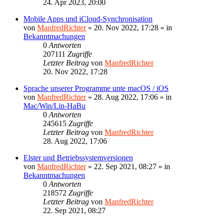
24. Apr 2023, 20:00
Mobile Apps und iCloud-Synchronisation
von
ManfredRichter
»
20. Nov 2022, 17:28
» in
Bekanntmachungen
0
Antworten
207111
Zugriffe
Letzter Beitrag
von
ManfredRichter
20. Nov 2022, 17:28
Sprache unserer Programme unte macOS / iOS
von
ManfredRichter
»
28. Aug 2022, 17:06
» in
Mac/Win/Lin-HaBu
0
Antworten
245615
Zugriffe
Letzter Beitrag
von
ManfredRichter
28. Aug 2022, 17:06
Elster und Betriebssystemversionen
von
ManfredRichter
»
22. Sep 2021, 08:27
» in
Bekanntmachungen
0
Antworten
218572
Zugriffe
Letzter Beitrag
von
ManfredRichter
22. Sep 2021, 08:27