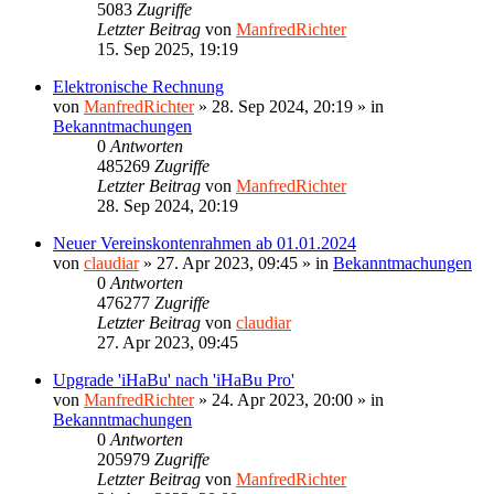
5083
Zugriffe
Letzter Beitrag
von
ManfredRichter
15. Sep 2025, 19:19
Elektronische Rechnung
von
ManfredRichter
»
28. Sep 2024, 20:19
» in
Bekanntmachungen
0
Antworten
485269
Zugriffe
Letzter Beitrag
von
ManfredRichter
28. Sep 2024, 20:19
Neuer Vereinskontenrahmen ab 01.01.2024
von
claudiar
»
27. Apr 2023, 09:45
» in
Bekanntmachungen
0
Antworten
476277
Zugriffe
Letzter Beitrag
von
claudiar
27. Apr 2023, 09:45
Upgrade 'iHaBu' nach 'iHaBu Pro'
von
ManfredRichter
»
24. Apr 2023, 20:00
» in
Bekanntmachungen
0
Antworten
205979
Zugriffe
Letzter Beitrag
von
ManfredRichter