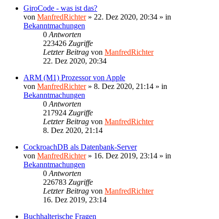
GiroCode - was ist das?
von
ManfredRichter
»
22. Dez 2020, 20:34
» in
Bekanntmachungen
0
Antworten
223426
Zugriffe
Letzter Beitrag
von
ManfredRichter
22. Dez 2020, 20:34
ARM (M1) Prozessor von Apple
von
ManfredRichter
»
8. Dez 2020, 21:14
» in
Bekanntmachungen
0
Antworten
217924
Zugriffe
Letzter Beitrag
von
ManfredRichter
8. Dez 2020, 21:14
CockroachDB als Datenbank-Server
von
ManfredRichter
»
16. Dez 2019, 23:14
» in
Bekanntmachungen
0
Antworten
226783
Zugriffe
Letzter Beitrag
von
ManfredRichter
16. Dez 2019, 23:14
Buchhalterische Fragen