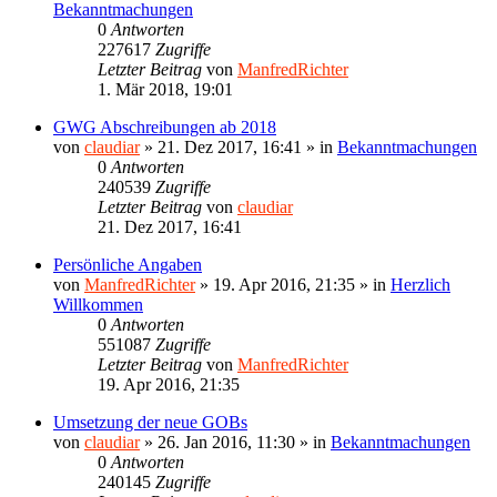
Bekanntmachungen
0
Antworten
227617
Zugriffe
Letzter Beitrag
von
ManfredRichter
1. Mär 2018, 19:01
GWG Abschreibungen ab 2018
von
claudiar
»
21. Dez 2017, 16:41
» in
Bekanntmachungen
0
Antworten
240539
Zugriffe
Letzter Beitrag
von
claudiar
21. Dez 2017, 16:41
Persönliche Angaben
von
ManfredRichter
»
19. Apr 2016, 21:35
» in
Herzlich
Willkommen
0
Antworten
551087
Zugriffe
Letzter Beitrag
von
ManfredRichter
19. Apr 2016, 21:35
Umsetzung der neue GOBs
von
claudiar
»
26. Jan 2016, 11:30
» in
Bekanntmachungen
0
Antworten
240145
Zugriffe