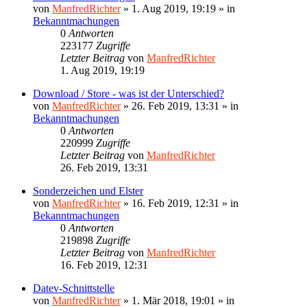
von
ManfredRichter
»
1. Aug 2019, 19:19
» in
Bekanntmachungen
0
Antworten
223177
Zugriffe
Letzter Beitrag
von
ManfredRichter
1. Aug 2019, 19:19
Download / Store - was ist der Unterschied?
von
ManfredRichter
»
26. Feb 2019, 13:31
» in
Bekanntmachungen
0
Antworten
220999
Zugriffe
Letzter Beitrag
von
ManfredRichter
26. Feb 2019, 13:31
Sonderzeichen und Elster
von
ManfredRichter
»
16. Feb 2019, 12:31
» in
Bekanntmachungen
0
Antworten
219898
Zugriffe
Letzter Beitrag
von
ManfredRichter
16. Feb 2019, 12:31
Datev-Schnittstelle
von
ManfredRichter
»
1. Mär 2018, 19:01
» in