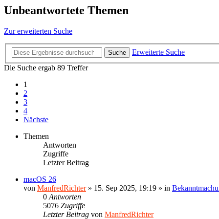
Unbeantwortete Themen
Zur erweiterten Suche
Erweiterte Suche
Suche
Die Suche ergab 89 Treffer
1
2
3
4
Nächste
Themen
Antworten
Zugriffe
Letzter Beitrag
macOS 26
von
ManfredRichter
»
15. Sep 2025, 19:19
» in
Bekanntmachu
0
Antworten
5076
Zugriffe
Letzter Beitrag
von
ManfredRichter