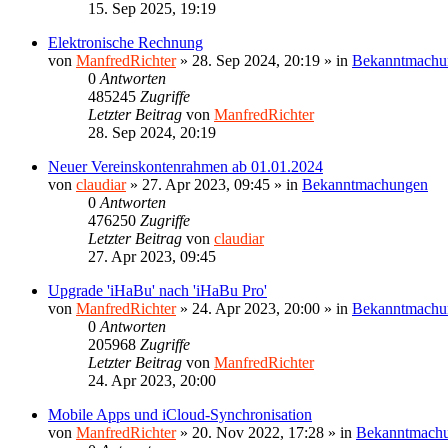
15. Sep 2025, 19:19
Elektronische Rechnung
von
ManfredRichter
»
28. Sep 2024, 20:19
» in
Bekanntmachu
0
Antworten
485245
Zugriffe
Letzter Beitrag
von
ManfredRichter
28. Sep 2024, 20:19
Neuer Vereinskontenrahmen ab 01.01.2024
von
claudiar
»
27. Apr 2023, 09:45
» in
Bekanntmachungen
0
Antworten
476250
Zugriffe
Letzter Beitrag
von
claudiar
27. Apr 2023, 09:45
Upgrade 'iHaBu' nach 'iHaBu Pro'
von
ManfredRichter
»
24. Apr 2023, 20:00
» in
Bekanntmachu
0
Antworten
205968
Zugriffe
Letzter Beitrag
von
ManfredRichter
24. Apr 2023, 20:00
Mobile Apps und iCloud-Synchronisation
von
ManfredRichter
»
20. Nov 2022, 17:28
» in
Bekanntmach