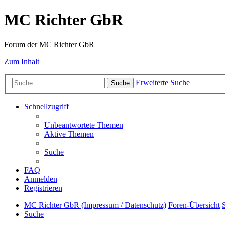
MC Richter GbR
Forum der MC Richter GbR
Zum Inhalt
Erweiterte Suche
Suche
Schnellzugriff
Unbeantwortete Themen
Aktive Themen
Suche
FAQ
Anmelden
Registrieren
MC Richter GbR (Impressum / Datenschutz)
Foren-Übersicht
Suche