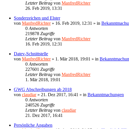
Letzter Beitrag
von
ManfredRichter
26. Feb 2019, 13:31
Sonderzeichen und Elster
von
ManfredRichter
»
16. Feb 2019, 12:31
» in
Bekanntmachu
0
Antworten
219878
Zugriffe
Letzter Beitrag
von
ManfredRichter
16. Feb 2019, 12:31
Datev-Schnittstelle
von
ManfredRichter
»
1. Mär 2018, 19:01
» in
Bekanntmachu
0
Antworten
227601
Zugriffe
Letzter Beitrag
von
ManfredRichter
1. Mär 2018, 19:01
GWG Abschreibungen ab 2018
von
claudiar
»
21. Dez 2017, 16:41
» in
Bekanntmachungen
0
Antworten
240526
Zugriffe
Letzter Beitrag
von
claudiar
21. Dez 2017, 16:41
Persönliche Angaben