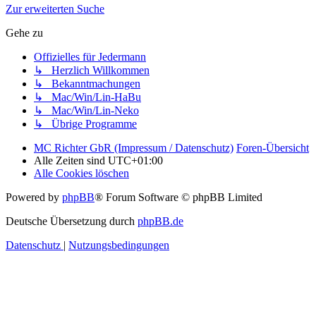
Zur erweiterten Suche
Gehe zu
Offizielles für Jedermann
↳ Herzlich Willkommen
↳ Bekanntmachungen
↳ Mac/Win/Lin-HaBu
↳ Mac/Win/Lin-Neko
↳ Übrige Programme
MC Richter GbR (Impressum / Datenschutz)
Foren-Übersicht
Alle Zeiten sind
UTC+01:00
Alle Cookies löschen
Powered by
phpBB
® Forum Software © phpBB Limited
Deutsche Übersetzung durch
phpBB.de
Datenschutz
|
Nutzungsbedingungen