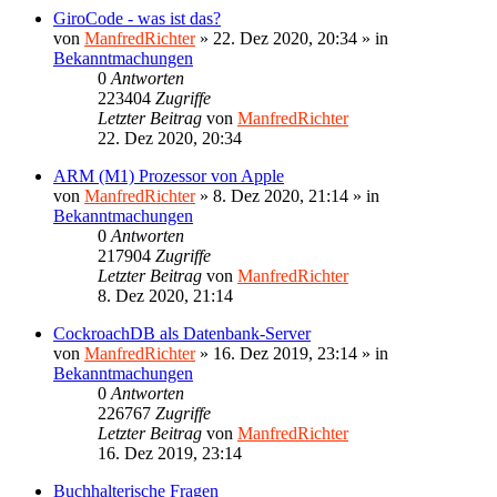
GiroCode - was ist das?
von
ManfredRichter
»
22. Dez 2020, 20:34
» in
Bekanntmachungen
0
Antworten
223404
Zugriffe
Letzter Beitrag
von
ManfredRichter
22. Dez 2020, 20:34
ARM (M1) Prozessor von Apple
von
ManfredRichter
»
8. Dez 2020, 21:14
» in
Bekanntmachungen
0
Antworten
217904
Zugriffe
Letzter Beitrag
von
ManfredRichter
8. Dez 2020, 21:14
CockroachDB als Datenbank-Server
von
ManfredRichter
»
16. Dez 2019, 23:14
» in
Bekanntmachungen
0
Antworten
226767
Zugriffe
Letzter Beitrag
von
ManfredRichter
16. Dez 2019, 23:14
Buchhalterische Fragen