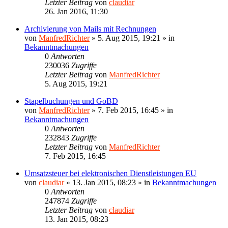
Letzter Beitrag
von
claudiar
26. Jan 2016, 11:30
Archivierung von Mails mit Rechnungen
von
ManfredRichter
»
5. Aug 2015, 19:21
» in
Bekanntmachungen
0
Antworten
230036
Zugriffe
Letzter Beitrag
von
ManfredRichter
5. Aug 2015, 19:21
Stapelbuchungen und GoBD
von
ManfredRichter
»
7. Feb 2015, 16:45
» in
Bekanntmachungen
0
Antworten
232843
Zugriffe
Letzter Beitrag
von
ManfredRichter
7. Feb 2015, 16:45
Umsatzsteuer bei elektronischen Dienstleistungen EU
von
claudiar
»
13. Jan 2015, 08:23
» in
Bekanntmachungen
0
Antworten
247874
Zugriffe
Letzter Beitrag
von
claudiar
13. Jan 2015, 08:23