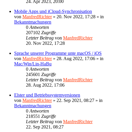
24. Apr 2023, 20:00
Mobile Apps und iCloud-Synchronisation
von
ManfredRichter
»
20. Nov 2022, 17:28
» in
Bekanntmachungen
0
Antworten
207102
Zugriffe
Letzter Beitrag
von
ManfredRichter
20. Nov 2022, 17:28
Sprache unserer Programme unte macOS / iOS
von
ManfredRichter
»
28. Aug 2022, 17:06
» in
Mac/Win/Lin-HaBu
0
Antworten
245601
Zugriffe
Letzter Beitrag
von
ManfredRichter
28. Aug 2022, 17:06
Elster und Betriebssystemversionen
von
ManfredRichter
»
22. Sep 2021, 08:27
» in
Bekanntmachungen
0
Antworten
218551
Zugriffe
Letzter Beitrag
von
ManfredRichter
22. Sep 2021, 08:27