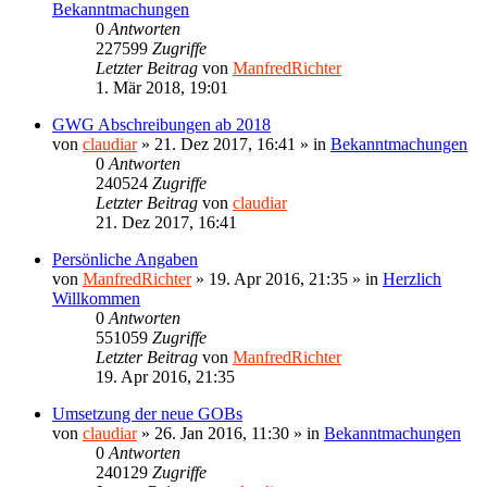
Bekanntmachungen
0
Antworten
227599
Zugriffe
Letzter Beitrag
von
ManfredRichter
1. Mär 2018, 19:01
GWG Abschreibungen ab 2018
von
claudiar
»
21. Dez 2017, 16:41
» in
Bekanntmachungen
0
Antworten
240524
Zugriffe
Letzter Beitrag
von
claudiar
21. Dez 2017, 16:41
Persönliche Angaben
von
ManfredRichter
»
19. Apr 2016, 21:35
» in
Herzlich
Willkommen
0
Antworten
551059
Zugriffe
Letzter Beitrag
von
ManfredRichter
19. Apr 2016, 21:35
Umsetzung der neue GOBs
von
claudiar
»
26. Jan 2016, 11:30
» in
Bekanntmachungen
0
Antworten
240129
Zugriffe