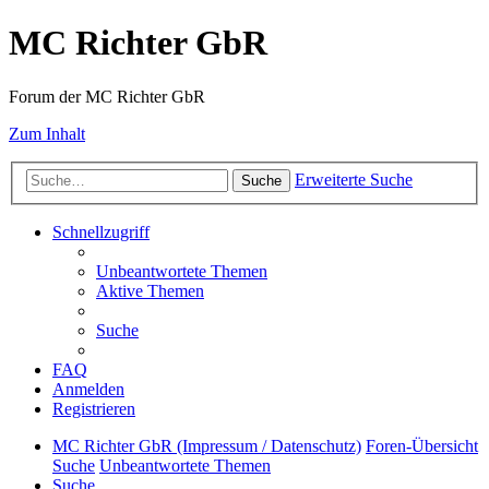
MC Richter GbR
Forum der MC Richter GbR
Zum Inhalt
Erweiterte Suche
Suche
Schnellzugriff
Unbeantwortete Themen
Aktive Themen
Suche
FAQ
Anmelden
Registrieren
MC Richter GbR (Impressum / Datenschutz)
Foren-Übersicht
Suche
Unbeantwortete Themen
Suche