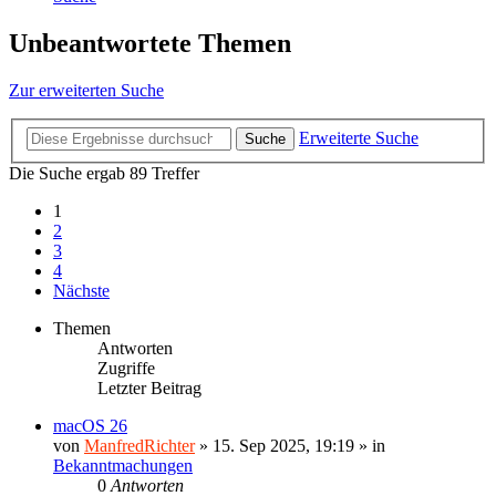
Unbeantwortete Themen
Zur erweiterten Suche
Erweiterte Suche
Suche
Die Suche ergab 89 Treffer
1
2
3
4
Nächste
Themen
Antworten
Zugriffe
Letzter Beitrag
macOS 26
von
ManfredRichter
»
15. Sep 2025, 19:19
» in
Bekanntmachungen
0
Antworten