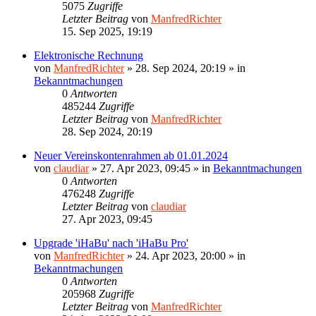
5075
Zugriffe
Letzter Beitrag
von
ManfredRichter
15. Sep 2025, 19:19
Elektronische Rechnung
von
ManfredRichter
»
28. Sep 2024, 20:19
» in
Bekanntmachungen
0
Antworten
485244
Zugriffe
Letzter Beitrag
von
ManfredRichter
28. Sep 2024, 20:19
Neuer Vereinskontenrahmen ab 01.01.2024
von
claudiar
»
27. Apr 2023, 09:45
» in
Bekanntmachungen
0
Antworten
476248
Zugriffe
Letzter Beitrag
von
claudiar
27. Apr 2023, 09:45
Upgrade 'iHaBu' nach 'iHaBu Pro'
von
ManfredRichter
»
24. Apr 2023, 20:00
» in
Bekanntmachungen
0
Antworten
205968
Zugriffe
Letzter Beitrag
von
ManfredRichter