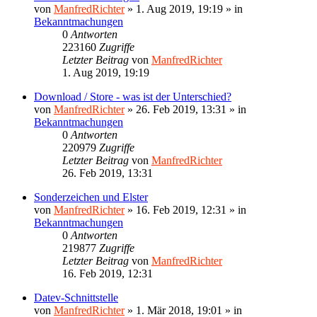
von
ManfredRichter
»
1. Aug 2019, 19:19
» in
Bekanntmachungen
0
Antworten
223160
Zugriffe
Letzter Beitrag
von
ManfredRichter
1. Aug 2019, 19:19
Download / Store - was ist der Unterschied?
von
ManfredRichter
»
26. Feb 2019, 13:31
» in
Bekanntmachungen
0
Antworten
220979
Zugriffe
Letzter Beitrag
von
ManfredRichter
26. Feb 2019, 13:31
Sonderzeichen und Elster
von
ManfredRichter
»
16. Feb 2019, 12:31
» in
Bekanntmachungen
0
Antworten
219877
Zugriffe
Letzter Beitrag
von
ManfredRichter
16. Feb 2019, 12:31
Datev-Schnittstelle
von
ManfredRichter
»
1. Mär 2018, 19:01
» in