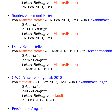
Letzter Beitrag
von
ManfredRichter
26. Feb 2019, 13:31
Sonderzeichen und Elster
von
ManfredRichter
»
16. Feb 2019, 12:31
» in
Bekanntmachu
0
Antworten
219911
Zugriffe
Letzter Beitrag
von
ManfredRichter
16. Feb 2019, 12:31
Datev-Schnittstelle
von
ManfredRichter
»
1. Mär 2018, 19:01
» in
Bekanntmachu
0
Antworten
227629
Zugriffe
Letzter Beitrag
von
ManfredRichter
1. Mär 2018, 19:01
GWG Abschreibungen ab 2018
von
claudiar
»
21. Dez 2017, 16:41
» in
Bekanntmachungen
0
Antworten
240550
Zugriffe
Letzter Beitrag
von
claudiar
21. Dez 2017, 16:41
Persönliche Angaben