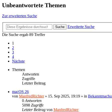
Unbeantwortete Themen
Zur erweiterten Suche
Erweiterte Suche
Suche
Die Suche ergab 89 Treffer
1
2
3
4
Nächste
Themen
Antworten
Zugriffe
Letzter Beitrag
macOS 26
von
ManfredRichter
»
15. Sep 2025, 19:19
» in
Bekanntmachu
0
Antworten
5098
Zugriffe
Letzter Beitrag
von
ManfredRichter