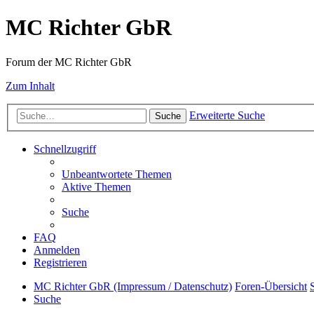
MC Richter GbR
Forum der MC Richter GbR
Zum Inhalt
Erweiterte Suche
Suche
Schnellzugriff
Unbeantwortete Themen
Aktive Themen
Suche
FAQ
Anmelden
Registrieren
MC Richter GbR (Impressum / Datenschutz)
Foren-Übersicht
Suche