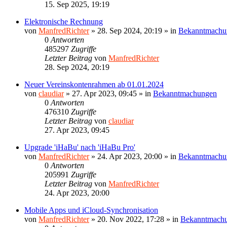
15. Sep 2025, 19:19
Elektronische Rechnung
von
ManfredRichter
»
28. Sep 2024, 20:19
» in
Bekanntmachu
0
Antworten
485297
Zugriffe
Letzter Beitrag
von
ManfredRichter
28. Sep 2024, 20:19
Neuer Vereinskontenrahmen ab 01.01.2024
von
claudiar
»
27. Apr 2023, 09:45
» in
Bekanntmachungen
0
Antworten
476310
Zugriffe
Letzter Beitrag
von
claudiar
27. Apr 2023, 09:45
Upgrade 'iHaBu' nach 'iHaBu Pro'
von
ManfredRichter
»
24. Apr 2023, 20:00
» in
Bekanntmachu
0
Antworten
205991
Zugriffe
Letzter Beitrag
von
ManfredRichter
24. Apr 2023, 20:00
Mobile Apps und iCloud-Synchronisation
von
ManfredRichter
»
20. Nov 2022, 17:28
» in
Bekanntmach