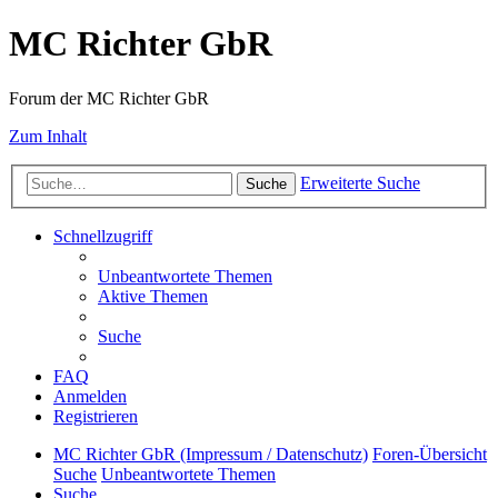
MC Richter GbR
Forum der MC Richter GbR
Zum Inhalt
Erweiterte Suche
Suche
Schnellzugriff
Unbeantwortete Themen
Aktive Themen
Suche
FAQ
Anmelden
Registrieren
MC Richter GbR (Impressum / Datenschutz)
Foren-Übersicht
Suche
Unbeantwortete Themen
Suche