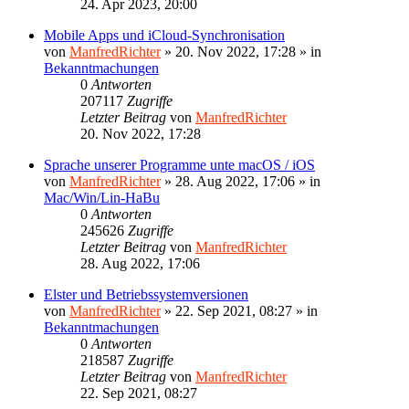
24. Apr 2023, 20:00
Mobile Apps und iCloud-Synchronisation
von
ManfredRichter
»
20. Nov 2022, 17:28
» in
Bekanntmachungen
0
Antworten
207117
Zugriffe
Letzter Beitrag
von
ManfredRichter
20. Nov 2022, 17:28
Sprache unserer Programme unte macOS / iOS
von
ManfredRichter
»
28. Aug 2022, 17:06
» in
Mac/Win/Lin-HaBu
0
Antworten
245626
Zugriffe
Letzter Beitrag
von
ManfredRichter
28. Aug 2022, 17:06
Elster und Betriebssystemversionen
von
ManfredRichter
»
22. Sep 2021, 08:27
» in
Bekanntmachungen
0
Antworten
218587
Zugriffe
Letzter Beitrag
von
ManfredRichter
22. Sep 2021, 08:27