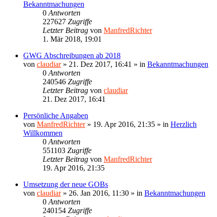
Bekanntmachungen
0
Antworten
227627
Zugriffe
Letzter Beitrag
von
ManfredRichter
1. Mär 2018, 19:01
GWG Abschreibungen ab 2018
von
claudiar
»
21. Dez 2017, 16:41
» in
Bekanntmachungen
0
Antworten
240546
Zugriffe
Letzter Beitrag
von
claudiar
21. Dez 2017, 16:41
Persönliche Angaben
von
ManfredRichter
»
19. Apr 2016, 21:35
» in
Herzlich
Willkommen
0
Antworten
551103
Zugriffe
Letzter Beitrag
von
ManfredRichter
19. Apr 2016, 21:35
Umsetzung der neue GOBs
von
claudiar
»
26. Jan 2016, 11:30
» in
Bekanntmachungen
0
Antworten
240154
Zugriffe