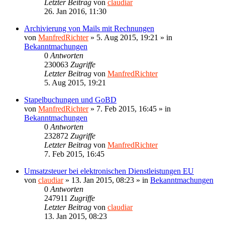
Letzter Beitrag
von
claudiar
26. Jan 2016, 11:30
Archivierung von Mails mit Rechnungen
von
ManfredRichter
»
5. Aug 2015, 19:21
» in
Bekanntmachungen
0
Antworten
230063
Zugriffe
Letzter Beitrag
von
ManfredRichter
5. Aug 2015, 19:21
Stapelbuchungen und GoBD
von
ManfredRichter
»
7. Feb 2015, 16:45
» in
Bekanntmachungen
0
Antworten
232872
Zugriffe
Letzter Beitrag
von
ManfredRichter
7. Feb 2015, 16:45
Umsatzsteuer bei elektronischen Dienstleistungen EU
von
claudiar
»
13. Jan 2015, 08:23
» in
Bekanntmachungen
0
Antworten
247911
Zugriffe
Letzter Beitrag
von
claudiar
13. Jan 2015, 08:23