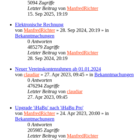
5094
Zugriffe
Letzter Beitrag
von
ManfredRichter
15. Sep 2025, 19:19
Elektronische Rechnung
von
ManfredRichter
»
28. Sep 2024, 20:19
» in
Bekanntmachungen
0
Antworten
485279
Zugriffe
Letzter Beitrag
von
ManfredRichter
28. Sep 2024, 20:19
Neuer Vereinskontenrahmen ab 01.01.2024
von
claudiar
»
27. Apr 2023, 09:45
» in
Bekanntmachungen
0
Antworten
476294
Zugriffe
Letzter Beitrag
von
claudiar
27. Apr 2023, 09:45
Upgrade 'iHaBu' nach 'iHaBu Pro'
von
ManfredRichter
»
24. Apr 2023, 20:00
» in
Bekanntmachungen
0
Antworten
205985
Zugriffe
Letzter Beitrag
von
ManfredRichter