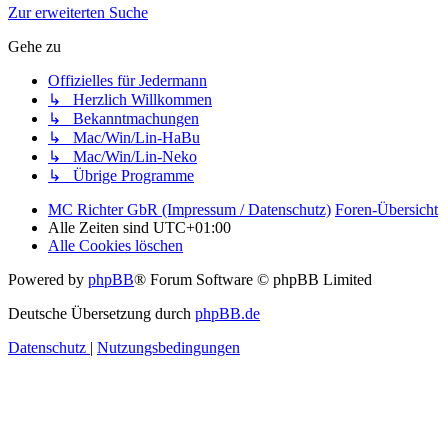
Zur erweiterten Suche
Gehe zu
Offizielles für Jedermann
↳ Herzlich Willkommen
↳ Bekanntmachungen
↳ Mac/Win/Lin-HaBu
↳ Mac/Win/Lin-Neko
↳ Übrige Programme
MC Richter GbR (Impressum / Datenschutz)
Foren-Übersicht
Alle Zeiten sind
UTC+01:00
Alle Cookies löschen
Powered by
phpBB
® Forum Software © phpBB Limited
Deutsche Übersetzung durch
phpBB.de
Datenschutz
|
Nutzungsbedingungen