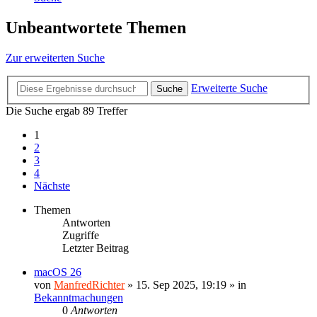
Unbeantwortete Themen
Zur erweiterten Suche
Erweiterte Suche
Suche
Die Suche ergab 89 Treffer
1
2
3
4
Nächste
Themen
Antworten
Zugriffe
Letzter Beitrag
macOS 26
von
ManfredRichter
»
15. Sep 2025, 19:19
» in
Bekanntmachungen
0
Antworten