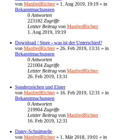
von
ManfredRichter
»
1. Aug 2019, 19:19
» in
Bekanntmachungen
0
Antworten
223182
Zugriffe
Letzter Beitrag
von
ManfredRichter
1. Aug 2019, 19:19
Download / Store - was ist der Unterschied?
von
ManfredRichter
»
26. Feb 2019, 13:31
» in
Bekanntmachungen
0
Antworten
221004
Zugriffe
Letzter Beitrag
von
ManfredRichter
26. Feb 2019, 13:31
Sonderzeichen und Elster
von
ManfredRichter
»
16. Feb 2019, 12:31
» in
Bekanntmachungen
0
Antworten
219904
Zugriffe
Letzter Beitrag
von
ManfredRichter
16. Feb 2019, 12:31
Datev-Schnittstelle
von
ManfredRichter
»
1. Mär 2018, 19:01
» in