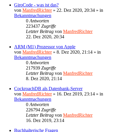
GiroCode - was ist das?
von
ManfredRichter
»
22. Dez 2020, 20:34
» in
Bekanntmachungen
0
Antworten
223437
Zugriffe
Letzter Beitrag
von
ManfredRichter
22. Dez 2020, 20:34
ARM (M1) Prozessor von Apple
von
ManfredRichter
»
8. Dez 2020, 21:14
» in
Bekanntmachungen
0
Antworten
217939
Zugriffe
Letzter Beitrag
von
ManfredRichter
8. Dez 2020, 21:14
CockroachDB als Datenbank-Server
von
ManfredRichter
»
16. Dez 2019, 23:14
» in
Bekanntmachungen
0
Antworten
226794
Zugriffe
Letzter Beitrag
von
ManfredRichter
16. Dez 2019, 23:14
Buchhalterische Fragen