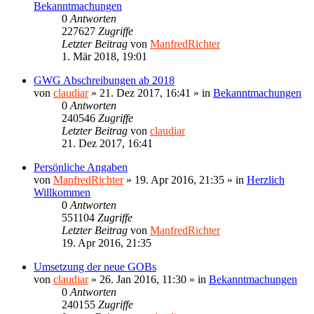
Bekanntmachungen
0
Antworten
227627
Zugriffe
Letzter Beitrag
von
ManfredRichter
1. Mär 2018, 19:01
GWG Abschreibungen ab 2018
von
claudiar
»
21. Dez 2017, 16:41
» in
Bekanntmachungen
0
Antworten
240546
Zugriffe
Letzter Beitrag
von
claudiar
21. Dez 2017, 16:41
Persönliche Angaben
von
ManfredRichter
»
19. Apr 2016, 21:35
» in
Herzlich
Willkommen
0
Antworten
551104
Zugriffe
Letzter Beitrag
von
ManfredRichter
19. Apr 2016, 21:35
Umsetzung der neue GOBs
von
claudiar
»
26. Jan 2016, 11:30
» in
Bekanntmachungen
0
Antworten
240155
Zugriffe