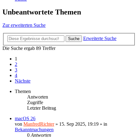
Unbeantwortete Themen
Zur erweiterten Suche
Erweiterte Suche
Suche
Die Suche ergab 89 Treffer
1
2
3
4
Nächste
Themen
Antworten
Zugriffe
Letzter Beitrag
macOS 26
von
ManfredRichter
»
15. Sep 2025, 19:19
» in
Bekanntmachungen
0
Antworten