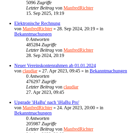
5096
Zugriffe
Letzter Beitrag
von
ManfredRichter
15. Sep 2025, 19:19
Elektronische Rechnung
von
ManfredRichter
»
28. Sep 2024, 20:19
» in
Bekanntmachungen
0
Antworten
485284
Zugriffe
Letzter Beitrag
von
ManfredRichter
28. Sep 2024, 20:19
Neuer Vereinskontenrahmen ab 01.01.2024
von
claudiar
»
27. Apr 2023, 09:45
» in
Bekanntmachungen
0
Antworten
476297
Zugriffe
Letzter Beitrag
von
claudiar
27. Apr 2023, 09:45
Upgrade 'iHaBu' nach 'iHaBu Pro'
von
ManfredRichter
»
24. Apr 2023, 20:00
» in
Bekanntmachungen
0
Antworten
205987
Zugriffe
Letzter Beitrag
von
ManfredRichter