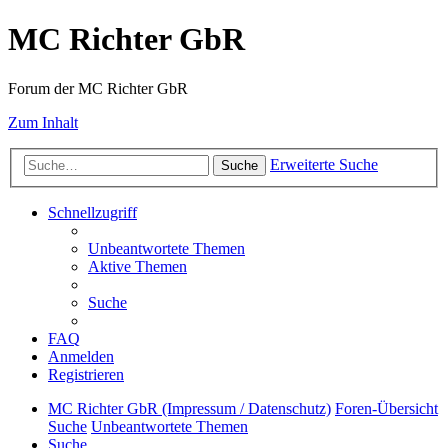
MC Richter GbR
Forum der MC Richter GbR
Zum Inhalt
Erweiterte Suche
Suche
Schnellzugriff
Unbeantwortete Themen
Aktive Themen
Suche
FAQ
Anmelden
Registrieren
MC Richter GbR (Impressum / Datenschutz)
Foren-Übersicht
Suche
Unbeantwortete Themen
Suche