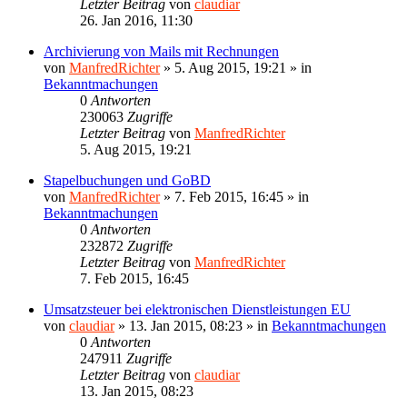
Letzter Beitrag
von
claudiar
26. Jan 2016, 11:30
Archivierung von Mails mit Rechnungen
von
ManfredRichter
»
5. Aug 2015, 19:21
» in
Bekanntmachungen
0
Antworten
230063
Zugriffe
Letzter Beitrag
von
ManfredRichter
5. Aug 2015, 19:21
Stapelbuchungen und GoBD
von
ManfredRichter
»
7. Feb 2015, 16:45
» in
Bekanntmachungen
0
Antworten
232872
Zugriffe
Letzter Beitrag
von
ManfredRichter
7. Feb 2015, 16:45
Umsatzsteuer bei elektronischen Dienstleistungen EU
von
claudiar
»
13. Jan 2015, 08:23
» in
Bekanntmachungen
0
Antworten
247911
Zugriffe
Letzter Beitrag
von
claudiar
13. Jan 2015, 08:23