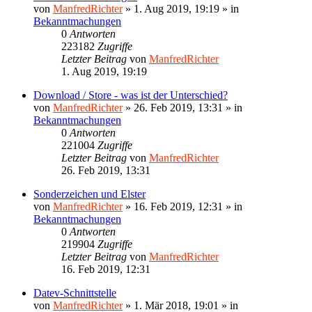
von
ManfredRichter
»
1. Aug 2019, 19:19
» in
Bekanntmachungen
0
Antworten
223182
Zugriffe
Letzter Beitrag
von
ManfredRichter
1. Aug 2019, 19:19
Download / Store - was ist der Unterschied?
von
ManfredRichter
»
26. Feb 2019, 13:31
» in
Bekanntmachungen
0
Antworten
221004
Zugriffe
Letzter Beitrag
von
ManfredRichter
26. Feb 2019, 13:31
Sonderzeichen und Elster
von
ManfredRichter
»
16. Feb 2019, 12:31
» in
Bekanntmachungen
0
Antworten
219904
Zugriffe
Letzter Beitrag
von
ManfredRichter
16. Feb 2019, 12:31
Datev-Schnittstelle
von
ManfredRichter
»
1. Mär 2018, 19:01
» in