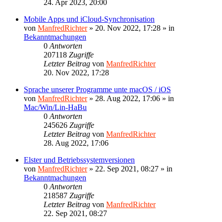
24. Apr 2023, 20:00
Mobile Apps und iCloud-Synchronisation
von
ManfredRichter
»
20. Nov 2022, 17:28
» in
Bekanntmachungen
0
Antworten
207118
Zugriffe
Letzter Beitrag
von
ManfredRichter
20. Nov 2022, 17:28
Sprache unserer Programme unte macOS / iOS
von
ManfredRichter
»
28. Aug 2022, 17:06
» in
Mac/Win/Lin-HaBu
0
Antworten
245626
Zugriffe
Letzter Beitrag
von
ManfredRichter
28. Aug 2022, 17:06
Elster und Betriebssystemversionen
von
ManfredRichter
»
22. Sep 2021, 08:27
» in
Bekanntmachungen
0
Antworten
218587
Zugriffe
Letzter Beitrag
von
ManfredRichter
22. Sep 2021, 08:27