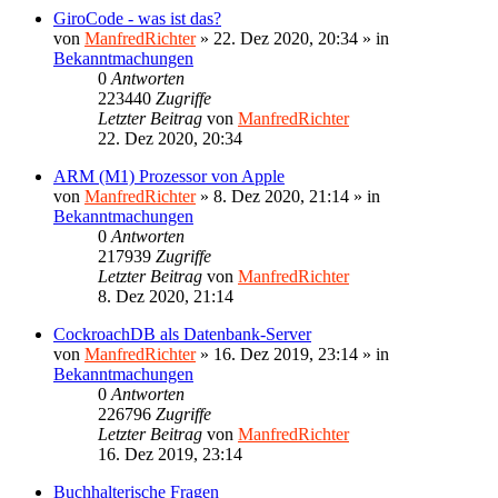
GiroCode - was ist das?
von
ManfredRichter
»
22. Dez 2020, 20:34
» in
Bekanntmachungen
0
Antworten
223440
Zugriffe
Letzter Beitrag
von
ManfredRichter
22. Dez 2020, 20:34
ARM (M1) Prozessor von Apple
von
ManfredRichter
»
8. Dez 2020, 21:14
» in
Bekanntmachungen
0
Antworten
217939
Zugriffe
Letzter Beitrag
von
ManfredRichter
8. Dez 2020, 21:14
CockroachDB als Datenbank-Server
von
ManfredRichter
»
16. Dez 2019, 23:14
» in
Bekanntmachungen
0
Antworten
226796
Zugriffe
Letzter Beitrag
von
ManfredRichter
16. Dez 2019, 23:14
Buchhalterische Fragen