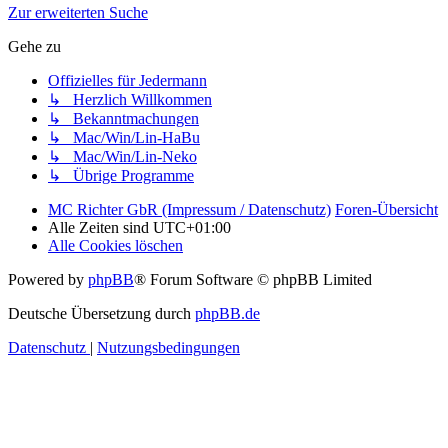
Zur erweiterten Suche
Gehe zu
Offizielles für Jedermann
↳ Herzlich Willkommen
↳ Bekanntmachungen
↳ Mac/Win/Lin-HaBu
↳ Mac/Win/Lin-Neko
↳ Übrige Programme
MC Richter GbR (Impressum / Datenschutz)
Foren-Übersicht
Alle Zeiten sind
UTC+01:00
Alle Cookies löschen
Powered by
phpBB
® Forum Software © phpBB Limited
Deutsche Übersetzung durch
phpBB.de
Datenschutz
|
Nutzungsbedingungen