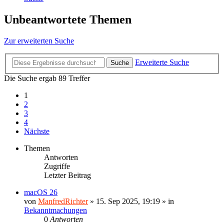
Unbeantwortete Themen
Zur erweiterten Suche
Erweiterte Suche
Suche
Die Suche ergab 89 Treffer
1
2
3
4
Nächste
Themen
Antworten
Zugriffe
Letzter Beitrag
macOS 26
von
ManfredRichter
»
15. Sep 2025, 19:19
» in
Bekanntmachungen
0
Antworten