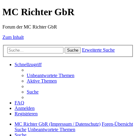
MC Richter GbR
Forum der MC Richter GbR
Zum Inhalt
Erweiterte Suche
Suche
Schnellzugriff
Unbeantwortete Themen
Aktive Themen
Suche
FAQ
Anmelden
Registrieren
MC Richter GbR (Impressum / Datenschutz)
Foren-Übersicht
Suche
Unbeantwortete Themen
Suche