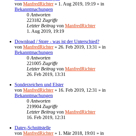
von
ManfredRichter
»
1. Aug 2019, 19:19
» in
Bekanntmachungen
0
Antworten
223182
Zugriffe
Letzter Beitrag
von
ManfredRichter
1. Aug 2019, 19:19
Download / Store - was ist der Unterschied?
von
ManfredRichter
»
26. Feb 2019, 13:31
» in
Bekanntmachungen
0
Antworten
221005
Zugriffe
Letzter Beitrag
von
ManfredRichter
26. Feb 2019, 13:31
Sonderzeichen und Elster
von
ManfredRichter
»
16. Feb 2019, 12:31
» in
Bekanntmachungen
0
Antworten
219904
Zugriffe
Letzter Beitrag
von
ManfredRichter
16. Feb 2019, 12:31
Datev-Schnittstelle
von
ManfredRichter
»
1. Mär 2018, 19:01
» in