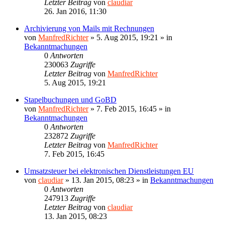
Letzter Beitrag
von
claudiar
26. Jan 2016, 11:30
Archivierung von Mails mit Rechnungen
von
ManfredRichter
»
5. Aug 2015, 19:21
» in
Bekanntmachungen
0
Antworten
230063
Zugriffe
Letzter Beitrag
von
ManfredRichter
5. Aug 2015, 19:21
Stapelbuchungen und GoBD
von
ManfredRichter
»
7. Feb 2015, 16:45
» in
Bekanntmachungen
0
Antworten
232872
Zugriffe
Letzter Beitrag
von
ManfredRichter
7. Feb 2015, 16:45
Umsatzsteuer bei elektronischen Dienstleistungen EU
von
claudiar
»
13. Jan 2015, 08:23
» in
Bekanntmachungen
0
Antworten
247913
Zugriffe
Letzter Beitrag
von
claudiar
13. Jan 2015, 08:23