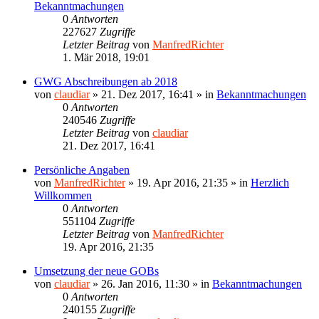
Bekanntmachungen
0
Antworten
227627
Zugriffe
Letzter Beitrag
von
ManfredRichter
1. Mär 2018, 19:01
GWG Abschreibungen ab 2018
von
claudiar
»
21. Dez 2017, 16:41
» in
Bekanntmachungen
0
Antworten
240546
Zugriffe
Letzter Beitrag
von
claudiar
21. Dez 2017, 16:41
Persönliche Angaben
von
ManfredRichter
»
19. Apr 2016, 21:35
» in
Herzlich
Willkommen
0
Antworten
551104
Zugriffe
Letzter Beitrag
von
ManfredRichter
19. Apr 2016, 21:35
Umsetzung der neue GOBs
von
claudiar
»
26. Jan 2016, 11:30
» in
Bekanntmachungen
0
Antworten
240155
Zugriffe