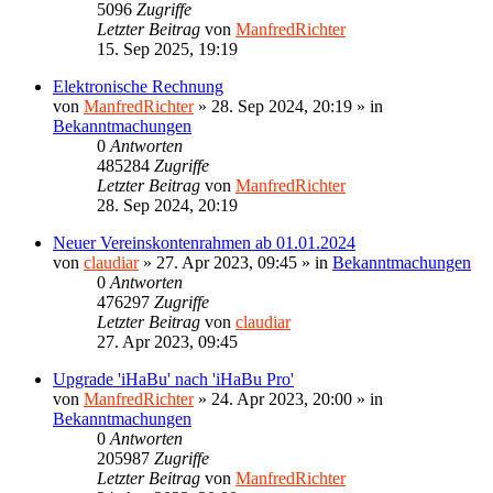
5096
Zugriffe
Letzter Beitrag
von
ManfredRichter
15. Sep 2025, 19:19
Elektronische Rechnung
von
ManfredRichter
»
28. Sep 2024, 20:19
» in
Bekanntmachungen
0
Antworten
485284
Zugriffe
Letzter Beitrag
von
ManfredRichter
28. Sep 2024, 20:19
Neuer Vereinskontenrahmen ab 01.01.2024
von
claudiar
»
27. Apr 2023, 09:45
» in
Bekanntmachungen
0
Antworten
476297
Zugriffe
Letzter Beitrag
von
claudiar
27. Apr 2023, 09:45
Upgrade 'iHaBu' nach 'iHaBu Pro'
von
ManfredRichter
»
24. Apr 2023, 20:00
» in
Bekanntmachungen
0
Antworten
205987
Zugriffe
Letzter Beitrag
von
ManfredRichter