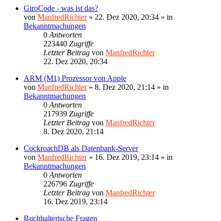
GiroCode - was ist das?
von
ManfredRichter
»
22. Dez 2020, 20:34
» in
Bekanntmachungen
0
Antworten
223440
Zugriffe
Letzter Beitrag
von
ManfredRichter
22. Dez 2020, 20:34
ARM (M1) Prozessor von Apple
von
ManfredRichter
»
8. Dez 2020, 21:14
» in
Bekanntmachungen
0
Antworten
217939
Zugriffe
Letzter Beitrag
von
ManfredRichter
8. Dez 2020, 21:14
CockroachDB als Datenbank-Server
von
ManfredRichter
»
16. Dez 2019, 23:14
» in
Bekanntmachungen
0
Antworten
226796
Zugriffe
Letzter Beitrag
von
ManfredRichter
16. Dez 2019, 23:14
Buchhalterische Fragen