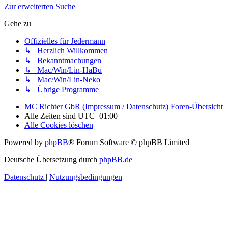
Zur erweiterten Suche
Gehe zu
Offizielles für Jedermann
↳ Herzlich Willkommen
↳ Bekanntmachungen
↳ Mac/Win/Lin-HaBu
↳ Mac/Win/Lin-Neko
↳ Übrige Programme
MC Richter GbR (Impressum / Datenschutz)
Foren-Übersicht
Alle Zeiten sind
UTC+01:00
Alle Cookies löschen
Powered by
phpBB
® Forum Software © phpBB Limited
Deutsche Übersetzung durch
phpBB.de
Datenschutz
|
Nutzungsbedingungen