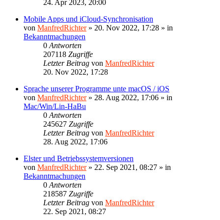
24. Apr 2023, 20:00
Mobile Apps und iCloud-Synchronisation
von
ManfredRichter
»
20. Nov 2022, 17:28
» in
Bekanntmachungen
0
Antworten
207118
Zugriffe
Letzter Beitrag
von
ManfredRichter
20. Nov 2022, 17:28
Sprache unserer Programme unte macOS / iOS
von
ManfredRichter
»
28. Aug 2022, 17:06
» in
Mac/Win/Lin-HaBu
0
Antworten
245627
Zugriffe
Letzter Beitrag
von
ManfredRichter
28. Aug 2022, 17:06
Elster und Betriebssystemversionen
von
ManfredRichter
»
22. Sep 2021, 08:27
» in
Bekanntmachungen
0
Antworten
218587
Zugriffe
Letzter Beitrag
von
ManfredRichter
22. Sep 2021, 08:27