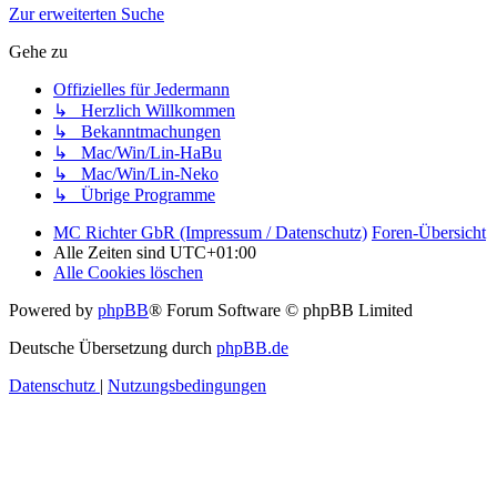
Zur erweiterten Suche
Gehe zu
Offizielles für Jedermann
↳ Herzlich Willkommen
↳ Bekanntmachungen
↳ Mac/Win/Lin-HaBu
↳ Mac/Win/Lin-Neko
↳ Übrige Programme
MC Richter GbR (Impressum / Datenschutz)
Foren-Übersicht
Alle Zeiten sind
UTC+01:00
Alle Cookies löschen
Powered by
phpBB
® Forum Software © phpBB Limited
Deutsche Übersetzung durch
phpBB.de
Datenschutz
|
Nutzungsbedingungen