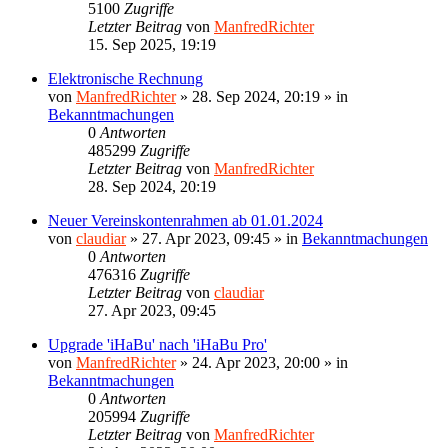
5100
Zugriffe
Letzter Beitrag
von
ManfredRichter
15. Sep 2025, 19:19
Elektronische Rechnung
von
ManfredRichter
»
28. Sep 2024, 20:19
» in
Bekanntmachungen
0
Antworten
485299
Zugriffe
Letzter Beitrag
von
ManfredRichter
28. Sep 2024, 20:19
Neuer Vereinskontenrahmen ab 01.01.2024
von
claudiar
»
27. Apr 2023, 09:45
» in
Bekanntmachungen
0
Antworten
476316
Zugriffe
Letzter Beitrag
von
claudiar
27. Apr 2023, 09:45
Upgrade 'iHaBu' nach 'iHaBu Pro'
von
ManfredRichter
»
24. Apr 2023, 20:00
» in
Bekanntmachungen
0
Antworten
205994
Zugriffe
Letzter Beitrag
von
ManfredRichter