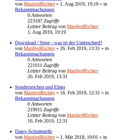
von
ManfredRichter
»
1. Aug 2019, 19:19
» in
Bekanntmachungen
0
Antworten
223187
Zugriffe
Letzter Beitrag
von
ManfredRichter
1. Aug 2019, 19:19
Download / Store - was ist der Unterschied?
von
ManfredRichter
»
26. Feb 2019, 13:31
» in
Bekanntmachungen
0
Antworten
221011
Zugriffe
Letzter Beitrag
von
ManfredRichter
26. Feb 2019, 13:31
Sonderzeichen und Elster
von
ManfredRichter
»
16. Feb 2019, 12:31
» in
Bekanntmachungen
0
Antworten
219911
Zugriffe
Letzter Beitrag
von
ManfredRichter
16. Feb 2019, 12:31
Datev-Schnittstelle
von
ManfredRichter
»
1. Mär 2018, 19:01
» in