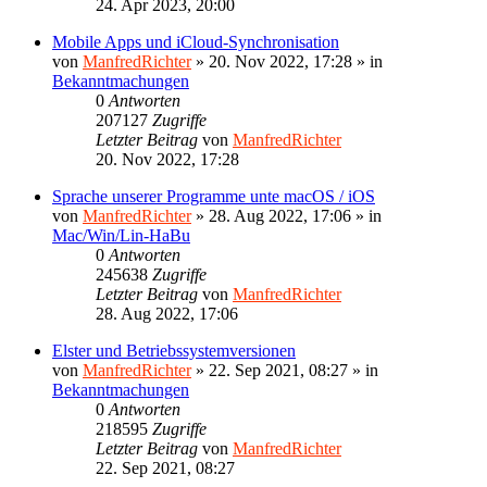
24. Apr 2023, 20:00
Mobile Apps und iCloud-Synchronisation
von
ManfredRichter
»
20. Nov 2022, 17:28
» in
Bekanntmachungen
0
Antworten
207127
Zugriffe
Letzter Beitrag
von
ManfredRichter
20. Nov 2022, 17:28
Sprache unserer Programme unte macOS / iOS
von
ManfredRichter
»
28. Aug 2022, 17:06
» in
Mac/Win/Lin-HaBu
0
Antworten
245638
Zugriffe
Letzter Beitrag
von
ManfredRichter
28. Aug 2022, 17:06
Elster und Betriebssystemversionen
von
ManfredRichter
»
22. Sep 2021, 08:27
» in
Bekanntmachungen
0
Antworten
218595
Zugriffe
Letzter Beitrag
von
ManfredRichter
22. Sep 2021, 08:27