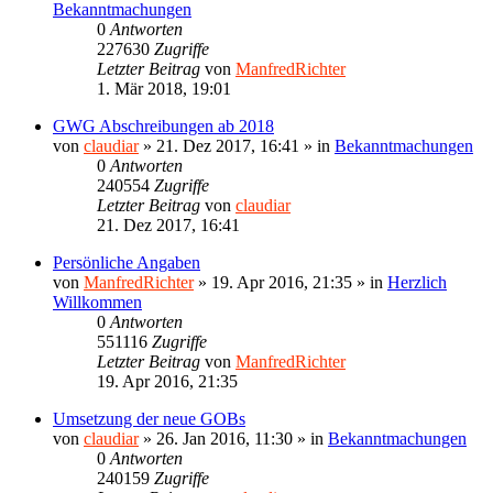
Bekanntmachungen
0
Antworten
227630
Zugriffe
Letzter Beitrag
von
ManfredRichter
1. Mär 2018, 19:01
GWG Abschreibungen ab 2018
von
claudiar
»
21. Dez 2017, 16:41
» in
Bekanntmachungen
0
Antworten
240554
Zugriffe
Letzter Beitrag
von
claudiar
21. Dez 2017, 16:41
Persönliche Angaben
von
ManfredRichter
»
19. Apr 2016, 21:35
» in
Herzlich
Willkommen
0
Antworten
551116
Zugriffe
Letzter Beitrag
von
ManfredRichter
19. Apr 2016, 21:35
Umsetzung der neue GOBs
von
claudiar
»
26. Jan 2016, 11:30
» in
Bekanntmachungen
0
Antworten
240159
Zugriffe