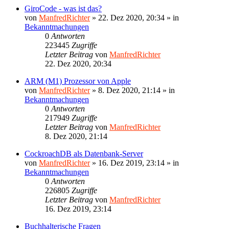
GiroCode - was ist das?
von
ManfredRichter
»
22. Dez 2020, 20:34
» in
Bekanntmachungen
0
Antworten
223445
Zugriffe
Letzter Beitrag
von
ManfredRichter
22. Dez 2020, 20:34
ARM (M1) Prozessor von Apple
von
ManfredRichter
»
8. Dez 2020, 21:14
» in
Bekanntmachungen
0
Antworten
217949
Zugriffe
Letzter Beitrag
von
ManfredRichter
8. Dez 2020, 21:14
CockroachDB als Datenbank-Server
von
ManfredRichter
»
16. Dez 2019, 23:14
» in
Bekanntmachungen
0
Antworten
226805
Zugriffe
Letzter Beitrag
von
ManfredRichter
16. Dez 2019, 23:14
Buchhalterische Fragen