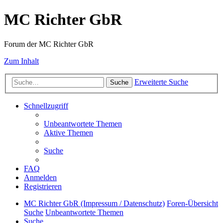
MC Richter GbR
Forum der MC Richter GbR
Zum Inhalt
Erweiterte Suche
Suche
Schnellzugriff
Unbeantwortete Themen
Aktive Themen
Suche
FAQ
Anmelden
Registrieren
MC Richter GbR (Impressum / Datenschutz)
Foren-Übersicht
Suche
Unbeantwortete Themen
Suche