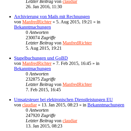
Letzter Beitrag
von
claudiar
26. Jan 2016, 11:30
Archivierung von Mails mit Rechnungen
von
ManfredRichter
»
5. Aug 2015, 19:21
» in
Bekanntmachungen
0
Antworten
230074
Zugriffe
Letzter Beitrag
von
ManfredRichter
5. Aug 2015, 19:21
Stapelbuchungen und GoBD
von
ManfredRichter
»
7. Feb 2015, 16:45
» in
Bekanntmachungen
0
Antworten
232875
Zugriffe
Letzter Beitrag
von
ManfredRichter
7. Feb 2015, 16:45
Umsatzsteuer bei elektronischen Dienstleistungen EU
von
claudiar
»
13. Jan 2015, 08:23
» in
Bekanntmachungen
0
Antworten
247920
Zugriffe
Letzter Beitrag
von
claudiar
13. Jan 2015, 08:23