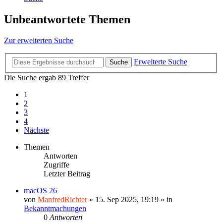
Unbeantwortete Themen
Zur erweiterten Suche
Erweiterte Suche
Suche
Die Suche ergab 89 Treffer
1
2
3
4
Nächste
Themen
Antworten
Zugriffe
Letzter Beitrag
macOS 26
von
ManfredRichter
»
15. Sep 2025, 19:19
» in
Bekanntmachungen
0
Antworten