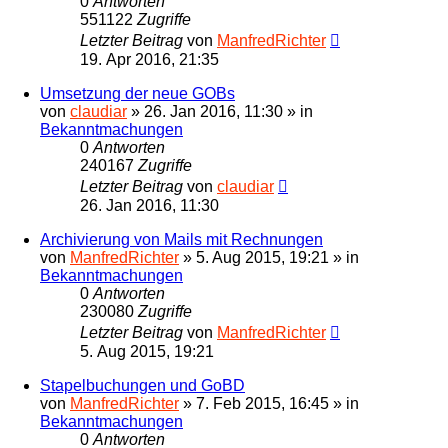
0
Antworten
551122
Zugriffe
Letzter Beitrag
von
ManfredRichter
19. Apr 2016, 21:35
Umsetzung der neue GOBs
von
claudiar
»
26. Jan 2016, 11:30
» in
Bekanntmachungen
0
Antworten
240167
Zugriffe
Letzter Beitrag
von
claudiar
26. Jan 2016, 11:30
Archivierung von Mails mit Rechnungen
von
ManfredRichter
»
5. Aug 2015, 19:21
» in
Bekanntmachungen
0
Antworten
230080
Zugriffe
Letzter Beitrag
von
ManfredRichter
5. Aug 2015, 19:21
Stapelbuchungen und GoBD
von
ManfredRichter
»
7. Feb 2015, 16:45
» in
Bekanntmachungen
0
Antworten