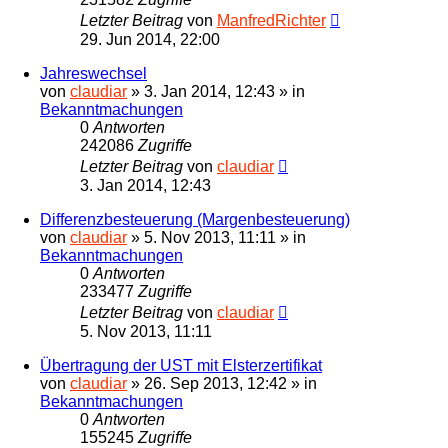
Letzter Beitrag
von
ManfredRichter
29. Jun 2014, 22:00
Jahreswechsel
von
claudiar
»
3. Jan 2014, 12:43
» in
Bekanntmachungen
0
Antworten
242086
Zugriffe
Letzter Beitrag
von
claudiar
3. Jan 2014, 12:43
Differenzbesteuerung (Margenbesteuerung)
von
claudiar
»
5. Nov 2013, 11:11
» in
Bekanntmachungen
0
Antworten
233477
Zugriffe
Letzter Beitrag
von
claudiar
5. Nov 2013, 11:11
Übertragung der UST mit Elsterzertifikat
von
claudiar
»
26. Sep 2013, 12:42
» in
Bekanntmachungen
0
Antworten
155245
Zugriffe