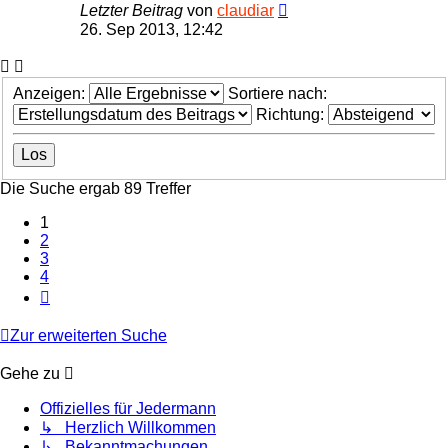
Letzter Beitrag
von
claudiar
26. Sep 2013, 12:42
Anzeigen:
Sortiere nach:
Richtung:
Die Suche ergab 89 Treffer
1
2
3
4
Nächste
Zur erweiterten Suche
Gehe zu
Offizielles für Jedermann
↳ Herzlich Willkommen
↳ Bekanntmachungen