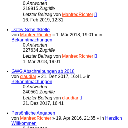
0
Antworten
219915
Zugriffe
Letzter Beitrag
von
ManfredRichter
16. Feb 2019, 12:31
Datev-Schnittstelle
von
ManfredRichter
»
1. Mär 2018, 19:01
» in
Bekanntmachungen
0
Antworten
227634
Zugriffe
Letzter Beitrag
von
ManfredRichter
1. Mär 2018, 19:01
GWG Abschreibungen ab 2018
von
claudiar
»
21. Dez 2017, 16:41
» in
Bekanntmachungen
0
Antworten
240561
Zugriffe
Letzter Beitrag
von
claudiar
21. Dez 2017, 16:41
Persönliche Angaben
von
ManfredRichter
»
19. Apr 2016, 21:35
» in
Herzlich
Willkommen