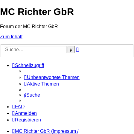
MC Richter GbR
Forum der MC Richter GbR
Zum Inhalt
Erweiterte
Suche
Suche
Schnellzugriff
Unbeantwortete Themen
Aktive Themen
Suche
FAQ
Anmelden
Registrieren
MC Richter GbR (Impressum /