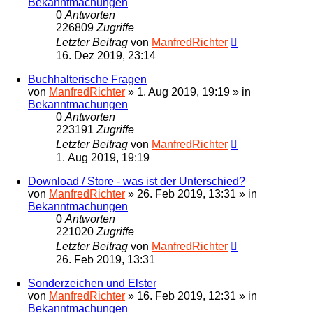
Bekanntmachungen
0
Antworten
226809
Zugriffe
Letzter Beitrag
von
ManfredRichter
16. Dez 2019, 23:14
Buchhalterische Fragen
von
ManfredRichter
»
1. Aug 2019, 19:19
» in
Bekanntmachungen
0
Antworten
223191
Zugriffe
Letzter Beitrag
von
ManfredRichter
1. Aug 2019, 19:19
Download / Store - was ist der Unterschied?
von
ManfredRichter
»
26. Feb 2019, 13:31
» in
Bekanntmachungen
0
Antworten
221020
Zugriffe
Letzter Beitrag
von
ManfredRichter
26. Feb 2019, 13:31
Sonderzeichen und Elster
von
ManfredRichter
»
16. Feb 2019, 12:31
» in
Bekanntmachungen