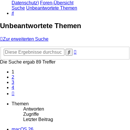
Datenschutz)
Foren-Übersicht
Suche
Unbeantwortete Themen
Suche
Unbeantwortete Themen
Zur erweiterten Suche
Erweiterte
Suche
Suche
Die Suche ergab 89 Treffer
1
2
3
4
Nächste
Themen
Antworten
Zugriffe
Letzter Beitrag
macOS 26