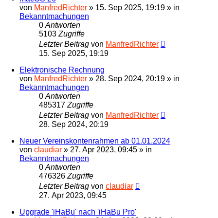
von
ManfredRichter
»
15. Sep 2025, 19:19
» in
Bekanntmachungen
0
Antworten
5103
Zugriffe
Letzter Beitrag
von
ManfredRichter
15. Sep 2025, 19:19
Elektronische Rechnung
von
ManfredRichter
»
28. Sep 2024, 20:19
» in
Bekanntmachungen
0
Antworten
485317
Zugriffe
Letzter Beitrag
von
ManfredRichter
28. Sep 2024, 20:19
Neuer Vereinskontenrahmen ab 01.01.2024
von
claudiar
»
27. Apr 2023, 09:45
» in
Bekanntmachungen
0
Antworten
476326
Zugriffe
Letzter Beitrag
von
claudiar
27. Apr 2023, 09:45
Upgrade 'iHaBu' nach 'iHaBu Pro'