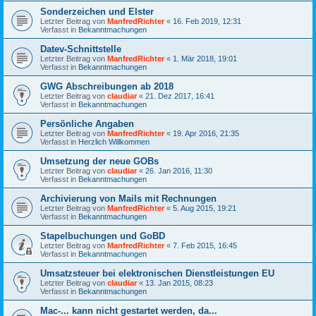
Sonderzeichen und Elster
Letzter Beitrag von
ManfredRichter
«
16. Feb 2019, 12:31
Verfasst in
Bekanntmachungen
Datev-Schnittstelle
Letzter Beitrag von
ManfredRichter
«
1. Mär 2018, 19:01
Verfasst in
Bekanntmachungen
GWG Abschreibungen ab 2018
Letzter Beitrag von
claudiar
«
21. Dez 2017, 16:41
Verfasst in
Bekanntmachungen
Persönliche Angaben
Letzter Beitrag von
ManfredRichter
«
19. Apr 2016, 21:35
Verfasst in
Herzlich Willkommen
Umsetzung der neue GOBs
Letzter Beitrag von
claudiar
«
26. Jan 2016, 11:30
Verfasst in
Bekanntmachungen
Archivierung von Mails mit Rechnungen
Letzter Beitrag von
ManfredRichter
«
5. Aug 2015, 19:21
Verfasst in
Bekanntmachungen
Stapelbuchungen und GoBD
Letzter Beitrag von
ManfredRichter
«
7. Feb 2015, 16:45
Verfasst in
Bekanntmachungen
Umsatzsteuer bei elektronischen Dienstleistungen EU
Letzter Beitrag von
claudiar
«
13. Jan 2015, 08:23
Verfasst in
Bekanntmachungen
Mac-... kann nicht gestartet werden, da...