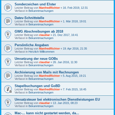
Sonderzeichen und Elster
Letzter Beitrag von
ManfredRichter
«
16. Feb 2019, 12:31
Verfasst in
Bekanntmachungen
Datev-Schnittstelle
Letzter Beitrag von
ManfredRichter
«
1. Mär 2018, 19:01
Verfasst in
Bekanntmachungen
GWG Abschreibungen ab 2018
Letzter Beitrag von
claudiar
«
21. Dez 2017, 16:41
Verfasst in
Bekanntmachungen
Persönliche Angaben
Letzter Beitrag von
ManfredRichter
«
19. Apr 2016, 21:35
Verfasst in
Herzlich Willkommen
Umsetzung der neue GOBs
Letzter Beitrag von
claudiar
«
26. Jan 2016, 11:30
Verfasst in
Bekanntmachungen
Archivierung von Mails mit Rechnungen
Letzter Beitrag von
ManfredRichter
«
5. Aug 2015, 19:21
Verfasst in
Bekanntmachungen
Stapelbuchungen und GoBD
Letzter Beitrag von
ManfredRichter
«
7. Feb 2015, 16:45
Verfasst in
Bekanntmachungen
Umsatzsteuer bei elektronischen Dienstleistungen EU
Letzter Beitrag von
claudiar
«
13. Jan 2015, 08:23
Verfasst in
Bekanntmachungen
Mac-... kann nicht gestartet werden, da...