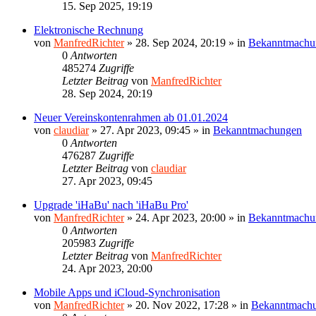
15. Sep 2025, 19:19
Elektronische Rechnung
von
ManfredRichter
»
28. Sep 2024, 20:19
» in
Bekanntmachu
0
Antworten
485274
Zugriffe
Letzter Beitrag
von
ManfredRichter
28. Sep 2024, 20:19
Neuer Vereinskontenrahmen ab 01.01.2024
von
claudiar
»
27. Apr 2023, 09:45
» in
Bekanntmachungen
0
Antworten
476287
Zugriffe
Letzter Beitrag
von
claudiar
27. Apr 2023, 09:45
Upgrade 'iHaBu' nach 'iHaBu Pro'
von
ManfredRichter
»
24. Apr 2023, 20:00
» in
Bekanntmachu
0
Antworten
205983
Zugriffe
Letzter Beitrag
von
ManfredRichter
24. Apr 2023, 20:00
Mobile Apps und iCloud-Synchronisation
von
ManfredRichter
»
20. Nov 2022, 17:28
» in
Bekanntmach