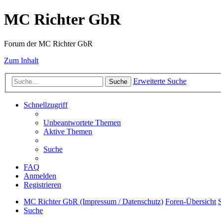
MC Richter GbR
Forum der MC Richter GbR
Zum Inhalt
Erweiterte Suche
Suche
Schnellzugriff
Unbeantwortete Themen
Aktive Themen
Suche
FAQ
Anmelden
Registrieren
MC Richter GbR (Impressum / Datenschutz)
Foren-Übersicht
Suche