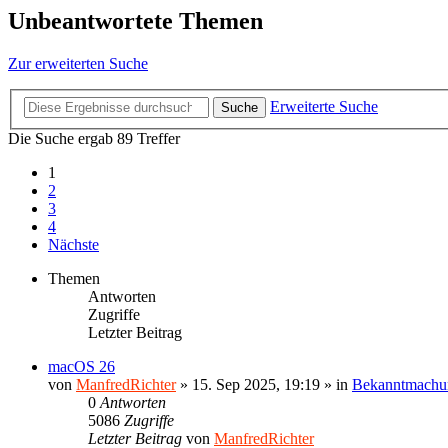
Unbeantwortete Themen
Zur erweiterten Suche
Erweiterte Suche
Suche
Die Suche ergab 89 Treffer
1
2
3
4
Nächste
Themen
Antworten
Zugriffe
Letzter Beitrag
macOS 26
von
ManfredRichter
»
15. Sep 2025, 19:19
» in
Bekanntmachu
0
Antworten
5086
Zugriffe
Letzter Beitrag
von
ManfredRichter