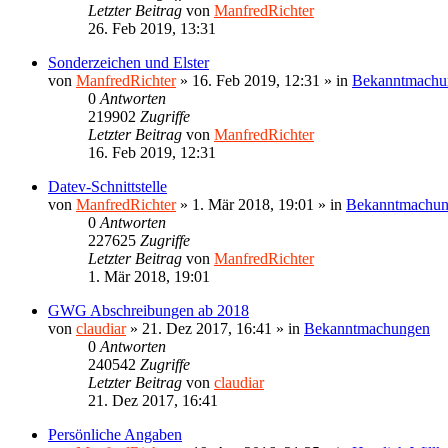
Letzter Beitrag
von
ManfredRichter
26. Feb 2019, 13:31
Sonderzeichen und Elster
von
ManfredRichter
»
16. Feb 2019, 12:31
» in
Bekanntmachu
0
Antworten
219902
Zugriffe
Letzter Beitrag
von
ManfredRichter
16. Feb 2019, 12:31
Datev-Schnittstelle
von
ManfredRichter
»
1. Mär 2018, 19:01
» in
Bekanntmachu
0
Antworten
227625
Zugriffe
Letzter Beitrag
von
ManfredRichter
1. Mär 2018, 19:01
GWG Abschreibungen ab 2018
von
claudiar
»
21. Dez 2017, 16:41
» in
Bekanntmachungen
0
Antworten
240542
Zugriffe
Letzter Beitrag
von
claudiar
21. Dez 2017, 16:41
Persönliche Angaben