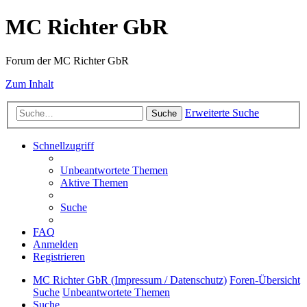
MC Richter GbR
Forum der MC Richter GbR
Zum Inhalt
Erweiterte Suche
Suche
Schnellzugriff
Unbeantwortete Themen
Aktive Themen
Suche
FAQ
Anmelden
Registrieren
MC Richter GbR (Impressum / Datenschutz)
Foren-Übersicht
Suche
Unbeantwortete Themen
Suche