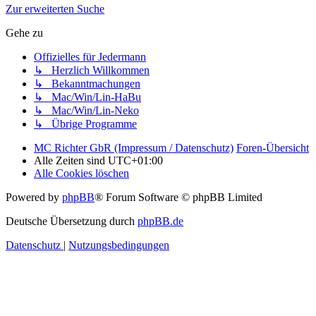
Zur erweiterten Suche
Gehe zu
Offizielles für Jedermann
↳ Herzlich Willkommen
↳ Bekanntmachungen
↳ Mac/Win/Lin-HaBu
↳ Mac/Win/Lin-Neko
↳ Übrige Programme
MC Richter GbR (Impressum / Datenschutz)
Foren-Übersicht
Alle Zeiten sind
UTC+01:00
Alle Cookies löschen
Powered by
phpBB
® Forum Software © phpBB Limited
Deutsche Übersetzung durch
phpBB.de
Datenschutz
|
Nutzungsbedingungen