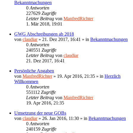
Bekanntmachungen
0
Antworten
227629
Zugriffe
Letzter Beitrag
von
ManfredRichter
1. Mär 2018, 19:01
GWG Abschreibungen ab 2018
von
claudiar
»
21. Dez 2017, 16:41
» in
Bekanntmachungen
0
Antworten
240551
Zugriffe
Letzter Beitrag
von
claudiar
21. Dez 2017, 16:41
Persönliche Angaben
von
ManfredRichter
»
19. Apr 2016, 21:35
» in
Herzlich
Willkommen
0
Antworten
551112
Zugriffe
Letzter Beitrag
von
ManfredRichter
19. Apr 2016, 21:35
Umsetzung der neue GOBs
von
claudiar
»
26. Jan 2016, 11:30
» in
Bekanntmachungen
0
Antworten
240159
Zugriffe