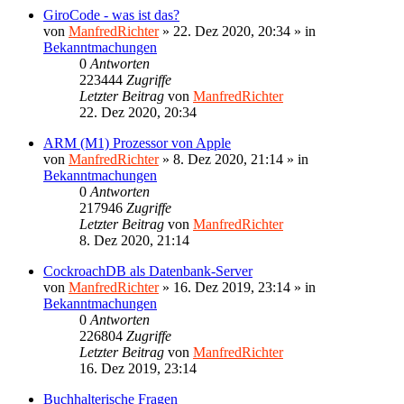
GiroCode - was ist das?
von
ManfredRichter
»
22. Dez 2020, 20:34
» in
Bekanntmachungen
0
Antworten
223444
Zugriffe
Letzter Beitrag
von
ManfredRichter
22. Dez 2020, 20:34
ARM (M1) Prozessor von Apple
von
ManfredRichter
»
8. Dez 2020, 21:14
» in
Bekanntmachungen
0
Antworten
217946
Zugriffe
Letzter Beitrag
von
ManfredRichter
8. Dez 2020, 21:14
CockroachDB als Datenbank-Server
von
ManfredRichter
»
16. Dez 2019, 23:14
» in
Bekanntmachungen
0
Antworten
226804
Zugriffe
Letzter Beitrag
von
ManfredRichter
16. Dez 2019, 23:14
Buchhalterische Fragen