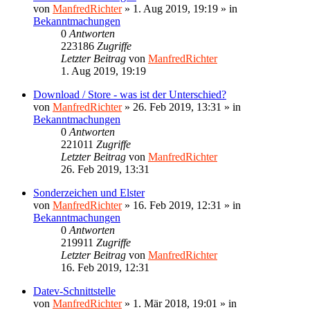
von
ManfredRichter
»
1. Aug 2019, 19:19
» in
Bekanntmachungen
0
Antworten
223186
Zugriffe
Letzter Beitrag
von
ManfredRichter
1. Aug 2019, 19:19
Download / Store - was ist der Unterschied?
von
ManfredRichter
»
26. Feb 2019, 13:31
» in
Bekanntmachungen
0
Antworten
221011
Zugriffe
Letzter Beitrag
von
ManfredRichter
26. Feb 2019, 13:31
Sonderzeichen und Elster
von
ManfredRichter
»
16. Feb 2019, 12:31
» in
Bekanntmachungen
0
Antworten
219911
Zugriffe
Letzter Beitrag
von
ManfredRichter
16. Feb 2019, 12:31
Datev-Schnittstelle
von
ManfredRichter
»
1. Mär 2018, 19:01
» in