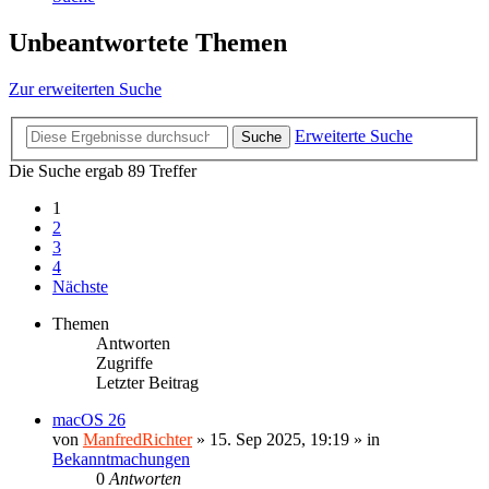
Unbeantwortete Themen
Zur erweiterten Suche
Erweiterte Suche
Suche
Die Suche ergab 89 Treffer
1
2
3
4
Nächste
Themen
Antworten
Zugriffe
Letzter Beitrag
macOS 26
von
ManfredRichter
»
15. Sep 2025, 19:19
» in
Bekanntmachungen
0
Antworten