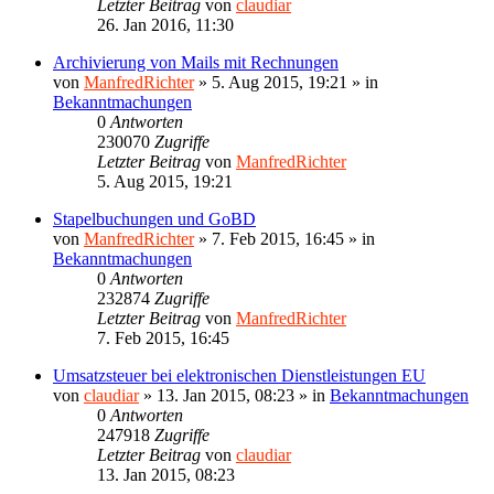
Letzter Beitrag
von
claudiar
26. Jan 2016, 11:30
Archivierung von Mails mit Rechnungen
von
ManfredRichter
»
5. Aug 2015, 19:21
» in
Bekanntmachungen
0
Antworten
230070
Zugriffe
Letzter Beitrag
von
ManfredRichter
5. Aug 2015, 19:21
Stapelbuchungen und GoBD
von
ManfredRichter
»
7. Feb 2015, 16:45
» in
Bekanntmachungen
0
Antworten
232874
Zugriffe
Letzter Beitrag
von
ManfredRichter
7. Feb 2015, 16:45
Umsatzsteuer bei elektronischen Dienstleistungen EU
von
claudiar
»
13. Jan 2015, 08:23
» in
Bekanntmachungen
0
Antworten
247918
Zugriffe
Letzter Beitrag
von
claudiar
13. Jan 2015, 08:23