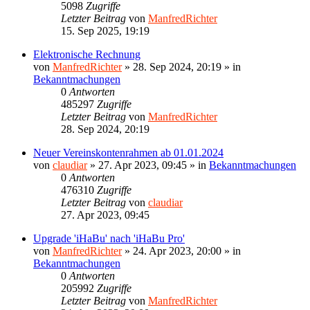
5098
Zugriffe
Letzter Beitrag
von
ManfredRichter
15. Sep 2025, 19:19
Elektronische Rechnung
von
ManfredRichter
»
28. Sep 2024, 20:19
» in
Bekanntmachungen
0
Antworten
485297
Zugriffe
Letzter Beitrag
von
ManfredRichter
28. Sep 2024, 20:19
Neuer Vereinskontenrahmen ab 01.01.2024
von
claudiar
»
27. Apr 2023, 09:45
» in
Bekanntmachungen
0
Antworten
476310
Zugriffe
Letzter Beitrag
von
claudiar
27. Apr 2023, 09:45
Upgrade 'iHaBu' nach 'iHaBu Pro'
von
ManfredRichter
»
24. Apr 2023, 20:00
» in
Bekanntmachungen
0
Antworten
205992
Zugriffe
Letzter Beitrag
von
ManfredRichter