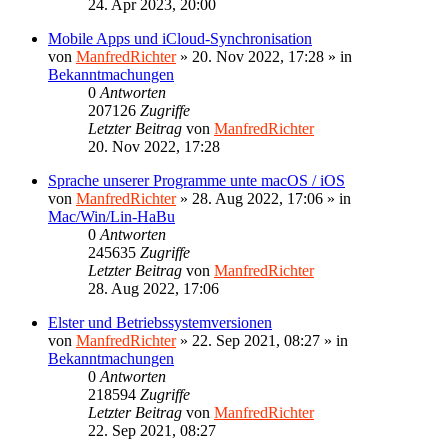
24. Apr 2023, 20:00
Mobile Apps und iCloud-Synchronisation
von
ManfredRichter
»
20. Nov 2022, 17:28
» in
Bekanntmachungen
0
Antworten
207126
Zugriffe
Letzter Beitrag
von
ManfredRichter
20. Nov 2022, 17:28
Sprache unserer Programme unte macOS / iOS
von
ManfredRichter
»
28. Aug 2022, 17:06
» in
Mac/Win/Lin-HaBu
0
Antworten
245635
Zugriffe
Letzter Beitrag
von
ManfredRichter
28. Aug 2022, 17:06
Elster und Betriebssystemversionen
von
ManfredRichter
»
22. Sep 2021, 08:27
» in
Bekanntmachungen
0
Antworten
218594
Zugriffe
Letzter Beitrag
von
ManfredRichter
22. Sep 2021, 08:27