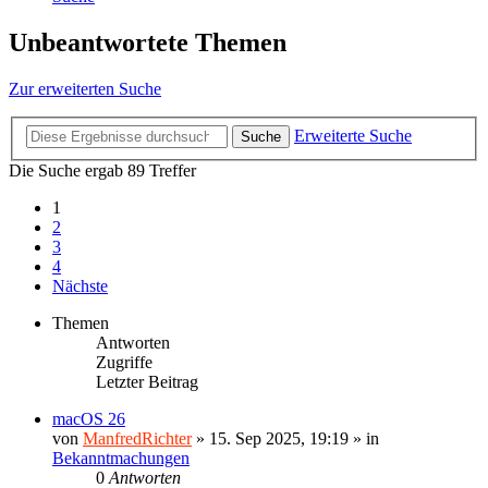
Unbeantwortete Themen
Zur erweiterten Suche
Erweiterte Suche
Suche
Die Suche ergab 89 Treffer
1
2
3
4
Nächste
Themen
Antworten
Zugriffe
Letzter Beitrag
macOS 26
von
ManfredRichter
»
15. Sep 2025, 19:19
» in
Bekanntmachungen
0
Antworten