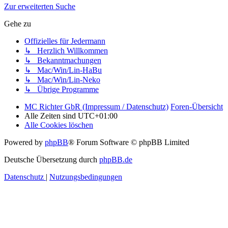
Zur erweiterten Suche
Gehe zu
Offizielles für Jedermann
↳ Herzlich Willkommen
↳ Bekanntmachungen
↳ Mac/Win/Lin-HaBu
↳ Mac/Win/Lin-Neko
↳ Übrige Programme
MC Richter GbR (Impressum / Datenschutz)
Foren-Übersicht
Alle Zeiten sind
UTC+01:00
Alle Cookies löschen
Powered by
phpBB
® Forum Software © phpBB Limited
Deutsche Übersetzung durch
phpBB.de
Datenschutz
|
Nutzungsbedingungen