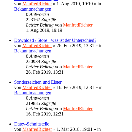
von
ManfredRichter
»
1. Aug 2019, 19:19
» in
Bekanntmachungen
0
Antworten
223167
Zugriffe
Letzter Beitrag
von
ManfredRichter
1. Aug 2019, 19:19
Download / Store - was ist der Unterschied?
von
ManfredRichter
»
26. Feb 2019, 13:31
» in
Bekanntmachungen
0
Antworten
220989
Zugriffe
Letzter Beitrag
von
ManfredRichter
26. Feb 2019, 13:31
Sonderzeichen und Elster
von
ManfredRichter
»
16. Feb 2019, 12:31
» in
Bekanntmachungen
0
Antworten
219885
Zugriffe
Letzter Beitrag
von
ManfredRichter
16. Feb 2019, 12:31
Datev-Schnittstelle
von
ManfredRichter
»
1. Mär 2018, 19:01
» in