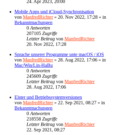
24. Apr 2023, 20:00
Mobile Apps und iCloud-Synchronisation
von
ManfredRichter
»
20. Nov 2022, 17:28
» in
Bekanntmachungen
0
Antworten
207105
Zugriffe
Letzter Beitrag
von
ManfredRichter
20. Nov 2022, 17:28
Sprache unserer Programme unte macOS / iOS
von
ManfredRichter
»
28. Aug 2022, 17:06
» in
Mac/Win/Lin-HaBu
0
Antworten
245609
Zugriffe
Letzter Beitrag
von
ManfredRichter
28. Aug 2022, 17:06
Elster und Betriebssystemversionen
von
ManfredRichter
»
22. Sep 2021, 08:27
» in
Bekanntmachungen
0
Antworten
218558
Zugriffe
Letzter Beitrag
von
ManfredRichter
22. Sep 2021, 08:27