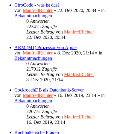
GiroCode - was ist das?
von
ManfredRichter
»
22. Dez 2020, 20:34
» in
Bekanntmachungen
0
Antworten
223415
Zugriffe
Letzter Beitrag
von
ManfredRichter
22. Dez 2020, 20:34
ARM (M1) Prozessor von Apple
von
ManfredRichter
»
8. Dez 2020, 21:14
» in
Bekanntmachungen
0
Antworten
217912
Zugriffe
Letzter Beitrag
von
ManfredRichter
8. Dez 2020, 21:14
CockroachDB als Datenbank-Server
von
ManfredRichter
»
16. Dez 2019, 23:14
» in
Bekanntmachungen
0
Antworten
226772
Zugriffe
Letzter Beitrag
von
ManfredRichter
16. Dez 2019, 23:14
Buchhalterische Fragen