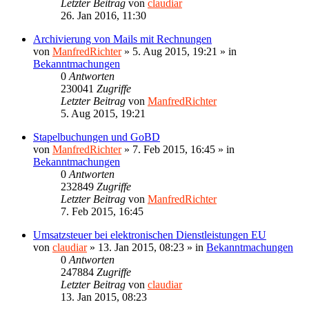
Letzter Beitrag
von
claudiar
26. Jan 2016, 11:30
Archivierung von Mails mit Rechnungen
von
ManfredRichter
»
5. Aug 2015, 19:21
» in
Bekanntmachungen
0
Antworten
230041
Zugriffe
Letzter Beitrag
von
ManfredRichter
5. Aug 2015, 19:21
Stapelbuchungen und GoBD
von
ManfredRichter
»
7. Feb 2015, 16:45
» in
Bekanntmachungen
0
Antworten
232849
Zugriffe
Letzter Beitrag
von
ManfredRichter
7. Feb 2015, 16:45
Umsatzsteuer bei elektronischen Dienstleistungen EU
von
claudiar
»
13. Jan 2015, 08:23
» in
Bekanntmachungen
0
Antworten
247884
Zugriffe
Letzter Beitrag
von
claudiar
13. Jan 2015, 08:23