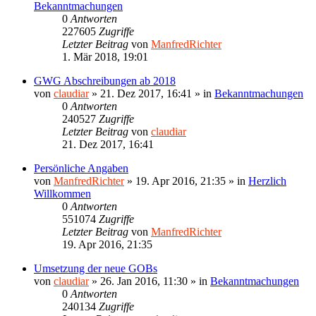
Bekanntmachungen
0
Antworten
227605
Zugriffe
Letzter Beitrag
von
ManfredRichter
1. Mär 2018, 19:01
GWG Abschreibungen ab 2018
von
claudiar
»
21. Dez 2017, 16:41
» in
Bekanntmachungen
0
Antworten
240527
Zugriffe
Letzter Beitrag
von
claudiar
21. Dez 2017, 16:41
Persönliche Angaben
von
ManfredRichter
»
19. Apr 2016, 21:35
» in
Herzlich
Willkommen
0
Antworten
551074
Zugriffe
Letzter Beitrag
von
ManfredRichter
19. Apr 2016, 21:35
Umsetzung der neue GOBs
von
claudiar
»
26. Jan 2016, 11:30
» in
Bekanntmachungen
0
Antworten
240134
Zugriffe