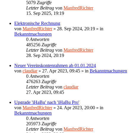
5079
Zugriffe
Letzter Beitrag
von
ManfredRichter
15. Sep 2025, 19:19
Elektronische Rechnung
von
ManfredRichter
»
28. Sep 2024, 20:19
» in
Bekanntmachungen
0
Antworten
485256
Zugriffe
Letzter Beitrag
von
ManfredRichter
28. Sep 2024, 20:19
Neuer Vereinskontenrahmen ab 01.01.2024
von
claudiar
»
27. Apr 2023, 09:45
» in
Bekanntmachungen
0
Antworten
476263
Zugriffe
Letzter Beitrag
von
claudiar
27. Apr 2023, 09:45
Upgrade 'iHaBu' nach 'iHaBu Pro'
von
ManfredRichter
»
24. Apr 2023, 20:00
» in
Bekanntmachungen
0
Antworten
205973
Zugriffe
Letzter Beitrag
von
ManfredRichter