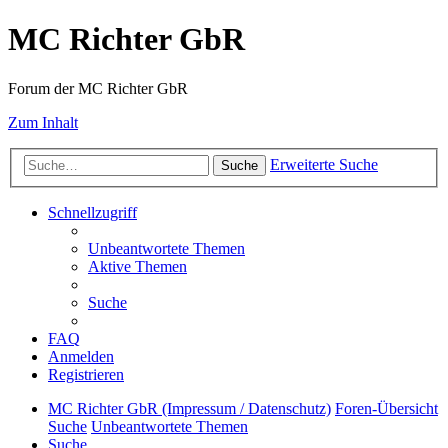
MC Richter GbR
Forum der MC Richter GbR
Zum Inhalt
Erweiterte Suche
Suche
Schnellzugriff
Unbeantwortete Themen
Aktive Themen
Suche
FAQ
Anmelden
Registrieren
MC Richter GbR (Impressum / Datenschutz)
Foren-Übersicht
Suche
Unbeantwortete Themen
Suche