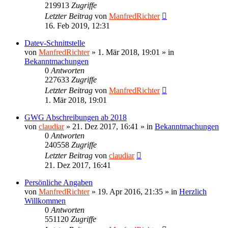
219913
Zugriffe
Letzter Beitrag
von
ManfredRichter
16. Feb 2019, 12:31
Datev-Schnittstelle
von
ManfredRichter
»
1. Mär 2018, 19:01
» in
Bekanntmachungen
0
Antworten
227633
Zugriffe
Letzter Beitrag
von
ManfredRichter
1. Mär 2018, 19:01
GWG Abschreibungen ab 2018
von
claudiar
»
21. Dez 2017, 16:41
» in
Bekanntmachungen
0
Antworten
240558
Zugriffe
Letzter Beitrag
von
claudiar
21. Dez 2017, 16:41
Persönliche Angaben
von
ManfredRichter
»
19. Apr 2016, 21:35
» in
Herzlich
Willkommen
0
Antworten
551120
Zugriffe