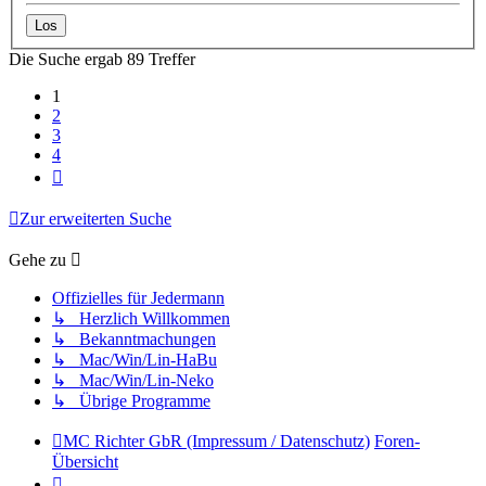
Die Suche ergab 89 Treffer
1
2
3
4
Nächste
Zur erweiterten Suche
Gehe zu
Offizielles für Jedermann
↳ Herzlich Willkommen
↳ Bekanntmachungen
↳ Mac/Win/Lin-HaBu
↳ Mac/Win/Lin-Neko
↳ Übrige Programme
MC Richter GbR (Impressum / Datenschutz)
Foren-
Übersicht