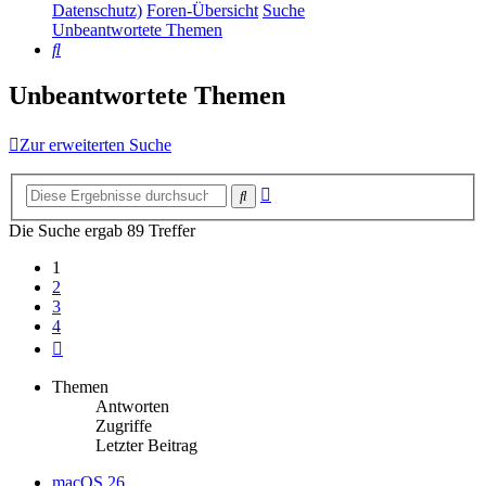
Datenschutz)
Foren-Übersicht
Suche
Unbeantwortete Themen
Suche
Unbeantwortete Themen
Zur erweiterten Suche
Erweiterte
Suche
Suche
Die Suche ergab 89 Treffer
1
2
3
4
Nächste
Themen
Antworten
Zugriffe
Letzter Beitrag
macOS 26