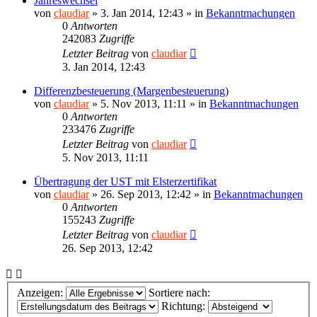
Jahreswechsel
von
claudiar
»
3. Jan 2014, 12:43
» in
Bekanntmachungen
0
Antworten
242083
Zugriffe
Letzter Beitrag
von
claudiar
3. Jan 2014, 12:43
Differenzbesteuerung (Margenbesteuerung)
von
claudiar
»
5. Nov 2013, 11:11
» in
Bekanntmachungen
0
Antworten
233476
Zugriffe
Letzter Beitrag
von
claudiar
5. Nov 2013, 11:11
Übertragung der UST mit Elsterzertifikat
von
claudiar
»
26. Sep 2013, 12:42
» in
Bekanntmachungen
0
Antworten
155243
Zugriffe
Letzter Beitrag
von
claudiar
26. Sep 2013, 12:42
Anzeigen:
Sortiere nach:
Richtung: