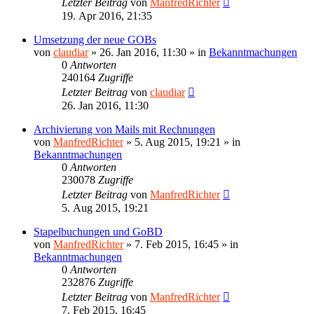
Letzter Beitrag
von
ManfredRichter
19. Apr 2016, 21:35
Umsetzung der neue GOBs
von
claudiar
»
26. Jan 2016, 11:30
» in
Bekanntmachungen
0
Antworten
240164
Zugriffe
Letzter Beitrag
von
claudiar
26. Jan 2016, 11:30
Archivierung von Mails mit Rechnungen
von
ManfredRichter
»
5. Aug 2015, 19:21
» in
Bekanntmachungen
0
Antworten
230078
Zugriffe
Letzter Beitrag
von
ManfredRichter
5. Aug 2015, 19:21
Stapelbuchungen und GoBD
von
ManfredRichter
»
7. Feb 2015, 16:45
» in
Bekanntmachungen
0
Antworten
232876
Zugriffe
Letzter Beitrag
von
ManfredRichter
7. Feb 2015, 16:45