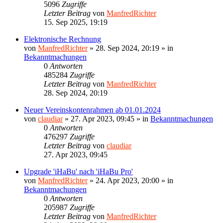
5096
Zugriffe
Letzter Beitrag
von
ManfredRichter
15. Sep 2025, 19:19
Elektronische Rechnung
von
ManfredRichter
»
28. Sep 2024, 20:19
» in
Bekanntmachungen
0
Antworten
485284
Zugriffe
Letzter Beitrag
von
ManfredRichter
28. Sep 2024, 20:19
Neuer Vereinskontenrahmen ab 01.01.2024
von
claudiar
»
27. Apr 2023, 09:45
» in
Bekanntmachungen
0
Antworten
476297
Zugriffe
Letzter Beitrag
von
claudiar
27. Apr 2023, 09:45
Upgrade 'iHaBu' nach 'iHaBu Pro'
von
ManfredRichter
»
24. Apr 2023, 20:00
» in
Bekanntmachungen
0
Antworten
205987
Zugriffe
Letzter Beitrag
von
ManfredRichter