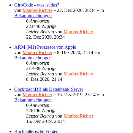
GiroCode - was ist das?
von
ManfredRichter
»
22. Dez 2020, 20:34
» in
Bekanntmachungen
0
Antworten
223440
Zugriffe
Letzter Beitrag
von
ManfredRichter
22. Dez 2020, 20:34
ARM (M1) Prozessor von Apple
von
ManfredRichter
»
8. Dez 2020, 21:14
» in
Bekanntmachungen
0
Antworten
217939
Zugriffe
Letzter Beitrag
von
ManfredRichter
8. Dez 2020, 21:14
CockroachDB als Datenbank-Server
von
ManfredRichter
»
16. Dez 2019, 23:14
» in
Bekanntmachungen
0
Antworten
226796
Zugriffe
Letzter Beitrag
von
ManfredRichter
16. Dez 2019, 23:14
Buchhalterische Fragen