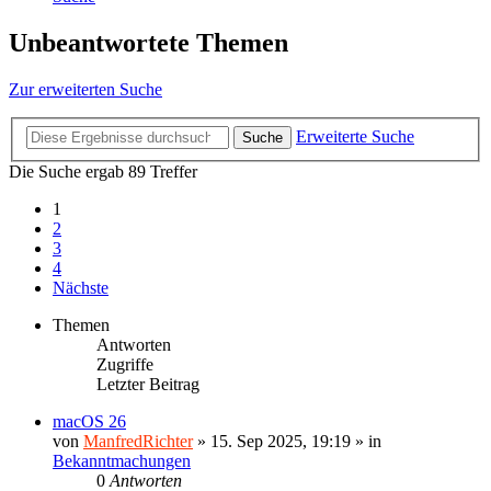
Unbeantwortete Themen
Zur erweiterten Suche
Erweiterte Suche
Suche
Die Suche ergab 89 Treffer
1
2
3
4
Nächste
Themen
Antworten
Zugriffe
Letzter Beitrag
macOS 26
von
ManfredRichter
»
15. Sep 2025, 19:19
» in
Bekanntmachungen
0
Antworten