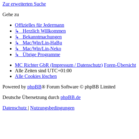
Zur erweiterten Suche
Gehe zu
Offizielles für Jedermann
↳ Herzlich Willkommen
↳ Bekanntmachungen
↳ Mac/Win/Lin-HaBu
↳ Mac/Win/Lin-Neko
↳ Übrige Programme
MC Richter GbR (Impressum / Datenschutz)
Foren-Übersicht
Alle Zeiten sind
UTC+01:00
Alle Cookies löschen
Powered by
phpBB
® Forum Software © phpBB Limited
Deutsche Übersetzung durch
phpBB.de
Datenschutz
|
Nutzungsbedingungen