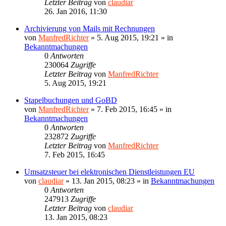
Letzter Beitrag
von
claudiar
26. Jan 2016, 11:30
Archivierung von Mails mit Rechnungen
von
ManfredRichter
»
5. Aug 2015, 19:21
» in
Bekanntmachungen
0
Antworten
230064
Zugriffe
Letzter Beitrag
von
ManfredRichter
5. Aug 2015, 19:21
Stapelbuchungen und GoBD
von
ManfredRichter
»
7. Feb 2015, 16:45
» in
Bekanntmachungen
0
Antworten
232872
Zugriffe
Letzter Beitrag
von
ManfredRichter
7. Feb 2015, 16:45
Umsatzsteuer bei elektronischen Dienstleistungen EU
von
claudiar
»
13. Jan 2015, 08:23
» in
Bekanntmachungen
0
Antworten
247913
Zugriffe
Letzter Beitrag
von
claudiar
13. Jan 2015, 08:23