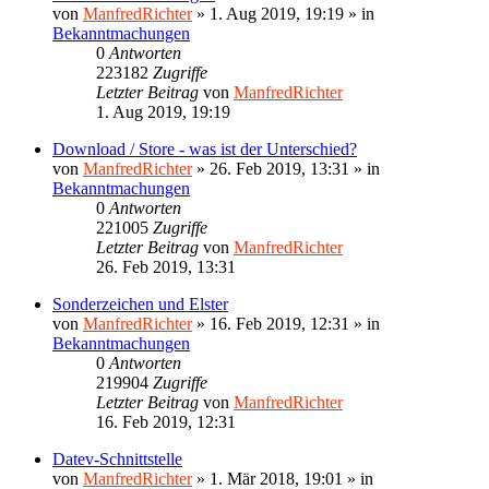
von
ManfredRichter
»
1. Aug 2019, 19:19
» in
Bekanntmachungen
0
Antworten
223182
Zugriffe
Letzter Beitrag
von
ManfredRichter
1. Aug 2019, 19:19
Download / Store - was ist der Unterschied?
von
ManfredRichter
»
26. Feb 2019, 13:31
» in
Bekanntmachungen
0
Antworten
221005
Zugriffe
Letzter Beitrag
von
ManfredRichter
26. Feb 2019, 13:31
Sonderzeichen und Elster
von
ManfredRichter
»
16. Feb 2019, 12:31
» in
Bekanntmachungen
0
Antworten
219904
Zugriffe
Letzter Beitrag
von
ManfredRichter
16. Feb 2019, 12:31
Datev-Schnittstelle
von
ManfredRichter
»
1. Mär 2018, 19:01
» in