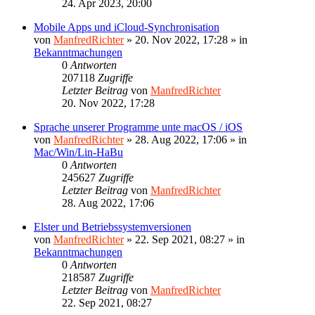
24. Apr 2023, 20:00
Mobile Apps und iCloud-Synchronisation
von
ManfredRichter
»
20. Nov 2022, 17:28
» in
Bekanntmachungen
0
Antworten
207118
Zugriffe
Letzter Beitrag
von
ManfredRichter
20. Nov 2022, 17:28
Sprache unserer Programme unte macOS / iOS
von
ManfredRichter
»
28. Aug 2022, 17:06
» in
Mac/Win/Lin-HaBu
0
Antworten
245627
Zugriffe
Letzter Beitrag
von
ManfredRichter
28. Aug 2022, 17:06
Elster und Betriebssystemversionen
von
ManfredRichter
»
22. Sep 2021, 08:27
» in
Bekanntmachungen
0
Antworten
218587
Zugriffe
Letzter Beitrag
von
ManfredRichter
22. Sep 2021, 08:27