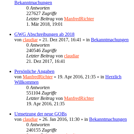
Bekanntmachungen
0
Antworten
227627
Zugriffe
Letzter Beitrag
von
ManfredRichter
1. Mär 2018, 19:01
GWG Abschreibungen ab 2018
von
claudiar
»
21. Dez 2017, 16:41
» in
Bekanntmachungen
0
Antworten
240546
Zugriffe
Letzter Beitrag
von
claudiar
21. Dez 2017, 16:41
Persönliche Angaben
von
ManfredRichter
»
19. Apr 2016, 21:35
» in
Herzlich
Willkommen
0
Antworten
551104
Zugriffe
Letzter Beitrag
von
ManfredRichter
19. Apr 2016, 21:35
Umsetzung der neue GOBs
von
claudiar
»
26. Jan 2016, 11:30
» in
Bekanntmachungen
0
Antworten
240155
Zugriffe