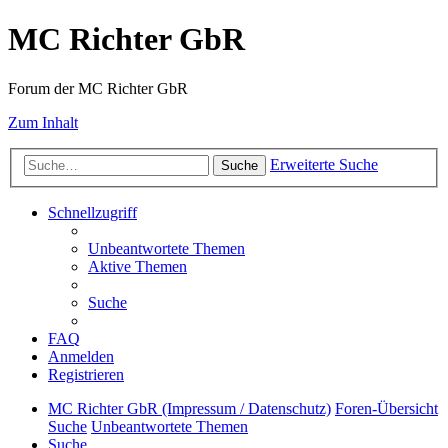
MC Richter GbR
Forum der MC Richter GbR
Zum Inhalt
Erweiterte Suche
Suche
Schnellzugriff
Unbeantwortete Themen
Aktive Themen
Suche
FAQ
Anmelden
Registrieren
MC Richter GbR (Impressum / Datenschutz)
Foren-Übersicht
Suche
Unbeantwortete Themen
Suche