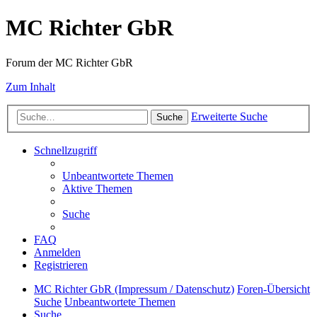
MC Richter GbR
Forum der MC Richter GbR
Zum Inhalt
Erweiterte Suche
Suche
Schnellzugriff
Unbeantwortete Themen
Aktive Themen
Suche
FAQ
Anmelden
Registrieren
MC Richter GbR (Impressum / Datenschutz)
Foren-Übersicht
Suche
Unbeantwortete Themen
Suche