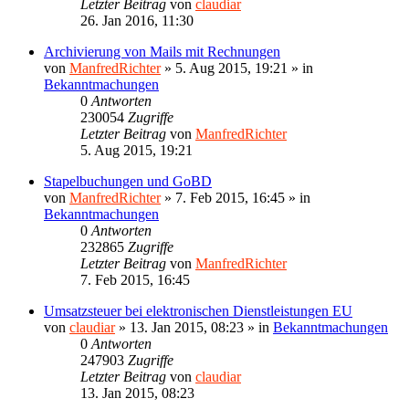
Letzter Beitrag
von
claudiar
26. Jan 2016, 11:30
Archivierung von Mails mit Rechnungen
von
ManfredRichter
»
5. Aug 2015, 19:21
» in
Bekanntmachungen
0
Antworten
230054
Zugriffe
Letzter Beitrag
von
ManfredRichter
5. Aug 2015, 19:21
Stapelbuchungen und GoBD
von
ManfredRichter
»
7. Feb 2015, 16:45
» in
Bekanntmachungen
0
Antworten
232865
Zugriffe
Letzter Beitrag
von
ManfredRichter
7. Feb 2015, 16:45
Umsatzsteuer bei elektronischen Dienstleistungen EU
von
claudiar
»
13. Jan 2015, 08:23
» in
Bekanntmachungen
0
Antworten
247903
Zugriffe
Letzter Beitrag
von
claudiar
13. Jan 2015, 08:23