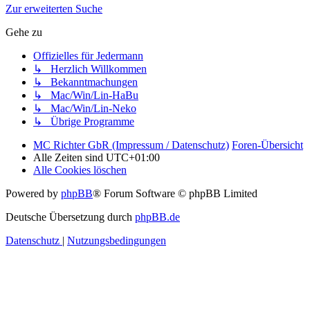
Zur erweiterten Suche
Gehe zu
Offizielles für Jedermann
↳ Herzlich Willkommen
↳ Bekanntmachungen
↳ Mac/Win/Lin-HaBu
↳ Mac/Win/Lin-Neko
↳ Übrige Programme
MC Richter GbR (Impressum / Datenschutz)
Foren-Übersicht
Alle Zeiten sind
UTC+01:00
Alle Cookies löschen
Powered by
phpBB
® Forum Software © phpBB Limited
Deutsche Übersetzung durch
phpBB.de
Datenschutz
|
Nutzungsbedingungen