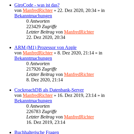
GiroCode - was ist das?
von
ManfredRichter
»
22. Dez 2020, 20:34
» in
Bekanntmachungen
0
Antworten
223429
Zugriffe
Letzter Beitrag
von
ManfredRichter
22. Dez 2020, 20:34
ARM (M1) Prozessor von Apple
von
ManfredRichter
»
8. Dez 2020, 21:14
» in
Bekanntmachungen
0
Antworten
217926
Zugriffe
Letzter Beitrag
von
ManfredRichter
8. Dez 2020, 21:14
CockroachDB als Datenbank-Server
von
ManfredRichter
»
16. Dez 2019, 23:14
» in
Bekanntmachungen
0
Antworten
226783
Zugriffe
Letzter Beitrag
von
ManfredRichter
16. Dez 2019, 23:14
Buchhalterische Fragen