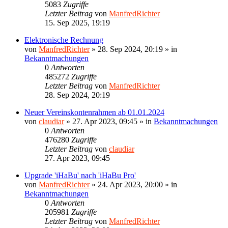
5083
Zugriffe
Letzter Beitrag
von
ManfredRichter
15. Sep 2025, 19:19
Elektronische Rechnung
von
ManfredRichter
»
28. Sep 2024, 20:19
» in
Bekanntmachungen
0
Antworten
485272
Zugriffe
Letzter Beitrag
von
ManfredRichter
28. Sep 2024, 20:19
Neuer Vereinskontenrahmen ab 01.01.2024
von
claudiar
»
27. Apr 2023, 09:45
» in
Bekanntmachungen
0
Antworten
476280
Zugriffe
Letzter Beitrag
von
claudiar
27. Apr 2023, 09:45
Upgrade 'iHaBu' nach 'iHaBu Pro'
von
ManfredRichter
»
24. Apr 2023, 20:00
» in
Bekanntmachungen
0
Antworten
205981
Zugriffe
Letzter Beitrag
von
ManfredRichter