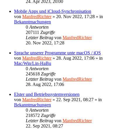
24. Apr 2023, 20:00
Mobile Apps und iCloud-Synchronisation
von
ManfredRichter
»
20. Nov 2022, 17:28
» in
Bekanntmachungen
0
Antworten
207111
Zugriffe
Letzter Beitrag
von
ManfredRichter
20. Nov 2022, 17:28
Sprache unserer Programme unte macOS / iOS
von
ManfredRichter
»
28. Aug 2022, 17:06
» in
Mac/Win/Lin-HaBu
0
Antworten
245618
Zugriffe
Letzter Beitrag
von
ManfredRichter
28. Aug 2022, 17:06
Elster und Betriebssystemversionen
von
ManfredRichter
»
22. Sep 2021, 08:27
» in
Bekanntmachungen
0
Antworten
218572
Zugriffe
Letzter Beitrag
von
ManfredRichter
22. Sep 2021, 08:27