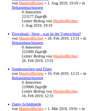
von
ManfredRichter
»
1. Aug 2019, 19:19
» in
Bekanntmachungen
0
Antworten
223177
Zugriffe
Letzter Beitrag
von
ManfredRichter
1. Aug 2019, 19:19
Download / Store - was ist der Unterschied?
von
ManfredRichter
»
26. Feb 2019, 13:31
» in
Bekanntmachungen
0
Antworten
221000
Zugriffe
Letzter Beitrag
von
ManfredRichter
26. Feb 2019, 13:31
Sonderzeichen und Elster
von
ManfredRichter
»
16. Feb 2019, 12:31
» in
Bekanntmachungen
0
Antworten
219900
Zugriffe
Letzter Beitrag
von
ManfredRichter
16. Feb 2019, 12:31
Datev-Schnittstelle
von
ManfredRichter
»
1. Mär 2018, 19:01
» in