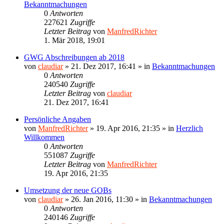
Bekanntmachungen
0
Antworten
227621
Zugriffe
Letzter Beitrag
von
ManfredRichter
1. Mär 2018, 19:01
GWG Abschreibungen ab 2018
von
claudiar
»
21. Dez 2017, 16:41
» in
Bekanntmachungen
0
Antworten
240540
Zugriffe
Letzter Beitrag
von
claudiar
21. Dez 2017, 16:41
Persönliche Angaben
von
ManfredRichter
»
19. Apr 2016, 21:35
» in
Herzlich
Willkommen
0
Antworten
551087
Zugriffe
Letzter Beitrag
von
ManfredRichter
19. Apr 2016, 21:35
Umsetzung der neue GOBs
von
claudiar
»
26. Jan 2016, 11:30
» in
Bekanntmachungen
0
Antworten
240146
Zugriffe