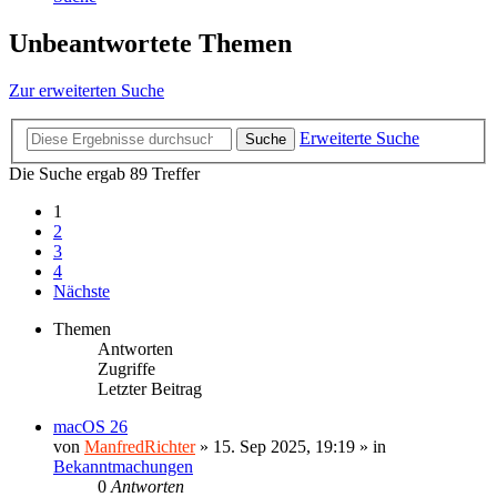
Unbeantwortete Themen
Zur erweiterten Suche
Erweiterte Suche
Suche
Die Suche ergab 89 Treffer
1
2
3
4
Nächste
Themen
Antworten
Zugriffe
Letzter Beitrag
macOS 26
von
ManfredRichter
»
15. Sep 2025, 19:19
» in
Bekanntmachungen
0
Antworten