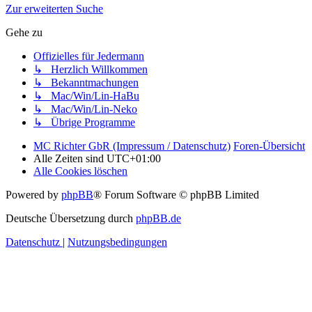
Zur erweiterten Suche
Gehe zu
Offizielles für Jedermann
↳ Herzlich Willkommen
↳ Bekanntmachungen
↳ Mac/Win/Lin-HaBu
↳ Mac/Win/Lin-Neko
↳ Übrige Programme
MC Richter GbR (Impressum / Datenschutz)
Foren-Übersicht
Alle Zeiten sind
UTC+01:00
Alle Cookies löschen
Powered by
phpBB
® Forum Software © phpBB Limited
Deutsche Übersetzung durch
phpBB.de
Datenschutz
|
Nutzungsbedingungen