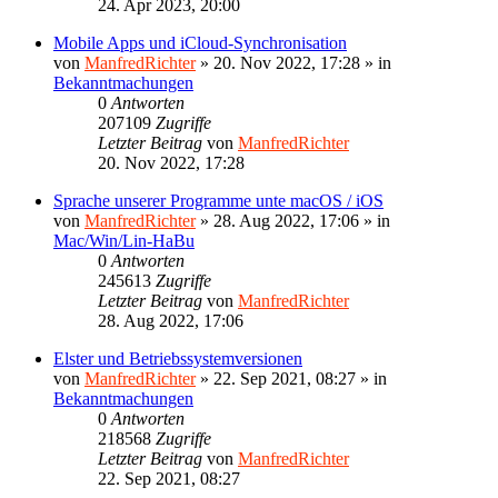
24. Apr 2023, 20:00
Mobile Apps und iCloud-Synchronisation
von
ManfredRichter
»
20. Nov 2022, 17:28
» in
Bekanntmachungen
0
Antworten
207109
Zugriffe
Letzter Beitrag
von
ManfredRichter
20. Nov 2022, 17:28
Sprache unserer Programme unte macOS / iOS
von
ManfredRichter
»
28. Aug 2022, 17:06
» in
Mac/Win/Lin-HaBu
0
Antworten
245613
Zugriffe
Letzter Beitrag
von
ManfredRichter
28. Aug 2022, 17:06
Elster und Betriebssystemversionen
von
ManfredRichter
»
22. Sep 2021, 08:27
» in
Bekanntmachungen
0
Antworten
218568
Zugriffe
Letzter Beitrag
von
ManfredRichter
22. Sep 2021, 08:27