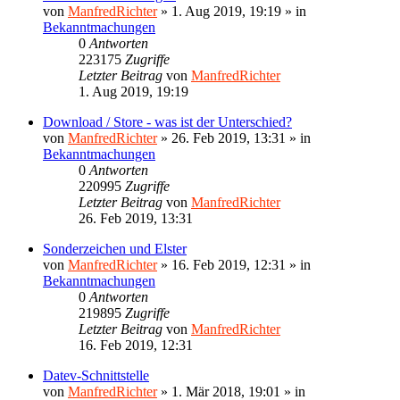
von
ManfredRichter
»
1. Aug 2019, 19:19
» in
Bekanntmachungen
0
Antworten
223175
Zugriffe
Letzter Beitrag
von
ManfredRichter
1. Aug 2019, 19:19
Download / Store - was ist der Unterschied?
von
ManfredRichter
»
26. Feb 2019, 13:31
» in
Bekanntmachungen
0
Antworten
220995
Zugriffe
Letzter Beitrag
von
ManfredRichter
26. Feb 2019, 13:31
Sonderzeichen und Elster
von
ManfredRichter
»
16. Feb 2019, 12:31
» in
Bekanntmachungen
0
Antworten
219895
Zugriffe
Letzter Beitrag
von
ManfredRichter
16. Feb 2019, 12:31
Datev-Schnittstelle
von
ManfredRichter
»
1. Mär 2018, 19:01
» in