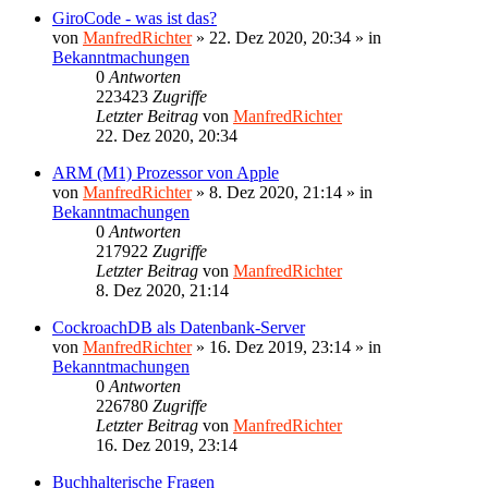
GiroCode - was ist das?
von
ManfredRichter
»
22. Dez 2020, 20:34
» in
Bekanntmachungen
0
Antworten
223423
Zugriffe
Letzter Beitrag
von
ManfredRichter
22. Dez 2020, 20:34
ARM (M1) Prozessor von Apple
von
ManfredRichter
»
8. Dez 2020, 21:14
» in
Bekanntmachungen
0
Antworten
217922
Zugriffe
Letzter Beitrag
von
ManfredRichter
8. Dez 2020, 21:14
CockroachDB als Datenbank-Server
von
ManfredRichter
»
16. Dez 2019, 23:14
» in
Bekanntmachungen
0
Antworten
226780
Zugriffe
Letzter Beitrag
von
ManfredRichter
16. Dez 2019, 23:14
Buchhalterische Fragen