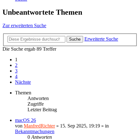
Unbeantwortete Themen
Zur erweiterten Suche
Erweiterte Suche
Suche
Die Suche ergab 89 Treffer
1
2
3
4
Nächste
Themen
Antworten
Zugriffe
Letzter Beitrag
macOS 26
von
ManfredRichter
»
15. Sep 2025, 19:19
» in
Bekanntmachungen
0
Antworten