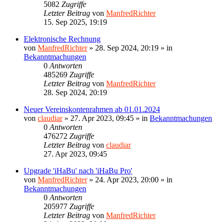
5082
Zugriffe
Letzter Beitrag
von
ManfredRichter
15. Sep 2025, 19:19
Elektronische Rechnung
von
ManfredRichter
»
28. Sep 2024, 20:19
» in
Bekanntmachungen
0
Antworten
485269
Zugriffe
Letzter Beitrag
von
ManfredRichter
28. Sep 2024, 20:19
Neuer Vereinskontenrahmen ab 01.01.2024
von
claudiar
»
27. Apr 2023, 09:45
» in
Bekanntmachungen
0
Antworten
476272
Zugriffe
Letzter Beitrag
von
claudiar
27. Apr 2023, 09:45
Upgrade 'iHaBu' nach 'iHaBu Pro'
von
ManfredRichter
»
24. Apr 2023, 20:00
» in
Bekanntmachungen
0
Antworten
205977
Zugriffe
Letzter Beitrag
von
ManfredRichter