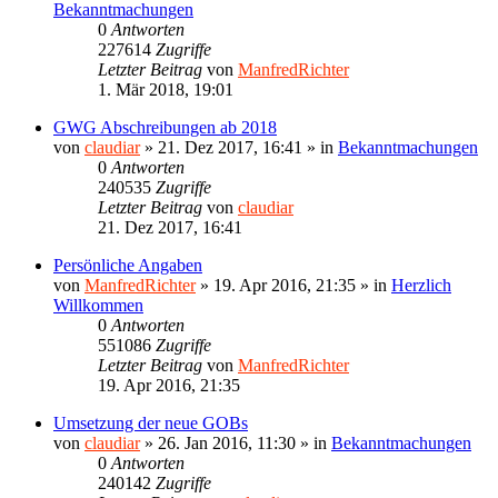
Bekanntmachungen
0
Antworten
227614
Zugriffe
Letzter Beitrag
von
ManfredRichter
1. Mär 2018, 19:01
GWG Abschreibungen ab 2018
von
claudiar
»
21. Dez 2017, 16:41
» in
Bekanntmachungen
0
Antworten
240535
Zugriffe
Letzter Beitrag
von
claudiar
21. Dez 2017, 16:41
Persönliche Angaben
von
ManfredRichter
»
19. Apr 2016, 21:35
» in
Herzlich
Willkommen
0
Antworten
551086
Zugriffe
Letzter Beitrag
von
ManfredRichter
19. Apr 2016, 21:35
Umsetzung der neue GOBs
von
claudiar
»
26. Jan 2016, 11:30
» in
Bekanntmachungen
0
Antworten
240142
Zugriffe