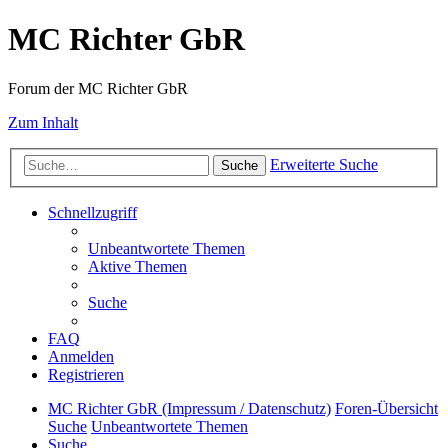
MC Richter GbR
Forum der MC Richter GbR
Zum Inhalt
Erweiterte Suche
Suche
Schnellzugriff
Unbeantwortete Themen
Aktive Themen
Suche
FAQ
Anmelden
Registrieren
MC Richter GbR (Impressum / Datenschutz)
Foren-Übersicht
Suche
Unbeantwortete Themen
Suche