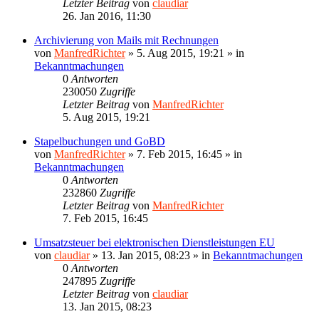
Letzter Beitrag
von
claudiar
26. Jan 2016, 11:30
Archivierung von Mails mit Rechnungen
von
ManfredRichter
»
5. Aug 2015, 19:21
» in
Bekanntmachungen
0
Antworten
230050
Zugriffe
Letzter Beitrag
von
ManfredRichter
5. Aug 2015, 19:21
Stapelbuchungen und GoBD
von
ManfredRichter
»
7. Feb 2015, 16:45
» in
Bekanntmachungen
0
Antworten
232860
Zugriffe
Letzter Beitrag
von
ManfredRichter
7. Feb 2015, 16:45
Umsatzsteuer bei elektronischen Dienstleistungen EU
von
claudiar
»
13. Jan 2015, 08:23
» in
Bekanntmachungen
0
Antworten
247895
Zugriffe
Letzter Beitrag
von
claudiar
13. Jan 2015, 08:23