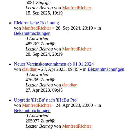
5081
Zugriffe
Letzter Beitrag
von
ManfredRichter
15. Sep 2025, 19:19
Elektronische Rechnung
von
ManfredRichter
»
28. Sep 2024, 20:19
» in
Bekanntmachungen
0
Antworten
485267
Zugriffe
Letzter Beitrag
von
ManfredRichter
28. Sep 2024, 20:19
Neuer Vereinskontenrahmen ab 01.01.2024
von
claudiar
»
27. Apr 2023, 09:45
» in
Bekanntmachungen
0
Antworten
476269
Zugriffe
Letzter Beitrag
von
claudiar
27. Apr 2023, 09:45
Upgrade 'iHaBu' nach 'iHaBu Pro'
von
ManfredRichter
»
24. Apr 2023, 20:00
» in
Bekanntmachungen
0
Antworten
205977
Zugriffe
Letzter Beitrag
von
ManfredRichter