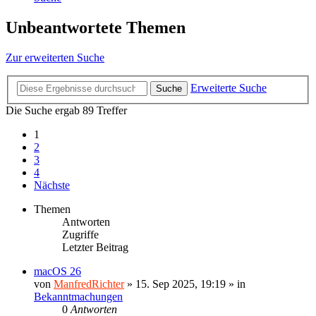
Unbeantwortete Themen
Zur erweiterten Suche
Erweiterte Suche
Suche
Die Suche ergab 89 Treffer
1
2
3
4
Nächste
Themen
Antworten
Zugriffe
Letzter Beitrag
macOS 26
von
ManfredRichter
»
15. Sep 2025, 19:19
» in
Bekanntmachungen
0
Antworten