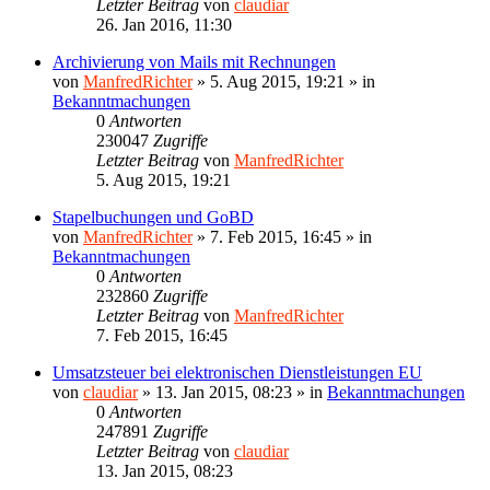
Letzter Beitrag
von
claudiar
26. Jan 2016, 11:30
Archivierung von Mails mit Rechnungen
von
ManfredRichter
»
5. Aug 2015, 19:21
» in
Bekanntmachungen
0
Antworten
230047
Zugriffe
Letzter Beitrag
von
ManfredRichter
5. Aug 2015, 19:21
Stapelbuchungen und GoBD
von
ManfredRichter
»
7. Feb 2015, 16:45
» in
Bekanntmachungen
0
Antworten
232860
Zugriffe
Letzter Beitrag
von
ManfredRichter
7. Feb 2015, 16:45
Umsatzsteuer bei elektronischen Dienstleistungen EU
von
claudiar
»
13. Jan 2015, 08:23
» in
Bekanntmachungen
0
Antworten
247891
Zugriffe
Letzter Beitrag
von
claudiar
13. Jan 2015, 08:23