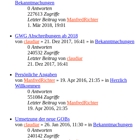
Bekanntmachungen
0
Antworten
227613
Zugriffe
Letzter Beitrag
von
ManfredRichter
1. Mär 2018, 19:01
GWG Abschreibungen ab 2018
von
claudiar
»
21. Dez 2017, 16:41
» in
Bekanntmachungen
0
Antworten
240532
Zugriffe
Letzter Beitrag
von
claudiar
21. Dez 2017, 16:41
Persönliche Angaben
von
ManfredRichter
»
19. Apr 2016, 21:35
» in
Herzlich
Willkommen
0
Antworten
551084
Zugriffe
Letzter Beitrag
von
ManfredRichter
19. Apr 2016, 21:35
Umsetzung der neue GOBs
von
claudiar
»
26. Jan 2016, 11:30
» in
Bekanntmachungen
0
Antworten
240142
Zugriffe