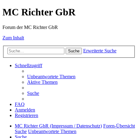
MC Richter GbR
Forum der MC Richter GbR
Zum Inhalt
Erweiterte Suche
Suche
Schnellzugriff
Unbeantwortete Themen
Aktive Themen
Suche
FAQ
Anmelden
Registrieren
MC Richter GbR (Impressum / Datenschutz)
Foren-Übersicht
Suche
Unbeantwortete Themen
Suche