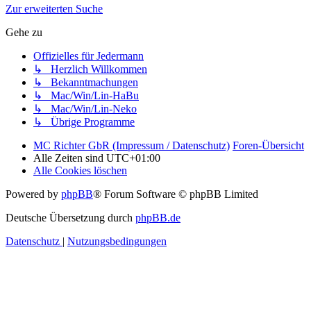
Zur erweiterten Suche
Gehe zu
Offizielles für Jedermann
↳ Herzlich Willkommen
↳ Bekanntmachungen
↳ Mac/Win/Lin-HaBu
↳ Mac/Win/Lin-Neko
↳ Übrige Programme
MC Richter GbR (Impressum / Datenschutz)
Foren-Übersicht
Alle Zeiten sind
UTC+01:00
Alle Cookies löschen
Powered by
phpBB
® Forum Software © phpBB Limited
Deutsche Übersetzung durch
phpBB.de
Datenschutz
|
Nutzungsbedingungen