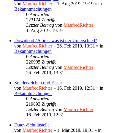
von
ManfredRichter
»
1. Aug 2019, 19:19
» in
Bekanntmachungen
0
Antworten
223174
Zugriffe
Letzter Beitrag
von
ManfredRichter
1. Aug 2019, 19:19
Download / Store - was ist der Unterschied?
von
ManfredRichter
»
26. Feb 2019, 13:31
» in
Bekanntmachungen
0
Antworten
220995
Zugriffe
Letzter Beitrag
von
ManfredRichter
26. Feb 2019, 13:31
Sonderzeichen und Elster
von
ManfredRichter
»
16. Feb 2019, 12:31
» in
Bekanntmachungen
0
Antworten
219893
Zugriffe
Letzter Beitrag
von
ManfredRichter
16. Feb 2019, 12:31
Datev-Schnittstelle
von
ManfredRichter
»
1. Mär 2018, 19:01
» in