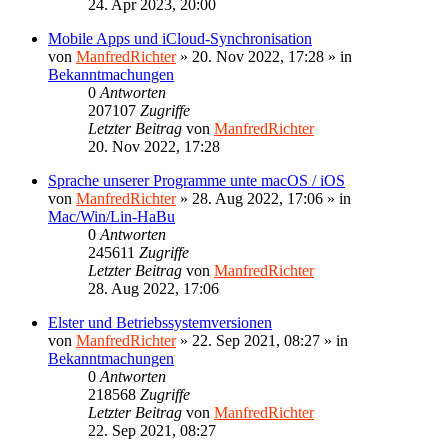
24. Apr 2023, 20:00
Mobile Apps und iCloud-Synchronisation
von
ManfredRichter
»
20. Nov 2022, 17:28
» in
Bekanntmachungen
0
Antworten
207107
Zugriffe
Letzter Beitrag
von
ManfredRichter
20. Nov 2022, 17:28
Sprache unserer Programme unte macOS / iOS
von
ManfredRichter
»
28. Aug 2022, 17:06
» in
Mac/Win/Lin-HaBu
0
Antworten
245611
Zugriffe
Letzter Beitrag
von
ManfredRichter
28. Aug 2022, 17:06
Elster und Betriebssystemversionen
von
ManfredRichter
»
22. Sep 2021, 08:27
» in
Bekanntmachungen
0
Antworten
218568
Zugriffe
Letzter Beitrag
von
ManfredRichter
22. Sep 2021, 08:27