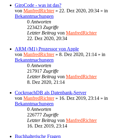
GiroCode - was ist das?
von
ManfredRichter
»
22. Dez 2020, 20:34
» in
Bekanntmachungen
0
Antworten
223423
Zugriffe
Letzter Beitrag
von
ManfredRichter
22. Dez 2020, 20:34
ARM (M1) Prozessor von Apple
von
ManfredRichter
»
8. Dez 2020, 21:14
» in
Bekanntmachungen
0
Antworten
217917
Zugriffe
Letzter Beitrag
von
ManfredRichter
8. Dez 2020, 21:14
CockroachDB als Datenbank-Server
von
ManfredRichter
»
16. Dez 2019, 23:14
» in
Bekanntmachungen
0
Antworten
226777
Zugriffe
Letzter Beitrag
von
ManfredRichter
16. Dez 2019, 23:14
Buchhalterische Fragen