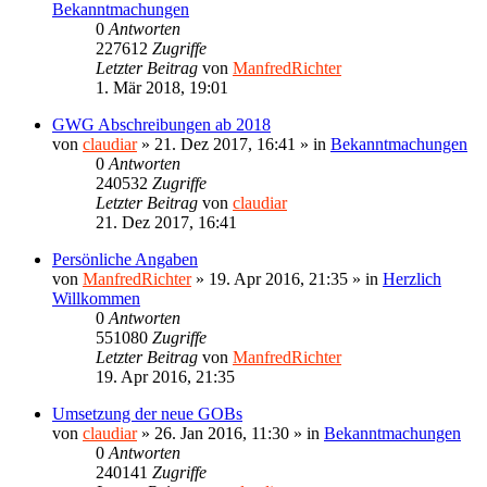
Bekanntmachungen
0
Antworten
227612
Zugriffe
Letzter Beitrag
von
ManfredRichter
1. Mär 2018, 19:01
GWG Abschreibungen ab 2018
von
claudiar
»
21. Dez 2017, 16:41
» in
Bekanntmachungen
0
Antworten
240532
Zugriffe
Letzter Beitrag
von
claudiar
21. Dez 2017, 16:41
Persönliche Angaben
von
ManfredRichter
»
19. Apr 2016, 21:35
» in
Herzlich
Willkommen
0
Antworten
551080
Zugriffe
Letzter Beitrag
von
ManfredRichter
19. Apr 2016, 21:35
Umsetzung der neue GOBs
von
claudiar
»
26. Jan 2016, 11:30
» in
Bekanntmachungen
0
Antworten
240141
Zugriffe