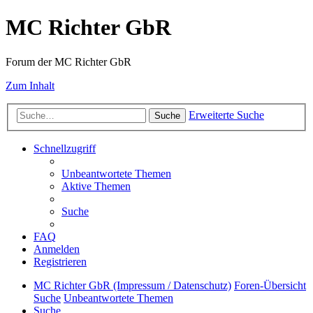
MC Richter GbR
Forum der MC Richter GbR
Zum Inhalt
Erweiterte Suche
Suche
Schnellzugriff
Unbeantwortete Themen
Aktive Themen
Suche
FAQ
Anmelden
Registrieren
MC Richter GbR (Impressum / Datenschutz)
Foren-Übersicht
Suche
Unbeantwortete Themen
Suche