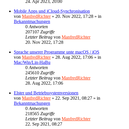
24. Apr 2023, 20:00
Mobile Apps und iCloud-Synchronisation
von
ManfredRichter
»
20. Nov 2022, 17:28
» in
Bekanntmachungen
0
Antworten
207107
Zugriffe
Letzter Beitrag
von
ManfredRichter
20. Nov 2022, 17:28
Sprache unserer Programme unte macOS / iOS
von
ManfredRichter
»
28. Aug 2022, 17:06
» in
Mac/Win/Lin-HaBu
0
Antworten
245610
Zugriffe
Letzter Beitrag
von
ManfredRichter
28. Aug 2022, 17:06
Elster und Betriebssystemversionen
von
ManfredRichter
»
22. Sep 2021, 08:27
» in
Bekanntmachungen
0
Antworten
218565
Zugriffe
Letzter Beitrag
von
ManfredRichter
22. Sep 2021, 08:27