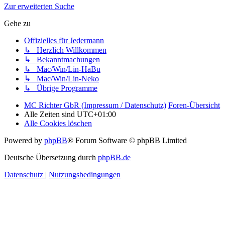
Zur erweiterten Suche
Gehe zu
Offizielles für Jedermann
↳ Herzlich Willkommen
↳ Bekanntmachungen
↳ Mac/Win/Lin-HaBu
↳ Mac/Win/Lin-Neko
↳ Übrige Programme
MC Richter GbR (Impressum / Datenschutz)
Foren-Übersicht
Alle Zeiten sind
UTC+01:00
Alle Cookies löschen
Powered by
phpBB
® Forum Software © phpBB Limited
Deutsche Übersetzung durch
phpBB.de
Datenschutz
|
Nutzungsbedingungen