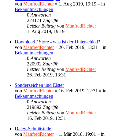
von
ManfredRichter
»
1. Aug 2019, 19:19
» in
Bekanntmachungen
0
Antworten
223171
Zugriffe
Letzter Beitrag
von
ManfredRichter
1. Aug 2019, 19:19
Download / Store - was ist der Unterschied?
von
ManfredRichter
»
26. Feb 2019, 13:31
» in
Bekanntmachungen
0
Antworten
220992
Zugriffe
Letzter Beitrag
von
ManfredRichter
26. Feb 2019, 13:31
Sonderzeichen und Elster
von
ManfredRichter
»
16. Feb 2019, 12:31
» in
Bekanntmachungen
0
Antworten
219892
Zugriffe
Letzter Beitrag
von
ManfredRichter
16. Feb 2019, 12:31
Datev-Schnittstelle
von
ManfredRichter
»
1. Mär 2018, 19:01
» in