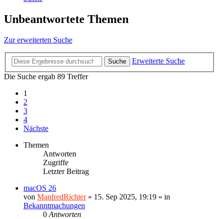
Unbeantwortete Themen
Zur erweiterten Suche
Erweiterte Suche
Suche
Die Suche ergab 89 Treffer
1
2
3
4
Nächste
Themen
Antworten
Zugriffe
Letzter Beitrag
macOS 26
von
ManfredRichter
»
15. Sep 2025, 19:19
» in
Bekanntmachungen
0
Antworten