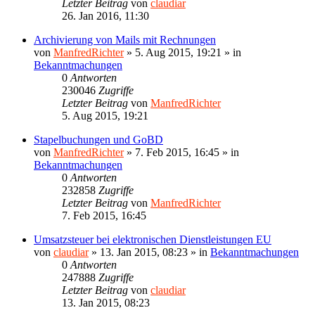
Letzter Beitrag
von
claudiar
26. Jan 2016, 11:30
Archivierung von Mails mit Rechnungen
von
ManfredRichter
»
5. Aug 2015, 19:21
» in
Bekanntmachungen
0
Antworten
230046
Zugriffe
Letzter Beitrag
von
ManfredRichter
5. Aug 2015, 19:21
Stapelbuchungen und GoBD
von
ManfredRichter
»
7. Feb 2015, 16:45
» in
Bekanntmachungen
0
Antworten
232858
Zugriffe
Letzter Beitrag
von
ManfredRichter
7. Feb 2015, 16:45
Umsatzsteuer bei elektronischen Dienstleistungen EU
von
claudiar
»
13. Jan 2015, 08:23
» in
Bekanntmachungen
0
Antworten
247888
Zugriffe
Letzter Beitrag
von
claudiar
13. Jan 2015, 08:23