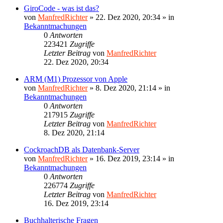
GiroCode - was ist das?
von
ManfredRichter
»
22. Dez 2020, 20:34
» in
Bekanntmachungen
0
Antworten
223421
Zugriffe
Letzter Beitrag
von
ManfredRichter
22. Dez 2020, 20:34
ARM (M1) Prozessor von Apple
von
ManfredRichter
»
8. Dez 2020, 21:14
» in
Bekanntmachungen
0
Antworten
217915
Zugriffe
Letzter Beitrag
von
ManfredRichter
8. Dez 2020, 21:14
CockroachDB als Datenbank-Server
von
ManfredRichter
»
16. Dez 2019, 23:14
» in
Bekanntmachungen
0
Antworten
226774
Zugriffe
Letzter Beitrag
von
ManfredRichter
16. Dez 2019, 23:14
Buchhalterische Fragen