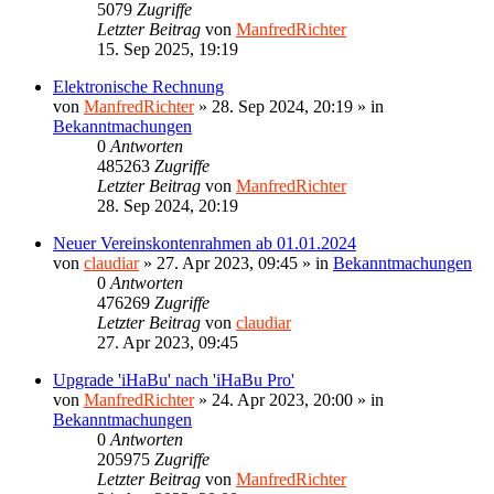
5079
Zugriffe
Letzter Beitrag
von
ManfredRichter
15. Sep 2025, 19:19
Elektronische Rechnung
von
ManfredRichter
»
28. Sep 2024, 20:19
» in
Bekanntmachungen
0
Antworten
485263
Zugriffe
Letzter Beitrag
von
ManfredRichter
28. Sep 2024, 20:19
Neuer Vereinskontenrahmen ab 01.01.2024
von
claudiar
»
27. Apr 2023, 09:45
» in
Bekanntmachungen
0
Antworten
476269
Zugriffe
Letzter Beitrag
von
claudiar
27. Apr 2023, 09:45
Upgrade 'iHaBu' nach 'iHaBu Pro'
von
ManfredRichter
»
24. Apr 2023, 20:00
» in
Bekanntmachungen
0
Antworten
205975
Zugriffe
Letzter Beitrag
von
ManfredRichter