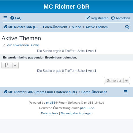
MC Richter GbR
FAQ
Registrieren
Anmelden
S
MC Richter GbR (Impressum / Datenschutz)
Foren-Übersicht
Suche
Aktive Themen
u
Aktive Themen
c
Zur erweiterten Suche
h
Die Suche ergab 0 Treffer • Seite
1
von
1
e
Es wurden keine passenden Ergebnisse gefunden.
Die Suche ergab 0 Treffer • Seite
1
von
1
Gehe zu
MC Richter GbR (Impressum / Datenschutz)
Foren-Übersicht
Powered by
phpBB
® Forum Software © phpBB Limited
Deutsche Übersetzung durch
phpBB.de
Datenschutz
|
Nutzungsbedingungen