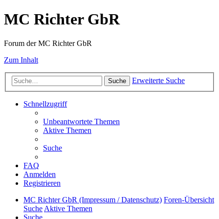
MC Richter GbR
Forum der MC Richter GbR
Zum Inhalt
Erweiterte Suche
Suche
Schnellzugriff
Unbeantwortete Themen
Aktive Themen
Suche
FAQ
Anmelden
Registrieren
MC Richter GbR (Impressum / Datenschutz)
Foren-Übersicht
Suche
Aktive Themen
Suche