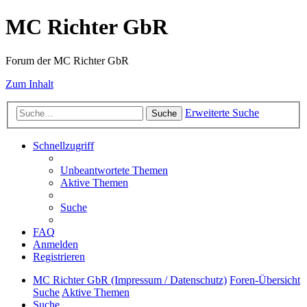
MC Richter GbR
Forum der MC Richter GbR
Zum Inhalt
Erweiterte Suche
Suche
Schnellzugriff
Unbeantwortete Themen
Aktive Themen
Suche
FAQ
Anmelden
Registrieren
MC Richter GbR (Impressum / Datenschutz)
Foren-Übersicht
Suche
Aktive Themen
Suche