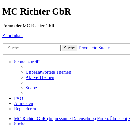
MC Richter GbR
Forum der MC Richter GbR
Zum Inhalt
Erweiterte Suche
Suche
Schnellzugriff
Unbeantwortete Themen
Aktive Themen
Suche
FAQ
Anmelden
Registrieren
MC Richter GbR (Impressum / Datenschutz)
Foren-Übersicht
Suche