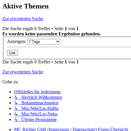
Aktive Themen
Zur erweiterten Suche
Die Suche ergab 0 Treffer • Seite
1
von
1
Es wurden keine passenden Ergebnisse gefunden.
Anzeigen:
Die Suche ergab 0 Treffer • Seite
1
von
1
Zur erweiterten Suche
Gehe zu
Offizielles für Jedermann
↳ Herzlich Willkommen
↳ Bekanntmachungen
↳ Mac/Win/Lin-HaBu
↳ Mac/Win/Lin-Neko
↳ Übrige Programme
MC Richter GbR (Impressum / Datenschutz)
Foren-Übersicht