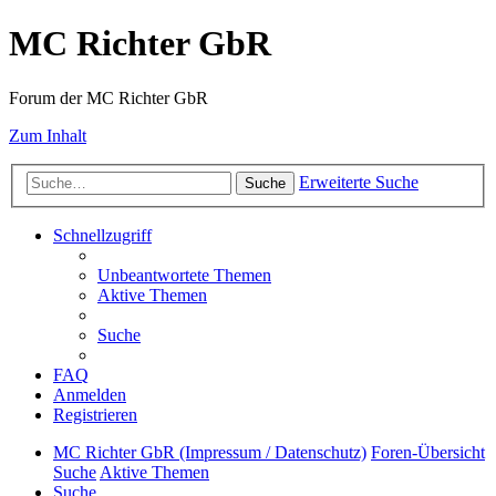
MC Richter GbR
Forum der MC Richter GbR
Zum Inhalt
Erweiterte Suche
Suche
Schnellzugriff
Unbeantwortete Themen
Aktive Themen
Suche
FAQ
Anmelden
Registrieren
MC Richter GbR (Impressum / Datenschutz)
Foren-Übersicht
Suche
Aktive Themen
Suche