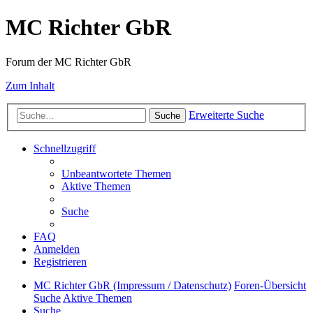
MC Richter GbR
Forum der MC Richter GbR
Zum Inhalt
Erweiterte Suche
Suche
Schnellzugriff
Unbeantwortete Themen
Aktive Themen
Suche
FAQ
Anmelden
Registrieren
MC Richter GbR (Impressum / Datenschutz)
Foren-Übersicht
Suche
Aktive Themen
Suche