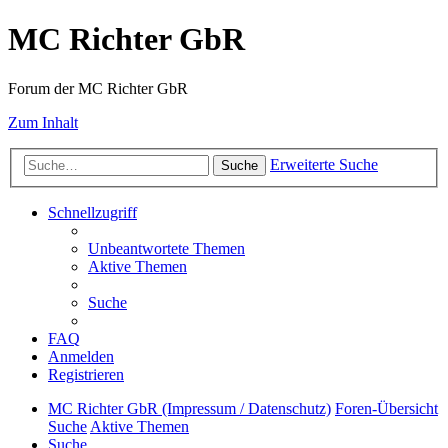
MC Richter GbR
Forum der MC Richter GbR
Zum Inhalt
Erweiterte Suche
Suche
Schnellzugriff
Unbeantwortete Themen
Aktive Themen
Suche
FAQ
Anmelden
Registrieren
MC Richter GbR (Impressum / Datenschutz)
Foren-Übersicht
Suche
Aktive Themen
Suche