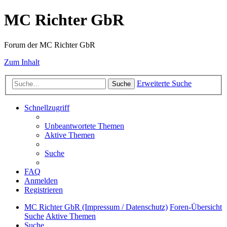
MC Richter GbR
Forum der MC Richter GbR
Zum Inhalt
Erweiterte Suche
Suche
Schnellzugriff
Unbeantwortete Themen
Aktive Themen
Suche
FAQ
Anmelden
Registrieren
MC Richter GbR (Impressum / Datenschutz)
Foren-Übersicht
Suche
Aktive Themen
Suche