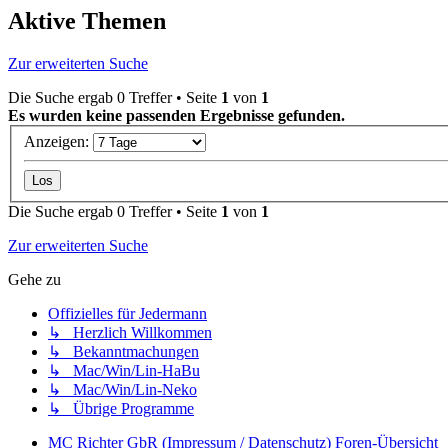
Aktive Themen
Zur erweiterten Suche
Die Suche ergab 0 Treffer • Seite
1
von
1
Es wurden keine passenden Ergebnisse gefunden.
Anzeigen:
Die Suche ergab 0 Treffer • Seite
1
von
1
Zur erweiterten Suche
Gehe zu
Offizielles für Jedermann
↳ Herzlich Willkommen
↳ Bekanntmachungen
↳ Mac/Win/Lin-HaBu
↳ Mac/Win/Lin-Neko
↳ Übrige Programme
MC Richter GbR (Impressum / Datenschutz)
Foren-Übersicht