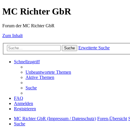
MC Richter GbR
Forum der MC Richter GbR
Zum Inhalt
Erweiterte Suche
Suche
Schnellzugriff
Unbeantwortete Themen
Aktive Themen
Suche
FAQ
Anmelden
Registrieren
MC Richter GbR (Impressum / Datenschutz)
Foren-Übersicht
Suche