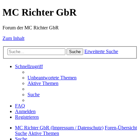
MC Richter GbR
Forum der MC Richter GbR
Zum Inhalt
Erweiterte Suche
Suche
Schnellzugriff
Unbeantwortete Themen
Aktive Themen
Suche
FAQ
Anmelden
Registrieren
MC Richter GbR (Impressum / Datenschutz)
Foren-Übersicht
Suche
Aktive Themen
Suche