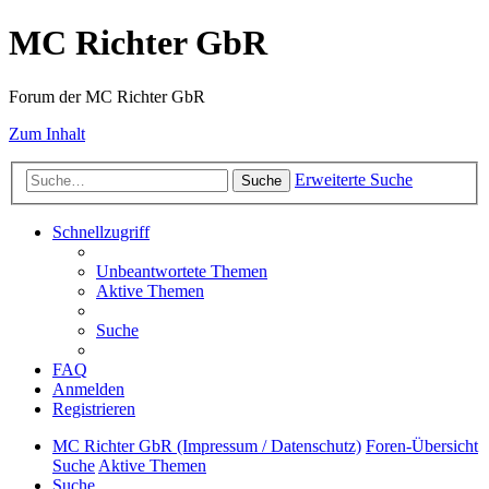
MC Richter GbR
Forum der MC Richter GbR
Zum Inhalt
Erweiterte Suche
Suche
Schnellzugriff
Unbeantwortete Themen
Aktive Themen
Suche
FAQ
Anmelden
Registrieren
MC Richter GbR (Impressum / Datenschutz)
Foren-Übersicht
Suche
Aktive Themen
Suche