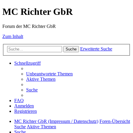
MC Richter GbR
Forum der MC Richter GbR
Zum Inhalt
Erweiterte Suche
Suche
Schnellzugriff
Unbeantwortete Themen
Aktive Themen
Suche
FAQ
Anmelden
Registrieren
MC Richter GbR (Impressum / Datenschutz)
Foren-Übersicht
Suche
Aktive Themen
Suche