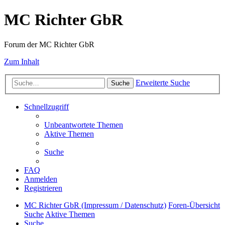
MC Richter GbR
Forum der MC Richter GbR
Zum Inhalt
Erweiterte Suche
Suche
Schnellzugriff
Unbeantwortete Themen
Aktive Themen
Suche
FAQ
Anmelden
Registrieren
MC Richter GbR (Impressum / Datenschutz)
Foren-Übersicht
Suche
Aktive Themen
Suche