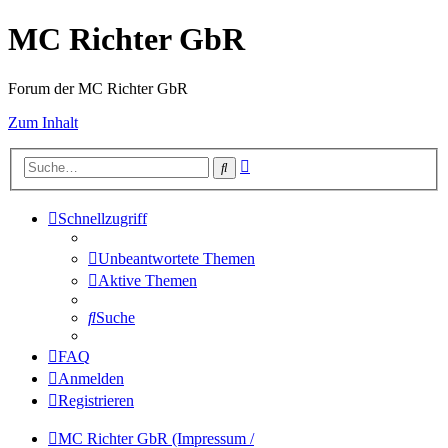
MC Richter GbR
Forum der MC Richter GbR
Zum Inhalt
Erweiterte
Suche
Suche
Schnellzugriff
Unbeantwortete Themen
Aktive Themen
Suche
FAQ
Anmelden
Registrieren
MC Richter GbR (Impressum /