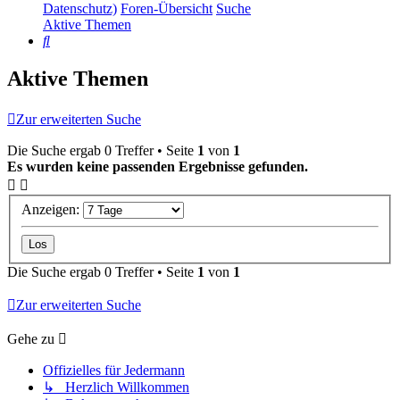
Datenschutz)
Foren-Übersicht
Suche
Aktive Themen
Suche
Aktive Themen
Zur erweiterten Suche
Die Suche ergab 0 Treffer • Seite
1
von
1
Es wurden keine passenden Ergebnisse gefunden.
Anzeigen:
Die Suche ergab 0 Treffer • Seite
1
von
1
Zur erweiterten Suche
Gehe zu
Offizielles für Jedermann
↳ Herzlich Willkommen