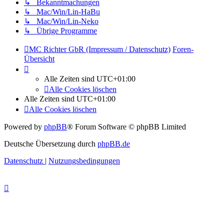
↳ Bekanntmachungen
↳ Mac/Win/Lin-HaBu
↳ Mac/Win/Lin-Neko
↳ Übrige Programme
MC Richter GbR (Impressum / Datenschutz)
Foren-
Übersicht
Alle Zeiten sind
UTC+01:00
Alle Cookies löschen
Alle Zeiten sind
UTC+01:00
Alle Cookies löschen
Powered by
phpBB
® Forum Software © phpBB Limited
Deutsche Übersetzung durch
phpBB.de
Datenschutz
|
Nutzungsbedingungen