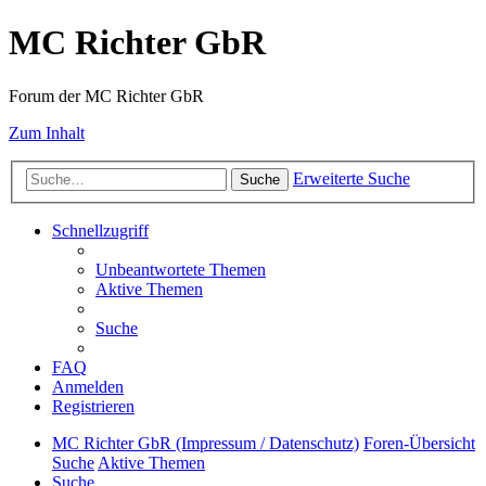
MC Richter GbR
Forum der MC Richter GbR
Zum Inhalt
Erweiterte Suche
Suche
Schnellzugriff
Unbeantwortete Themen
Aktive Themen
Suche
FAQ
Anmelden
Registrieren
MC Richter GbR (Impressum / Datenschutz)
Foren-Übersicht
Suche
Aktive Themen
Suche