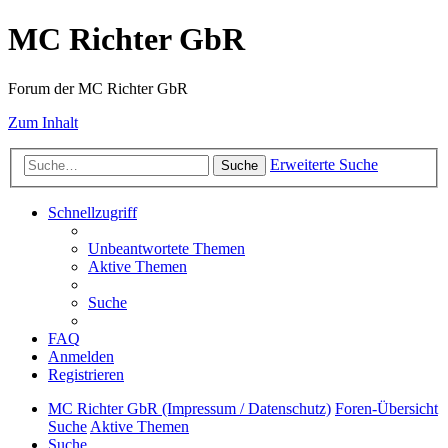
MC Richter GbR
Forum der MC Richter GbR
Zum Inhalt
Erweiterte Suche
Suche
Schnellzugriff
Unbeantwortete Themen
Aktive Themen
Suche
FAQ
Anmelden
Registrieren
MC Richter GbR (Impressum / Datenschutz)
Foren-Übersicht
Suche
Aktive Themen
Suche