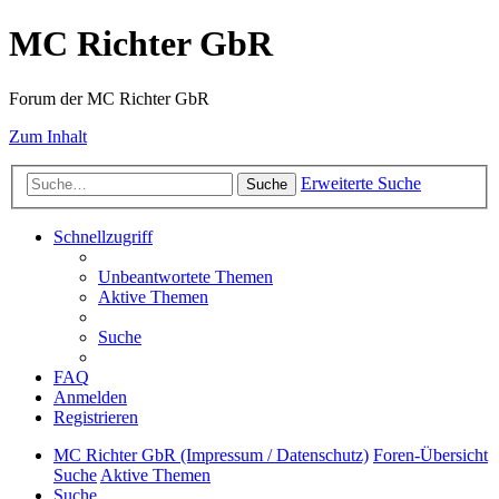
MC Richter GbR
Forum der MC Richter GbR
Zum Inhalt
Erweiterte Suche
Suche
Schnellzugriff
Unbeantwortete Themen
Aktive Themen
Suche
FAQ
Anmelden
Registrieren
MC Richter GbR (Impressum / Datenschutz)
Foren-Übersicht
Suche
Aktive Themen
Suche