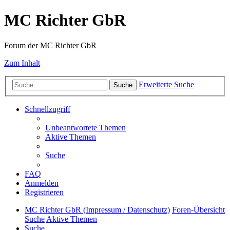
MC Richter GbR
Forum der MC Richter GbR
Zum Inhalt
Erweiterte Suche
Suche
Schnellzugriff
Unbeantwortete Themen
Aktive Themen
Suche
FAQ
Anmelden
Registrieren
MC Richter GbR (Impressum / Datenschutz)
Foren-Übersicht
Suche
Aktive Themen
Suche