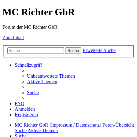
MC Richter GbR
Forum der MC Richter GbR
Zum Inhalt
Erweiterte Suche
Suche
Schnellzugriff
Unbeantwortete Themen
Aktive Themen
Suche
FAQ
Anmelden
Registrieren
MC Richter GbR (Impressum / Datenschutz)
Foren-Übersicht
Suche
Aktive Themen
Suche