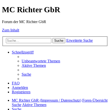
MC Richter GbR
Forum der MC Richter GbR
Zum Inhalt
Erweiterte Suche
Suche
Schnellzugriff
Unbeantwortete Themen
Aktive Themen
Suche
FAQ
Anmelden
Registrieren
MC Richter GbR (Impressum / Datenschutz)
Foren-Übersicht
Suche
Aktive Themen
Suche