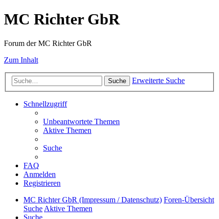
MC Richter GbR
Forum der MC Richter GbR
Zum Inhalt
Erweiterte Suche
Suche
Schnellzugriff
Unbeantwortete Themen
Aktive Themen
Suche
FAQ
Anmelden
Registrieren
MC Richter GbR (Impressum / Datenschutz)
Foren-Übersicht
Suche
Aktive Themen
Suche