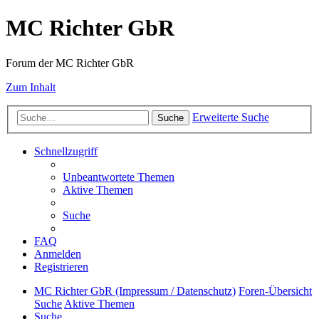
MC Richter GbR
Forum der MC Richter GbR
Zum Inhalt
Erweiterte Suche
Suche
Schnellzugriff
Unbeantwortete Themen
Aktive Themen
Suche
FAQ
Anmelden
Registrieren
MC Richter GbR (Impressum / Datenschutz)
Foren-Übersicht
Suche
Aktive Themen
Suche