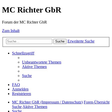
MC Richter GbR
Forum der MC Richter GbR
Zum Inhalt
Erweiterte Suche
Suche
Schnellzugriff
Unbeantwortete Themen
Aktive Themen
Suche
FAQ
Anmelden
Registrieren
MC Richter GbR (Impressum / Datenschutz)
Foren-Übersicht
Suche
Aktive Themen
Suche